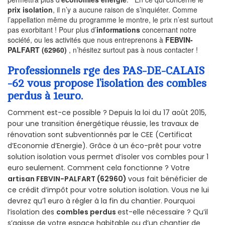
prix isolation
, il n’y a aucune raison de s’inquiéter. Comme
l’appellation même du programme le montre, le prix n’est surtout
pas exorbitant ! Pour plus d’
informations
concernant notre
société, ou les activités que nous entreprenons à
FEBVIN-
PALFART (62960)
, n’hésitez surtout pas à nous contacter !
Professionnels rge des PAS-DE-CALAIS
-62 vous propose l’isolation des combles
perdus à 1euro.
Comment est-ce possible ? Depuis la loi du 17 août 2015,
pour une transition énergétique réussie, les travaux de
rénovation sont subventionnés par le CEE (Certificat
d’Economie d’Energie). Grâce à un éco-prêt pour votre
solution isolation vous permet d’isoler vos combles pour 1
euro seulement. Comment cela fonctionne ? Votre
artisan FEBVIN-PALFART (62960)
vous fait bénéficier de
ce crédit d’impôt pour votre solution isolation. Vous ne lui
devrez qu’1 euro à régler à la fin du chantier. Pourquoi
l’isolation des
combles perdus
est-elle nécessaire ? Qu’il
s’agisse de votre espace habitable ou d’un chantier de