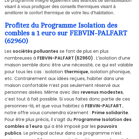
Le programme intègre également des séances de sensibilisation
visant à vous prodiguer des conseils thermiques visant à
améliorer le confort thermique de votre lieu d'habitation.
Profitez du Programme Isolation des
combles a 1 euro sur FEBVIN-PALFART
(62960)
Les
sociétés polluantes
se font de plus en plus
nombreuses à
FEBVIN-PALFART (62960)
. L’isolation d’une
maison semble donc être une nécessité, ce qui est valable
pour tous les cas : isolation
thermique
, isolation phonique,
etc. Contrairement aux idées reçues, habiter dans une
maison confortable n’est pas seulement réservé aux
personnes aisées. Même avec des
revenus modestes
,
c’est tout à fait possible. Si vous faites donc partie de ces
personnes-là, et que vous habitiez à
FEBVIN-PALFART
,
notre offre vous conviendra sûrement :
Prime solidarite
.
Pour être plus précis, il s’agit du
Programme Isolation des
combles a 1 euro
qui a été imposé par les
pouvoirs
publics
. Le principal acteur dans ce programme n’est