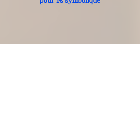
pour 1€ symbolique