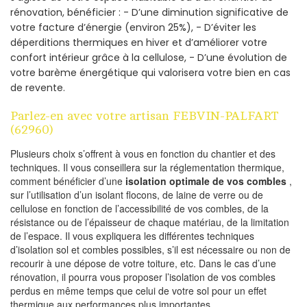
rénovation, bénéficier : - D’une diminution significative de
votre facture d’énergie (environ 25%), - D’éviter les
déperditions thermiques en hiver et d’améliorer votre
confort intérieur grâce à la cellulose, - D’une évolution de
votre barème énergétique qui valorisera votre bien en cas
de revente.
Parlez-en avec votre artisan FEBVIN-PALFART
(62960)
Plusieurs choix s’offrent à vous en fonction du chantier et des
techniques. Il vous conseillera sur la réglementation thermique,
comment bénéficier d’une
isolation optimale de vos combles
,
sur l’utilisation d’un isolant flocons, de laine de verre ou de
cellulose en fonction de l’accessibilité de vos combles, de la
résistance ou de l’épaisseur de chaque matériau, de la limitation
de l’espace. Il vous expliquera les différentes techniques
d’isolation sol et combles possibles, s’il est nécessaire ou non de
recourir à une dépose de votre toiture, etc. Dans le cas d’une
rénovation, il pourra vous proposer l’isolation de vos combles
perdus en même temps que celui de votre sol pour un effet
thermique aux performances plus importantes.