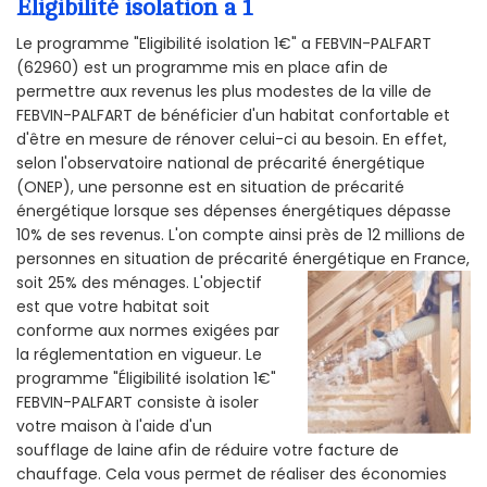
Éligibilité isolation a 1
Le programme "Eligibilité isolation 1€" a FEBVIN-PALFART
(62960) est un programme mis en place afin de
permettre aux revenus les plus modestes de la ville de
FEBVIN-PALFART de bénéficier d'un habitat confortable et
d'être en mesure de rénover celui-ci au besoin. En effet,
selon l'observatoire national de précarité énergétique
(ONEP), une personne est en situation de précarité
énergétique lorsque ses dépenses énergétiques dépasse
10% de ses revenus. L'on compte ainsi près de 12 millions de
personnes en situation de précarité énergétique en France,
soit 25% des ménages.
L'objectif
est que votre habitat soit
conforme aux normes exigées par
la réglementation en vigueur. Le
programme "Éligibilité isolation 1€"
FEBVIN-PALFART consiste à isoler
votre maison à l'aide d'un
soufflage de laine afin de réduire votre facture de
chauffage. Cela vous permet de réaliser des économies