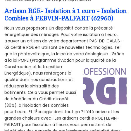
Artisan RGE- Isolation à 1 euro - Isolation
Combles à FEBVIN-PALFART (62960)
Nous vous proposons un dispositif contre la précarité
énergétique des ménages. Pour votre isolation à 1 euro,
trouver un artisan de votre departement PAS-DE-CALAIS -
62 certifié RGE en utilisant de nouvelles technologies. Tel
que le photovoltaïque, la laine de verre écologique... Grâce
a la loi POPE (Programme d’Action pour la qualité de la
Construction et la
transition
Énergétique), nous renforçons la
qualité dans nos constructions et
réduisons la sinistralité des
bâtiments. Cela vous permet aussi
de bénéficier du Crédit d'impôt
(30%), à l’isolation des combles
pour 1 euro. Et l'Écologie dans tout ça ? L’été arrive et les
grandes chaleurs avec ! Les artisans certifié RGE FEBVIN-
PALFART pour l’isolation à 1 euro, vous permettent de
bénéficier des conseils de professionnels spécialisé dans