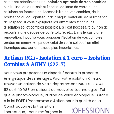
comment bénéficier d’une
isolation optimale de vos combles
,
sur l’utilisation d’un isolant flocons, de laine de verre ou de
cellulose en fonction de l’accessibilité de vos combles, de la
résistance ou de l’épaisseur de chaque matériau, de la limitation
de l’espace. Il vous expliquera les différentes techniques
d’isolation sol et combles possibles, s’il est nécessaire ou non de
recourir à une dépose de votre toiture, etc. Dans le cas d’une
rénovation, il pourra vous proposer l’isolation de vos combles
perdus en même temps que celui de votre sol pour un effet
thermique aux performances plus importantes.
Artisan RGE- Isolation à 1 euro - Isolation
Combles à AGNY (62217)
Nous vous proposons un dispositif contre la précarité
énergétique des ménages. Pour votre isolation à 1 euro,
trouver un artisan de votre departement PAS-DE-CALAIS -
62 certifié RGE en utilisant de nouvelles technologies. Tel
que le photovoltaïque, la laine de verre écologique... Grâce
a la loi POPE (Programme d’Action pour la qualité de la
Construction et la
transition
Énergétique), nous renforçons la