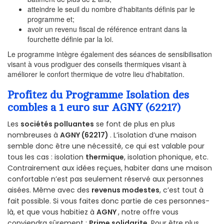
atteindre le seuil du nombre d'habitants définis par le
programme et;
avoir un revenu fiscal de référence entrant dans la
fourchette définie par la loi.
Le programme intègre également des séances de sensibilisation
visant à vous prodiguer des conseils thermiques visant à
améliorer le confort thermique de votre lieu d'habitation.
Profitez du Programme Isolation des
combles a 1 euro sur AGNY (62217)
Les
sociétés polluantes
se font de plus en plus
nombreuses à
AGNY (62217)
. L’isolation d’une maison
semble donc être une nécessité, ce qui est valable pour
tous les cas : isolation
thermique
, isolation phonique, etc.
Contrairement aux idées reçues, habiter dans une maison
confortable n’est pas seulement réservé aux personnes
aisées. Même avec des
revenus modestes
, c’est tout à
fait possible. Si vous faites donc partie de ces personnes-
là, et que vous habitiez à
AGNY
, notre offre vous
conviendra sûrement :
Prime solidarite
. Pour être plus