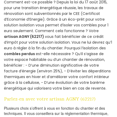
Comment est-ce possible ? Depuis la loi du 17 août 2015,
pour une transition énergétique réussie, les travaux de
rénovation sont subventionnés par le CEE (Certificat
d’Economie d’Energie). Grâce à un éco-prêt pour votre
solution isolation vous permet d’isoler vos combles pour 1
euro seulement. Comment cela fonctionne ? Votre
artisan AGNY (62217)
vous fait bénéficier de ce crédit
d’impôt pour votre solution isolation. Vous ne lui devrez qu’1
euro à régler à la fin du chantier. Pourquoi l’isolation des
combles perdus
est-elle nécessaire ? Qu’il s’agisse de
votre espace habitable ou d’un chantier de rénovation,
bénéficier : - D’une diminution significative de votre
facture d’énergie (environ 25%), - D’éviter les déperditions
thermiques en hiver et d’améliorer votre confort intérieur
grâce à la cellulose, - D’une évolution de votre barème
énergétique qui valorisera votre bien en cas de revente.
Parlez-en avec votre artisan AGNY (62217)
Plusieurs choix s’offrent à vous en fonction du chantier et des
techniques. Il vous conseillera sur la réglementation thermique,