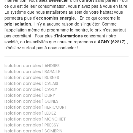
ce qui est de leur consommation, vous n’avez pas à vous en faire.
Le système que nous installerons au sein de votre habitat vous
permettra plus d’
economies energie
. En ce qui concerne le
prix isolation
, il n’y a aucune raison de s’inquiéter. Comme
l’appellation même du programme le montre, le prix n’est surtout
pas exorbitant ! Pour plus d’
informations
concernant notre
société, ou les activités que nous entreprenons à
AGNY (62217)
,
n’hésitez surtout pas à nous contacter !
Isolation combles 1
ANDRES
Isolation combles 1
BARALLE
Isolation combles 1
BUSNES
Isolation combles 1
CALAIS
Isolation combles 1
CARLY
Isolation combles 1
DURY
Isolation combles 1
GUINES
Isolation combles 1
HERICOURT
Isolation combles 1
LEBIEZ
Isolation combles 1
MONCHIET
Isolation combles 1
PRESSY
Isolation combles 1
SOMBRIN