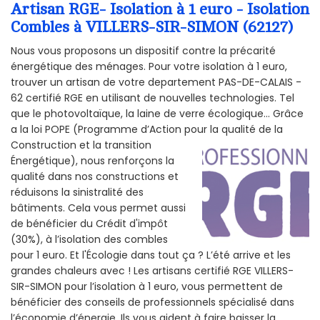
Artisan RGE- Isolation à 1 euro - Isolation
Combles à VILLERS-SIR-SIMON (62127)
Nous vous proposons un dispositif contre la précarité
énergétique des ménages. Pour votre isolation à 1 euro,
trouver un artisan de votre departement PAS-DE-CALAIS -
62 certifié RGE en utilisant de nouvelles technologies. Tel
que le photovoltaïque, la laine de verre écologique... Grâce
a la loi POPE (Programme d’Action pour la qualité de la
Construction et la
transition
Énergétique), nous renforçons la
qualité dans nos constructions et
réduisons la sinistralité des
bâtiments. Cela vous permet aussi
de bénéficier du Crédit d'impôt
(30%), à l’isolation des combles
pour 1 euro. Et l'Écologie dans tout ça ? L’été arrive et les
grandes chaleurs avec ! Les artisans certifié RGE VILLERS-
SIR-SIMON pour l’isolation à 1 euro, vous permettent de
bénéficier des conseils de professionnels spécialisé dans
l’économie d’énergie. Ils vous aident à faire baisser la