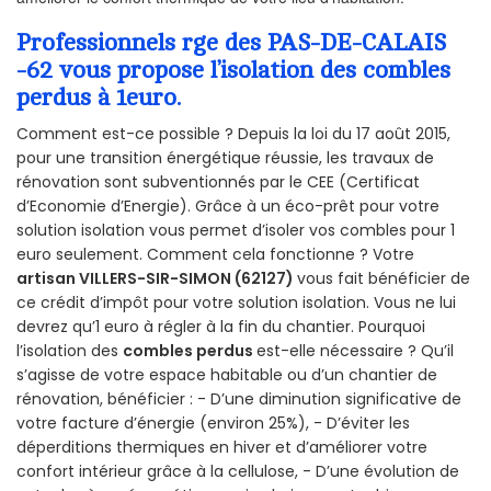
Professionnels rge des PAS-DE-CALAIS
-62 vous propose l’isolation des combles
perdus à 1euro.
Comment est-ce possible ? Depuis la loi du 17 août 2015,
pour une transition énergétique réussie, les travaux de
rénovation sont subventionnés par le CEE (Certificat
d’Economie d’Energie). Grâce à un éco-prêt pour votre
solution isolation vous permet d’isoler vos combles pour 1
euro seulement. Comment cela fonctionne ? Votre
artisan VILLERS-SIR-SIMON (62127)
vous fait bénéficier de
ce crédit d’impôt pour votre solution isolation. Vous ne lui
devrez qu’1 euro à régler à la fin du chantier. Pourquoi
l’isolation des
combles perdus
est-elle nécessaire ? Qu’il
s’agisse de votre espace habitable ou d’un chantier de
rénovation, bénéficier : - D’une diminution significative de
votre facture d’énergie (environ 25%), - D’éviter les
déperditions thermiques en hiver et d’améliorer votre
confort intérieur grâce à la cellulose, - D’une évolution de