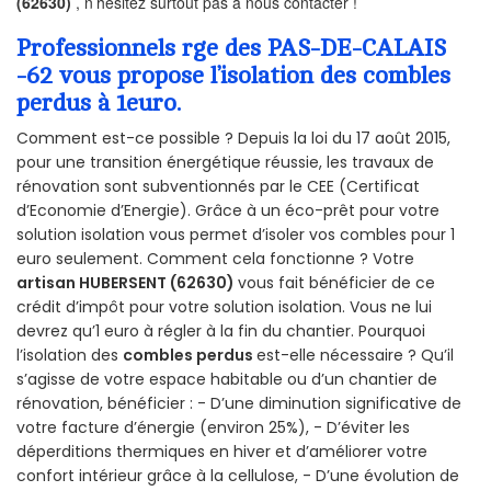
(62630)
, n’hésitez surtout pas à nous contacter !
Professionnels rge des PAS-DE-CALAIS
-62 vous propose l’isolation des combles
perdus à 1euro.
Comment est-ce possible ? Depuis la loi du 17 août 2015,
pour une transition énergétique réussie, les travaux de
rénovation sont subventionnés par le CEE (Certificat
d’Economie d’Energie). Grâce à un éco-prêt pour votre
solution isolation vous permet d’isoler vos combles pour 1
euro seulement. Comment cela fonctionne ? Votre
artisan HUBERSENT (62630)
vous fait bénéficier de ce
crédit d’impôt pour votre solution isolation. Vous ne lui
devrez qu’1 euro à régler à la fin du chantier. Pourquoi
l’isolation des
combles perdus
est-elle nécessaire ? Qu’il
s’agisse de votre espace habitable ou d’un chantier de
rénovation, bénéficier : - D’une diminution significative de
votre facture d’énergie (environ 25%), - D’éviter les
déperditions thermiques en hiver et d’améliorer votre
confort intérieur grâce à la cellulose, - D’une évolution de