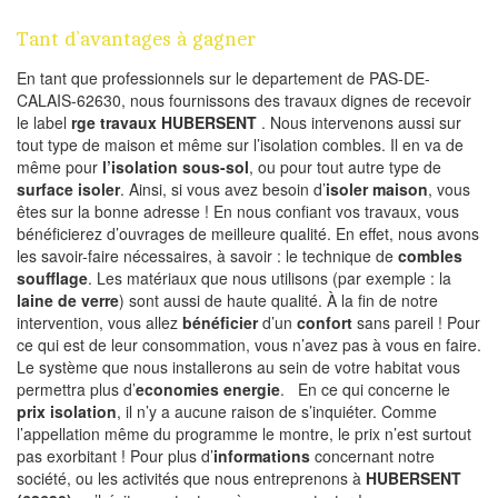
Tant d’avantages à gagner
En tant que professionnels sur le departement de PAS-DE-
CALAIS-62630, nous fournissons des travaux dignes de recevoir
le label
rge travaux HUBERSENT
. Nous intervenons aussi sur
tout type de maison et même sur l’isolation combles. Il en va de
même pour
l’isolation sous-sol
, ou pour tout autre type de
surface isoler
. Ainsi, si vous avez besoin d’
isoler maison
, vous
êtes sur la bonne adresse ! En nous confiant vos travaux, vous
bénéficierez d’ouvrages de meilleure qualité. En effet, nous avons
les savoir-faire nécessaires, à savoir : le technique de
combles
soufflage
. Les matériaux que nous utilisons (par exemple : la
laine de verre
) sont aussi de haute qualité. À la fin de notre
intervention, vous allez
bénéficier
d’un
confort
sans pareil ! Pour
ce qui est de leur consommation, vous n’avez pas à vous en faire.
Le système que nous installerons au sein de votre habitat vous
permettra plus d’
economies energie
. En ce qui concerne le
prix isolation
, il n’y a aucune raison de s’inquiéter. Comme
l’appellation même du programme le montre, le prix n’est surtout
pas exorbitant ! Pour plus d’
informations
concernant notre
société, ou les activités que nous entreprenons à
HUBERSENT