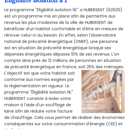
Éligibilité isolation a 1
Le programme "Eligibilité isolation 1€" a HUBERSENT (62630)
est un programme mis en place afin de permettre aux
revenus les plus modestes de la ville de HUBERSENT de
bénéficier d'un habitat confortable et d'être en mesure de
rénover celui-ci au besoin. En effet, selon l'observatoire
national de précarité énergétique (ONEP), une personne
est en situation de précarité énergétique lorsque ses
dépenses énergétiques dépasse 10% de ses revenus. L'on
compte ainsi près de 12 millions de personnes en situation
de précarité énergétique en France, soit 25% des ménages.
L'objectif est que votre habitat soit
conforme aux normes exigées par
la réglementation en vigueur. Le
programme "Éligibilité isolation 1€"
HUBERSENT consiste à isoler votre
maison à l'aide d'un soufflage de
laine afin de réduire votre facture
de chauffage. Cela vous permet de réaliser des économies
conséquentes sur votre consommation d'énergie (CEE) et