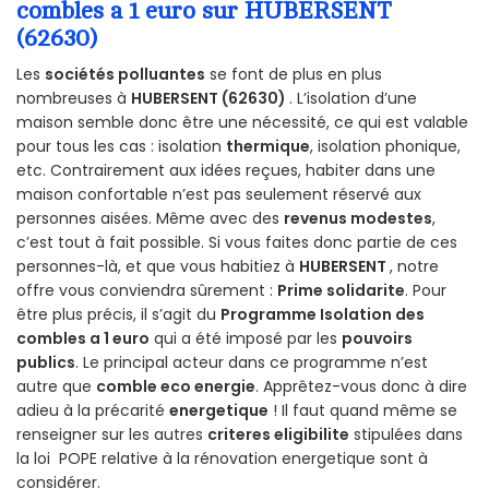
combles a 1 euro sur HUBERSENT
(62630)
Les
sociétés polluantes
se font de plus en plus
nombreuses à
HUBERSENT (62630)
. L’isolation d’une
maison semble donc être une nécessité, ce qui est valable
pour tous les cas : isolation
thermique
, isolation phonique,
etc. Contrairement aux idées reçues, habiter dans une
maison confortable n’est pas seulement réservé aux
personnes aisées. Même avec des
revenus modestes
,
c’est tout à fait possible. Si vous faites donc partie de ces
personnes-là, et que vous habitiez à
HUBERSENT
, notre
offre vous conviendra sûrement :
Prime solidarite
. Pour
être plus précis, il s’agit du
Programme Isolation des
combles a 1 euro
qui a été imposé par les
pouvoirs
publics
. Le principal acteur dans ce programme n’est
autre que
comble eco energie
. Apprêtez-vous donc à dire
adieu à la précarité
energetique
! Il faut quand même se
renseigner sur les autres
criteres eligibilite
stipulées dans
la loi POPE relative à la rénovation energetique sont à
considérer.