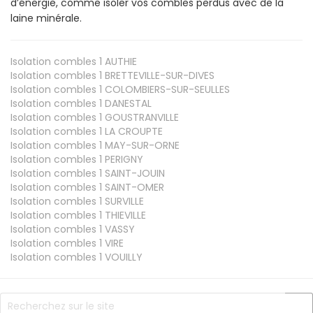
d’énergie, comme isoler vos combles perdus avec de la
laine minérale.
Isolation combles 1
AUTHIE
Isolation combles 1
BRETTEVILLE-SUR-DIVES
Isolation combles 1
COLOMBIERS-SUR-SEULLES
Isolation combles 1
DANESTAL
Isolation combles 1
GOUSTRANVILLE
Isolation combles 1
LA CROUPTE
Isolation combles 1
MAY-SUR-ORNE
Isolation combles 1
PERIGNY
Isolation combles 1
SAINT-JOUIN
Isolation combles 1
SAINT-OMER
Isolation combles 1
SURVILLE
Isolation combles 1
THIEVILLE
Isolation combles 1
VASSY
Isolation combles 1
VIRE
Isolation combles 1
VOUILLY