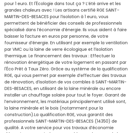
pour 1 euro. Et l'Écologie dans tout ça ? L’été arrive et les
grandes chaleurs avec ! Les artisans certifié RGE SAINT-
MARTIN-DES-BESACES pour l’isolation à 1 euro, vous
permettent de bénéficier des conseils de professionnels
spécialisé dans l’économie d’énergie. Ils vous aident à faire
baisser la facture en euros par personne, de votre
fournisseur d’énergie. En utilisant par exemple la ventilation
par VMC ou la laine de verre écologique et l’isolation
thermique. Le financement des travaux : Effectuer la
rénovation énergétique de votre logement en passant par
l'Éco Prêt à Taux Zéro. Grâce au système de la qualification
RGE, qui vous permet par exemple d’effectuer des travaux
de rénovation, d’isolation de vos combles à SAINT-MARTIN-
DES-BESACES, en utilisant de la laine minérale ou encore
installer un chauffage solaire pour tout le foyer. Garant de
l’environnement, les matériaux principalement utilisé sont,
la laine minérale et le bois (notamment pour la
construction).La qualification RGE, vous garantit des
professionnels SAINT-MARTIN-DES-BESACES (14350) de
qualité. A votre service pour vos travaux d’économie