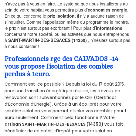
n’avez pas à vous en faire. Le système que nous installerons au
sein de votre habitat vous permettra plus d’
economies energie
.
En ce qui concerne le
prix isolation
, il n’y a aucune raison de
s’inquiéter. Comme l’appellation même du programme le montre,
le prix n’est surtout pas exorbitant ! Pour plus d’
informations
concernant notre société, ou les activités que nous entreprenons
à
SAINT-MARTIN-DES-BESACES (14350)
, n’hésitez surtout pas
à nous contacter !
Professionnels rge des CALVADOS -14
vous propose l’isolation des combles
perdus à 1euro.
Comment est-ce possible ? Depuis la loi du 17 août 2015,
pour une transition énergétique réussie, les travaux de
rénovation sont subventionnés par le CEE (Certificat
d’Economie d’Energie). Grâce à un éco-prêt pour votre
solution isolation vous permet d’isoler vos combles pour 1
euro seulement. Comment cela fonctionne ? Votre
artisan SAINT-MARTIN-DES-BESACES (14350)
vous fait
bénéficier de ce crédit d’impôt pour votre solution