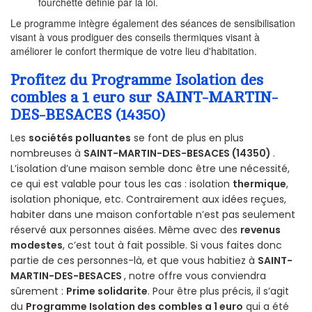
fourchette définie par la loi.
Le programme intègre également des séances de sensibilisation
visant à vous prodiguer des conseils thermiques visant à
améliorer le confort thermique de votre lieu d'habitation.
Profitez du Programme Isolation des
combles a 1 euro sur SAINT-MARTIN-
DES-BESACES (14350)
Les
sociétés polluantes
se font de plus en plus
nombreuses à
SAINT-MARTIN-DES-BESACES (14350)
.
L’isolation d’une maison semble donc être une nécessité,
ce qui est valable pour tous les cas : isolation
thermique
,
isolation phonique, etc. Contrairement aux idées reçues,
habiter dans une maison confortable n’est pas seulement
réservé aux personnes aisées. Même avec des
revenus
modestes
, c’est tout à fait possible. Si vous faites donc
partie de ces personnes-là, et que vous habitiez à
SAINT-
MARTIN-DES-BESACES
, notre offre vous conviendra
sûrement :
Prime solidarite
. Pour être plus précis, il s’agit
du
Programme Isolation des combles a 1 euro
qui a été