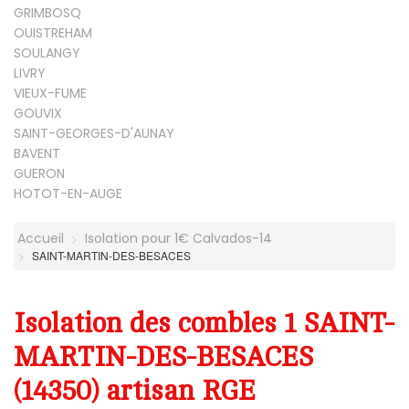
GRIMBOSQ
OUISTREHAM
SOULANGY
LIVRY
VIEUX-FUME
GOUVIX
SAINT-GEORGES-D'AUNAY
BAVENT
GUERON
HOTOT-EN-AUGE
Accueil
Isolation pour 1€ Calvados-14
SAINT-MARTIN-DES-BESACES
Isolation des combles 1 SAINT-
MARTIN-DES-BESACES
(14350) artisan RGE