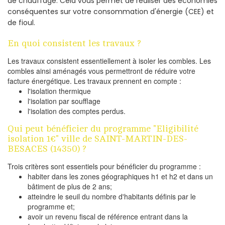
de chauffage. Cela vous permet de réaliser des économies
conséquentes sur votre consommation d'énergie (CEE) et
de fioul.
En quoi consistent les travaux ?
Les travaux consistent essentiellement à isoler les combles. Les
combles ainsi aménagés vous permettront de réduire votre
facture énergétique. Les travaux prennent en compte :
l'isolation thermique
l'isolation par soufflage
l'isolation des comptes perdus.
Qui peut bénéficier du programme "Eligibilité
isolation 1€" ville de SAINT-MARTIN-DES-
BESACES (14350) ?
Trois critères sont essentiels pour bénéficier du programme :
habiter dans les zones géographiques h1 et h2 et dans un
bâtiment de plus de 2 ans;
atteindre le seuil du nombre d'habitants définis par le
programme et;
avoir un revenu fiscal de référence entrant dans la