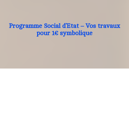
Programme Social d’Etat – Vos travaux
pour 1€ symbolique