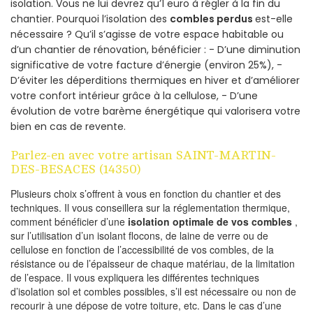
isolation. Vous ne lui devrez qu’1 euro à régler à la fin du
chantier. Pourquoi l’isolation des
combles perdus
est-elle
nécessaire ? Qu’il s’agisse de votre espace habitable ou
d’un chantier de rénovation, bénéficier : - D’une diminution
significative de votre facture d’énergie (environ 25%), -
D’éviter les déperditions thermiques en hiver et d’améliorer
votre confort intérieur grâce à la cellulose, - D’une
évolution de votre barème énergétique qui valorisera votre
bien en cas de revente.
Parlez-en avec votre artisan SAINT-MARTIN-
DES-BESACES (14350)
Plusieurs choix s’offrent à vous en fonction du chantier et des
techniques. Il vous conseillera sur la réglementation thermique,
comment bénéficier d’une
isolation optimale de vos combles
,
sur l’utilisation d’un isolant flocons, de laine de verre ou de
cellulose en fonction de l’accessibilité de vos combles, de la
résistance ou de l’épaisseur de chaque matériau, de la limitation
de l’espace. Il vous expliquera les différentes techniques
d’isolation sol et combles possibles, s’il est nécessaire ou non de
recourir à une dépose de votre toiture, etc. Dans le cas d’une