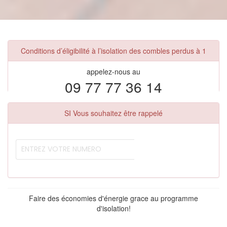
Conditions d’éligibilité à l’isolation des combles perdus à 1
appelez-nous au
09 77 77 36 14
SI Vous souhaitez être rappelé
Faire des économies d'énergie grace au programme
d'isolation!