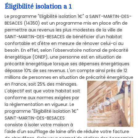
Éligibilité isolation a 1
Le programme "Eligibilité isolation 1€" a SAINT-MARTIN-DES-
BESACES (14350) est un programme mis en place afin de
permettre aux revenus les plus modestes de la ville de
SAINT-MARTIN-DES-BESACES de bénéficier d'un habitat
confortable et d'être en mesure de rénover celui-ci au
besoin. En effet, selon l'observatoire national de précarité
énergétique (ONEP), une personne est en situation de
précarité énergétique lorsque ses dépenses énergétiques
dépasse 10% de ses revenus. L'on compte ainsi près de 12
millions de personnes en situation de précarité énergétique
en France, soit 25% des ménages.
L'objectif est que votre habitat soit
conforme aux normes exigées par
la réglementation en vigueur. Le
programme "Éligibilité isolation 1€"
SAINT-MARTIN-DES-BESACES
consiste à isoler votre maison à
l'aide d'un soufflage de laine afin de réduire votre facture