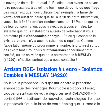
d’ouvrages de meilleure qualité. En effet, nous avons les savoir-
faire nécessaires, à savoir : le technique de
combles soufflage
.
Les matériaux que nous utilisons (par exemple : la
laine de
verre
) sont aussi de haute qualité. À la fin de notre intervention,
vous allez
bénéficier
d’un
confort
sans pareil ! Pour ce qui est
de leur consommation, vous n’avez pas à vous en faire. Le
système que nous installerons au sein de votre habitat vous
permettra plus d’
economies energie
. En ce qui concerne le
prix isolation
, il n’y a aucune raison de s’inquiéter. Comme
l’appellation même du programme le montre, le prix n’est surtout
pas exorbitant ! Pour plus d’
informations
concernant notre
société, ou les activités que nous entreprenons à
MESLAY
(14220)
, n’hésitez surtout pas à nous contacter !
Artisan RGE- Isolation à 1 euro - Isolation
Combles à MESLAY (14220)
Nous vous proposons un dispositif contre la précarité
énergétique des ménages. Pour votre isolation à 1 euro,
trouver un artisan de votre departement CALVADOS - 14
certifié RGE en utilisant de nouvelles technologies. Tel que
le photovoltaïque, la laine de verre écologique... Grâce a la