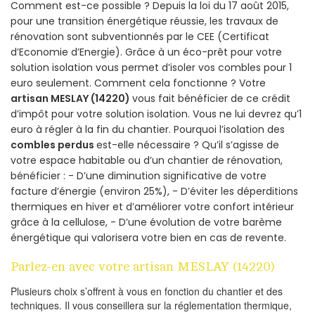
Comment est-ce possible ? Depuis la loi du 17 août 2015,
pour une transition énergétique réussie, les travaux de
rénovation sont subventionnés par le CEE (Certificat
d’Economie d’Energie). Grâce à un éco-prêt pour votre
solution isolation vous permet d’isoler vos combles pour 1
euro seulement. Comment cela fonctionne ? Votre
artisan MESLAY (14220)
vous fait bénéficier de ce crédit
d’impôt pour votre solution isolation. Vous ne lui devrez qu’1
euro à régler à la fin du chantier. Pourquoi l’isolation des
combles perdus
est-elle nécessaire ? Qu’il s’agisse de
votre espace habitable ou d’un chantier de rénovation,
bénéficier : - D’une diminution significative de votre
facture d’énergie (environ 25%), - D’éviter les déperditions
thermiques en hiver et d’améliorer votre confort intérieur
grâce à la cellulose, - D’une évolution de votre barème
énergétique qui valorisera votre bien en cas de revente.
Parlez-en avec votre artisan MESLAY (14220)
Plusieurs choix s’offrent à vous en fonction du chantier et des
techniques. Il vous conseillera sur la réglementation thermique,