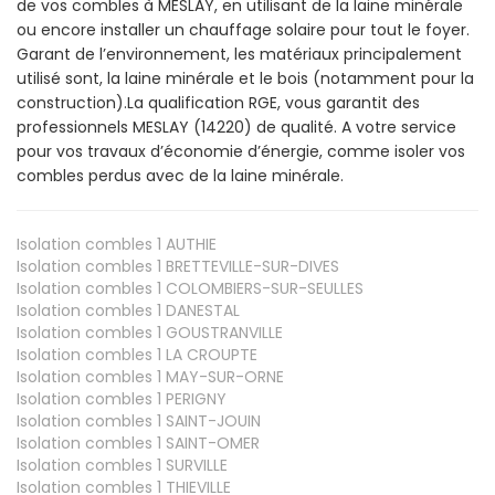
de vos combles à MESLAY, en utilisant de la laine minérale
ou encore installer un chauffage solaire pour tout le foyer.
Garant de l’environnement, les matériaux principalement
utilisé sont, la laine minérale et le bois (notamment pour la
construction).La qualification RGE, vous garantit des
professionnels MESLAY (14220) de qualité. A votre service
pour vos travaux d’économie d’énergie, comme isoler vos
combles perdus avec de la laine minérale.
Isolation combles 1
AUTHIE
Isolation combles 1
BRETTEVILLE-SUR-DIVES
Isolation combles 1
COLOMBIERS-SUR-SEULLES
Isolation combles 1
DANESTAL
Isolation combles 1
GOUSTRANVILLE
Isolation combles 1
LA CROUPTE
Isolation combles 1
MAY-SUR-ORNE
Isolation combles 1
PERIGNY
Isolation combles 1
SAINT-JOUIN
Isolation combles 1
SAINT-OMER
Isolation combles 1
SURVILLE
Isolation combles 1
THIEVILLE