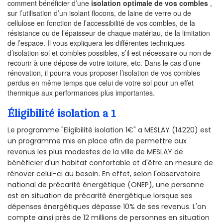
comment bénéficier d’une
isolation optimale de vos combles
,
sur l’utilisation d’un isolant flocons, de laine de verre ou de
cellulose en fonction de l’accessibilité de vos combles, de la
résistance ou de l’épaisseur de chaque matériau, de la limitation
de l’espace. Il vous expliquera les différentes techniques
d’isolation sol et combles possibles, s’il est nécessaire ou non de
recourir à une dépose de votre toiture, etc. Dans le cas d’une
rénovation, il pourra vous proposer l’isolation de vos combles
perdus en même temps que celui de votre sol pour un effet
thermique aux performances plus importantes.
Éligibilité isolation a 1
Le programme "Eligibilité isolation 1€" a MESLAY (14220) est
un programme mis en place afin de permettre aux
revenus les plus modestes de la ville de MESLAY de
bénéficier d'un habitat confortable et d'être en mesure de
rénover celui-ci au besoin. En effet, selon l'observatoire
national de précarité énergétique (ONEP), une personne
est en situation de précarité énergétique lorsque ses
dépenses énergétiques dépasse 10% de ses revenus. L'on
compte ainsi près de 12 millions de personnes en situation