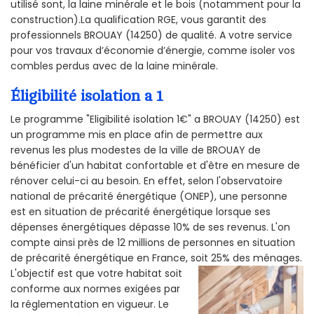
utilisé sont, la laine minérale et le bois (notamment pour la
construction).La qualification RGE, vous garantit des
professionnels BROUAY (14250) de qualité. A votre service
pour vos travaux d’économie d’énergie, comme isoler vos
combles perdus avec de la laine minérale.
Éligibilité isolation a 1
Le programme "Eligibilité isolation 1€" a BROUAY (14250) est
un programme mis en place afin de permettre aux
revenus les plus modestes de la ville de BROUAY de
bénéficier d'un habitat confortable et d'être en mesure de
rénover celui-ci au besoin. En effet, selon l'observatoire
national de précarité énergétique (ONEP), une personne
est en situation de précarité énergétique lorsque ses
dépenses énergétiques dépasse 10% de ses revenus. L'on
compte ainsi près de 12 millions de personnes en situation
de précarité énergétique en France, soit 25% des ménages.
L'objectif est que votre habitat soit
conforme aux normes exigées par
la réglementation en vigueur. Le