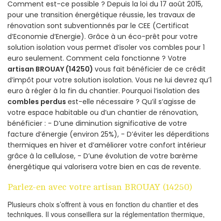
Comment est-ce possible ? Depuis la loi du 17 août 2015,
pour une transition énergétique réussie, les travaux de
rénovation sont subventionnés par le CEE (Certificat
d’Economie d’Energie). Grâce à un éco-prêt pour votre
solution isolation vous permet d’isoler vos combles pour 1
euro seulement. Comment cela fonctionne ? Votre
artisan BROUAY (14250)
vous fait bénéficier de ce crédit
d’impôt pour votre solution isolation. Vous ne lui devrez qu’1
euro à régler à la fin du chantier. Pourquoi l’isolation des
combles perdus
est-elle nécessaire ? Qu’il s’agisse de
votre espace habitable ou d’un chantier de rénovation,
bénéficier : - D’une diminution significative de votre
facture d’énergie (environ 25%), - D’éviter les déperditions
thermiques en hiver et d’améliorer votre confort intérieur
grâce à la cellulose, - D’une évolution de votre barème
énergétique qui valorisera votre bien en cas de revente.
Parlez-en avec votre artisan BROUAY (14250)
Plusieurs choix s’offrent à vous en fonction du chantier et des
techniques. Il vous conseillera sur la réglementation thermique,