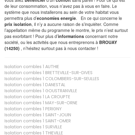
de leur consommation, vous n’avez pas à vous en faire. Le
système que nous installerons au sein de votre habitat vous
permettra plus d’
economies energie
. En ce qui concerne le
prix isolation
, il n’y a aucune raison de s’inquiéter. Comme
l’appellation même du programme le montre, le prix n’est surtout
pas exorbitant ! Pour plus d’
informations
concernant notre
société, ou les activités que nous entreprenons à
BROUAY
(14250)
, n’hésitez surtout pas à nous contacter !
Isolation combles 1
AUTHIE
Isolation combles 1
BRETTEVILLE-SUR-DIVES
Isolation combles 1
COLOMBIERS-SUR-SEULLES
Isolation combles 1
DANESTAL
Isolation combles 1
GOUSTRANVILLE
Isolation combles 1
LA CROUPTE
Isolation combles 1
MAY-SUR-ORNE
Isolation combles 1
PERIGNY
Isolation combles 1
SAINT-JOUIN
Isolation combles 1
SAINT-OMER
Isolation combles 1
SURVILLE
Isolation combles 1
THIEVILLE