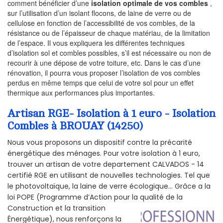
comment bénéficier d’une
isolation optimale de vos combles
,
sur l’utilisation d’un isolant flocons, de laine de verre ou de
cellulose en fonction de l’accessibilité de vos combles, de la
résistance ou de l’épaisseur de chaque matériau, de la limitation
de l’espace. Il vous expliquera les différentes techniques
d’isolation sol et combles possibles, s’il est nécessaire ou non de
recourir à une dépose de votre toiture, etc. Dans le cas d’une
rénovation, il pourra vous proposer l’isolation de vos combles
perdus en même temps que celui de votre sol pour un effet
thermique aux performances plus importantes.
Artisan RGE- Isolation à 1 euro - Isolation
Combles à BROUAY (14250)
Nous vous proposons un dispositif contre la précarité
énergétique des ménages. Pour votre isolation à 1 euro,
trouver un artisan de votre departement CALVADOS - 14
certifié RGE en utilisant de nouvelles technologies. Tel que
le photovoltaïque, la laine de verre écologique... Grâce a la
loi POPE (Programme d’Action pour la qualité de la
Construction et la
transition
Énergétique), nous renforçons la