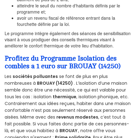
atteindre le seuil du nombre d'habitants définis par le
programme et;
avoir un revenu fiscal de référence entrant dans la
fourchette définie par la loi.
Le programme intègre également des séances de sensibilisation
visant à vous prodiguer des conseils thermiques visant à
améliorer le confort thermique de votre lieu d'habitation.
Profitez du Programme Isolation des
combles a 1 euro sur BROUAY (14250)
Les
sociétés polluantes
se font de plus en plus
nombreuses à
BROUAY (14250)
. L’isolation d’une maison
semble donc être une nécessité, ce qui est valable pour
tous les cas : isolation
thermique
, isolation phonique, etc.
Contrairement aux idées reçues, habiter dans une maison
confortable n’est pas seulement réservé aux personnes
aisées. Même avec des
revenus modestes
, c’est tout à
fait possible. Si vous faites donc partie de ces personnes-
là, et que vous habitiez à
BROUAY
, notre offre vous
conviendra sûrement :
Prime solidarite
. Pour être plus