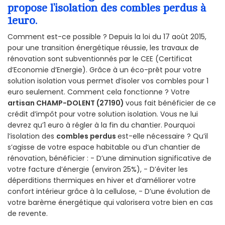
propose l’isolation des combles perdus à
1euro.
Comment est-ce possible ? Depuis la loi du 17 août 2015,
pour une transition énergétique réussie, les travaux de
rénovation sont subventionnés par le CEE (Certificat
d’Economie d’Energie). Grâce à un éco-prêt pour votre
solution isolation vous permet d’isoler vos combles pour 1
euro seulement. Comment cela fonctionne ? Votre
artisan CHAMP-DOLENT (27190)
vous fait bénéficier de ce
crédit d’impôt pour votre solution isolation. Vous ne lui
devrez qu’1 euro à régler à la fin du chantier. Pourquoi
l’isolation des
combles perdus
est-elle nécessaire ? Qu’il
s’agisse de votre espace habitable ou d’un chantier de
rénovation, bénéficier : - D’une diminution significative de
votre facture d’énergie (environ 25%), - D’éviter les
déperditions thermiques en hiver et d’améliorer votre
confort intérieur grâce à la cellulose, - D’une évolution de
votre barème énergétique qui valorisera votre bien en cas
de revente.