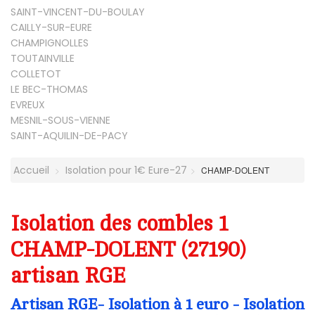
SAINT-VINCENT-DU-BOULAY
CAILLY-SUR-EURE
CHAMPIGNOLLES
TOUTAINVILLE
COLLETOT
LE BEC-THOMAS
EVREUX
MESNIL-SOUS-VIENNE
SAINT-AQUILIN-DE-PACY
Accueil
Isolation pour 1€ Eure-27
CHAMP-DOLENT
Isolation des combles 1
CHAMP-DOLENT (27190)
artisan RGE
Artisan RGE- Isolation à 1 euro - Isolation