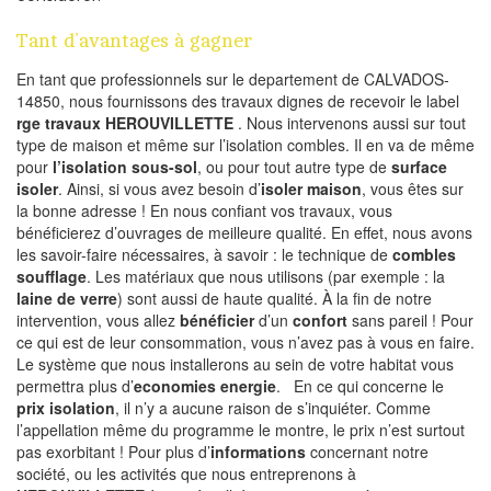
Tant d’avantages à gagner
En tant que professionnels sur le departement de CALVADOS-
14850, nous fournissons des travaux dignes de recevoir le label
rge travaux HEROUVILLETTE
. Nous intervenons aussi sur tout
type de maison et même sur l’isolation combles. Il en va de même
pour
l’isolation sous-sol
, ou pour tout autre type de
surface
isoler
. Ainsi, si vous avez besoin d’
isoler maison
, vous êtes sur
la bonne adresse ! En nous confiant vos travaux, vous
bénéficierez d’ouvrages de meilleure qualité. En effet, nous avons
les savoir-faire nécessaires, à savoir : le technique de
combles
soufflage
. Les matériaux que nous utilisons (par exemple : la
laine de verre
) sont aussi de haute qualité. À la fin de notre
intervention, vous allez
bénéficier
d’un
confort
sans pareil ! Pour
ce qui est de leur consommation, vous n’avez pas à vous en faire.
Le système que nous installerons au sein de votre habitat vous
permettra plus d’
economies energie
. En ce qui concerne le
prix isolation
, il n’y a aucune raison de s’inquiéter. Comme
l’appellation même du programme le montre, le prix n’est surtout
pas exorbitant ! Pour plus d’
informations
concernant notre
société, ou les activités que nous entreprenons à