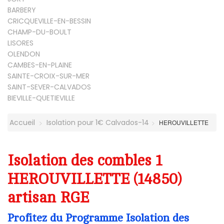
BARBERY
CRICQUEVILLE-EN-BESSIN
CHAMP-DU-BOULT
LISORES
OLENDON
CAMBES-EN-PLAINE
SAINTE-CROIX-SUR-MER
SAINT-SEVER-CALVADOS
BIEVILLE-QUETIEVILLE
Accueil
Isolation pour 1€ Calvados-14
HEROUVILLETTE
Isolation des combles 1
HEROUVILLETTE (14850)
artisan RGE
Profitez du Programme Isolation des