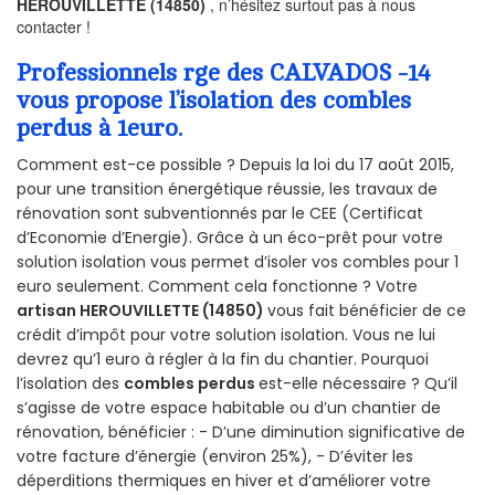
HEROUVILLETTE (14850)
, n’hésitez surtout pas à nous
contacter !
Professionnels rge des CALVADOS -14
vous propose l’isolation des combles
perdus à 1euro.
Comment est-ce possible ? Depuis la loi du 17 août 2015,
pour une transition énergétique réussie, les travaux de
rénovation sont subventionnés par le CEE (Certificat
d’Economie d’Energie). Grâce à un éco-prêt pour votre
solution isolation vous permet d’isoler vos combles pour 1
euro seulement. Comment cela fonctionne ? Votre
artisan HEROUVILLETTE (14850)
vous fait bénéficier de ce
crédit d’impôt pour votre solution isolation. Vous ne lui
devrez qu’1 euro à régler à la fin du chantier. Pourquoi
l’isolation des
combles perdus
est-elle nécessaire ? Qu’il
s’agisse de votre espace habitable ou d’un chantier de
rénovation, bénéficier : - D’une diminution significative de
votre facture d’énergie (environ 25%), - D’éviter les
déperditions thermiques en hiver et d’améliorer votre