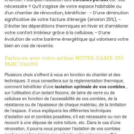
nécessaire ? Qu’il s’agisse de votre espace habitable ou
d’un chantier de rénovation, bénéficier : - D’une diminution
significative de votre facture d’énergie (environ 25%), -
D’éviter les déperditions thermiques en hiver et d’améliorer
votre confort intérieur grâce à la cellulose, - D’une
évolution de votre barème énergétique qui valorisera votre
bien en cas de revente.
Parlez-en avec votre artisan NOTRE-DAME-DU-
PARC (76590)
Plusieurs choix s’offrent à vous en fonction du chantier et des
techniques. Il vous conseillera sur la réglementation thermique,
comment bénéficier d’une
isolation optimale de vos combles
,
sur l’utilisation d’un isolant flocons, de laine de verre ou de
cellulose en fonction de l’accessibilité de vos combles, de la
résistance ou de l’épaisseur de chaque matériau, de la limitation
de l’espace. Il vous expliquera les différentes techniques
d’isolation sol et combles possibles, s’il est nécessaire ou non de
recourir à une dépose de votre toiture, etc. Dans le cas d’une
rénovation, il pourra vous proposer l’isolation de vos combles