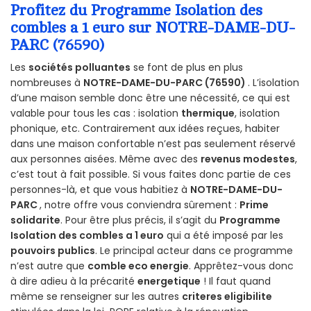
Profitez du Programme Isolation des
combles a 1 euro sur NOTRE-DAME-DU-
PARC (76590)
Les
sociétés polluantes
se font de plus en plus
nombreuses à
NOTRE-DAME-DU-PARC (76590)
. L’isolation
d’une maison semble donc être une nécessité, ce qui est
valable pour tous les cas : isolation
thermique
, isolation
phonique, etc. Contrairement aux idées reçues, habiter
dans une maison confortable n’est pas seulement réservé
aux personnes aisées. Même avec des
revenus modestes
,
c’est tout à fait possible. Si vous faites donc partie de ces
personnes-là, et que vous habitiez à
NOTRE-DAME-DU-
PARC
, notre offre vous conviendra sûrement :
Prime
solidarite
. Pour être plus précis, il s’agit du
Programme
Isolation des combles a 1 euro
qui a été imposé par les
pouvoirs publics
. Le principal acteur dans ce programme
n’est autre que
comble eco energie
. Apprêtez-vous donc
à dire adieu à la précarité
energetique
! Il faut quand
même se renseigner sur les autres
criteres eligibilite