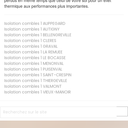
perdus en même temps que celui de votre sol pour un effet
thermique aux performances plus importantes.
Isolation combles 1
AUPPEGARD
Isolation combles 1
AUTIGNY
Isolation combles 1
BELLENGREVILLE
Isolation combles 1
CLERES
Isolation combles 1
GRAVAL
Isolation combles 1
LA REMUEE
Isolation combles 1
LE BOCASSE
Isolation combles 1
MENONVAL
Isolation combles 1
PUISENVAL
Isolation combles 1
SAINT-CRESPIN
Isolation combles 1
THIERGEVILLE
Isolation combles 1
VALMONT
Isolation combles 1
VIEUX-MANOIR