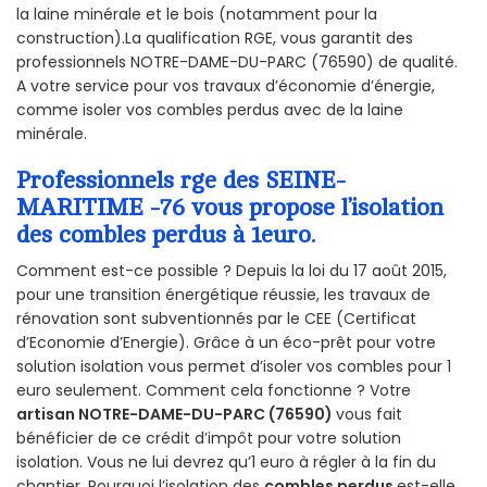
la laine minérale et le bois (notamment pour la
construction).La qualification RGE, vous garantit des
professionnels NOTRE-DAME-DU-PARC (76590) de qualité.
A votre service pour vos travaux d’économie d’énergie,
comme isoler vos combles perdus avec de la laine
minérale.
Professionnels rge des SEINE-
MARITIME -76 vous propose l’isolation
des combles perdus à 1euro.
Comment est-ce possible ? Depuis la loi du 17 août 2015,
pour une transition énergétique réussie, les travaux de
rénovation sont subventionnés par le CEE (Certificat
d’Economie d’Energie). Grâce à un éco-prêt pour votre
solution isolation vous permet d’isoler vos combles pour 1
euro seulement. Comment cela fonctionne ? Votre
artisan NOTRE-DAME-DU-PARC (76590)
vous fait
bénéficier de ce crédit d’impôt pour votre solution
isolation. Vous ne lui devrez qu’1 euro à régler à la fin du
chantier. Pourquoi l’isolation des
combles perdus
est-elle