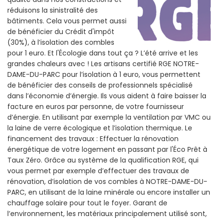
réduisons la sinistralité des
bâtiments. Cela vous permet aussi
de bénéficier du Crédit d'impôt
(30%), à l’isolation des combles
pour 1 euro. Et l'Écologie dans tout ça ? L’été arrive et les
grandes chaleurs avec ! Les artisans certifié RGE NOTRE-
DAME-DU-PARC pour l’isolation à 1 euro, vous permettent
de bénéficier des conseils de professionnels spécialisé
dans l’économie d’énergie. Ils vous aident à faire baisser la
facture en euros par personne, de votre fournisseur
d’énergie. En utilisant par exemple la ventilation par VMC ou
la laine de verre écologique et l’isolation thermique. Le
financement des travaux : Effectuer la rénovation
énergétique de votre logement en passant par l'Éco Prêt à
Taux Zéro. Grâce au système de la qualification RGE, qui
vous permet par exemple d’effectuer des travaux de
rénovation, d’isolation de vos combles à NOTRE-DAME-DU-
PARC, en utilisant de la laine minérale ou encore installer un
chauffage solaire pour tout le foyer. Garant de
l’environnement, les matériaux principalement utilisé sont,