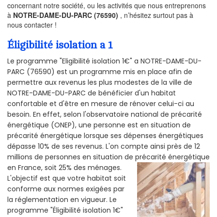
concernant notre société, ou les activités que nous entreprenons
à
NOTRE-DAME-DU-PARC (76590)
, n’hésitez surtout pas à
nous contacter !
Éligibilité isolation a 1
Le programme "Eligibilité isolation 1€" a NOTRE-DAME-DU-
PARC (76590) est un programme mis en place afin de
permettre aux revenus les plus modestes de la ville de
NOTRE-DAME-DU-PARC de bénéficier d'un habitat
confortable et d'être en mesure de rénover celui-ci au
besoin. En effet, selon l'observatoire national de précarité
énergétique (ONEP), une personne est en situation de
précarité énergétique lorsque ses dépenses énergétiques
dépasse 10% de ses revenus. L'on compte ainsi près de 12
millions de personnes en situation de précarité énergétique
en France, soit 25% des ménages.
L'objectif est que votre habitat soit
conforme aux normes exigées par
la réglementation en vigueur. Le
programme "Éligibilité isolation 1€"