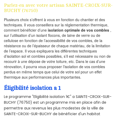
Parlez-en avec votre artisan SAINTE-CROIX-SUR-
BUCHY (76750)
Plusieurs choix s’offrent à vous en fonction du chantier et des
techniques. Il vous conseillera sur la réglementation thermique,
comment bénéficier d’une
isolation optimale de vos combles
,
sur l’utilisation d’un isolant flocons, de laine de verre ou de
cellulose en fonction de l’accessibilité de vos combles, de la
résistance ou de l’épaisseur de chaque matériau, de la limitation
de l’espace. Il vous expliquera les différentes techniques
d’isolation sol et combles possibles, s’il est nécessaire ou non de
recourir à une dépose de votre toiture, etc. Dans le cas d’une
rénovation, il pourra vous proposer l’isolation de vos combles
perdus en même temps que celui de votre sol pour un effet
thermique aux performances plus importantes.
Éligibilité isolation a 1
Le programme "Eligibilité isolation 1€" a SAINTE-CROIX-SUR-
BUCHY (76750) est un programme mis en place afin de
permettre aux revenus les plus modestes de la ville de
SAINTE-CROIX-SUR-BUCHY de bénéficier d'un habitat