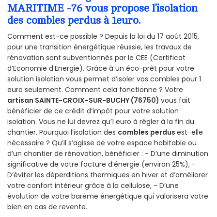
MARITIME -76 vous propose l’isolation
des combles perdus à 1euro.
Comment est-ce possible ? Depuis la loi du 17 août 2015,
pour une transition énergétique réussie, les travaux de
rénovation sont subventionnés par le CEE (Certificat
d’Economie d’Energie). Grâce à un éco-prêt pour votre
solution isolation vous permet d’isoler vos combles pour 1
euro seulement. Comment cela fonctionne ? Votre
artisan SAINTE-CROIX-SUR-BUCHY (76750)
vous fait
bénéficier de ce crédit d’impôt pour votre solution
isolation. Vous ne lui devrez qu’1 euro à régler à la fin du
chantier. Pourquoi l’isolation des
combles perdus
est-elle
nécessaire ? Qu’il s’agisse de votre espace habitable ou
d’un chantier de rénovation, bénéficier : - D’une diminution
significative de votre facture d’énergie (environ 25%), -
D’éviter les déperditions thermiques en hiver et d’améliorer
votre confort intérieur grâce à la cellulose, - D’une
évolution de votre barème énergétique qui valorisera votre
bien en cas de revente.