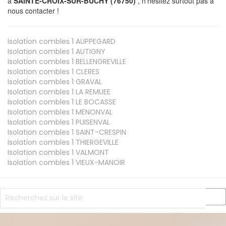
à
SAINTE-CROIX-SUR-BUCHY (76750)
, n’hésitez surtout pas à
nous contacter !
Isolation combles 1
AUPPEGARD
Isolation combles 1
AUTIGNY
Isolation combles 1
BELLENGREVILLE
Isolation combles 1
CLERES
Isolation combles 1
GRAVAL
Isolation combles 1
LA REMUEE
Isolation combles 1
LE BOCASSE
Isolation combles 1
MENONVAL
Isolation combles 1
PUISENVAL
Isolation combles 1
SAINT-CRESPIN
Isolation combles 1
THIERGEVILLE
Isolation combles 1
VALMONT
Isolation combles 1
VIEUX-MANOIR