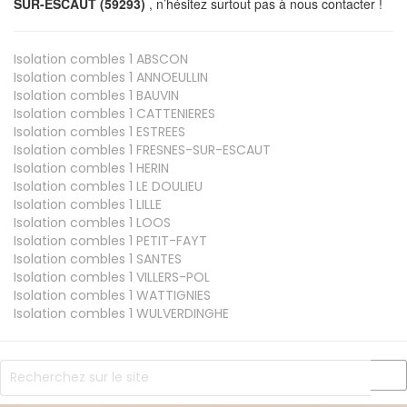
SUR-ESCAUT (59293)
, n’hésitez surtout pas à nous contacter !
Isolation combles 1
ABSCON
Isolation combles 1
ANNOEULLIN
Isolation combles 1
BAUVIN
Isolation combles 1
CATTENIERES
Isolation combles 1
ESTREES
Isolation combles 1
FRESNES-SUR-ESCAUT
Isolation combles 1
HERIN
Isolation combles 1
LE DOULIEU
Isolation combles 1
LILLE
Isolation combles 1
LOOS
Isolation combles 1
PETIT-FAYT
Isolation combles 1
SANTES
Isolation combles 1
VILLERS-POL
Isolation combles 1
WATTIGNIES
Isolation combles 1
WULVERDINGHE