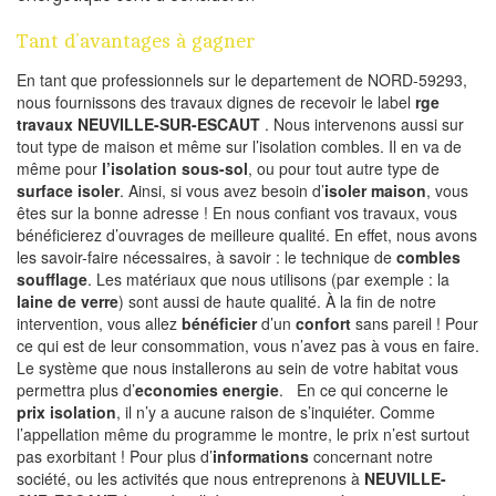
Tant d’avantages à gagner
En tant que professionnels sur le departement de NORD-59293,
nous fournissons des travaux dignes de recevoir le label
rge
travaux NEUVILLE-SUR-ESCAUT
. Nous intervenons aussi sur
tout type de maison et même sur l’isolation combles. Il en va de
même pour
l’isolation sous-sol
, ou pour tout autre type de
surface isoler
. Ainsi, si vous avez besoin d’
isoler maison
, vous
êtes sur la bonne adresse ! En nous confiant vos travaux, vous
bénéficierez d’ouvrages de meilleure qualité. En effet, nous avons
les savoir-faire nécessaires, à savoir : le technique de
combles
soufflage
. Les matériaux que nous utilisons (par exemple : la
laine de verre
) sont aussi de haute qualité. À la fin de notre
intervention, vous allez
bénéficier
d’un
confort
sans pareil ! Pour
ce qui est de leur consommation, vous n’avez pas à vous en faire.
Le système que nous installerons au sein de votre habitat vous
permettra plus d’
economies energie
. En ce qui concerne le
prix isolation
, il n’y a aucune raison de s’inquiéter. Comme
l’appellation même du programme le montre, le prix n’est surtout
pas exorbitant ! Pour plus d’
informations
concernant notre
société, ou les activités que nous entreprenons à
NEUVILLE-