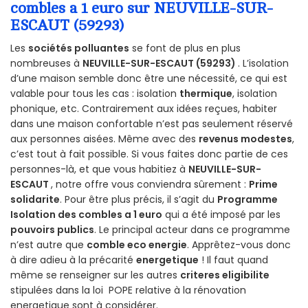
combles a 1 euro sur NEUVILLE-SUR-
ESCAUT (59293)
Les
sociétés polluantes
se font de plus en plus
nombreuses à
NEUVILLE-SUR-ESCAUT (59293)
. L’isolation
d’une maison semble donc être une nécessité, ce qui est
valable pour tous les cas : isolation
thermique
, isolation
phonique, etc. Contrairement aux idées reçues, habiter
dans une maison confortable n’est pas seulement réservé
aux personnes aisées. Même avec des
revenus modestes
,
c’est tout à fait possible. Si vous faites donc partie de ces
personnes-là, et que vous habitiez à
NEUVILLE-SUR-
ESCAUT
, notre offre vous conviendra sûrement :
Prime
solidarite
. Pour être plus précis, il s’agit du
Programme
Isolation des combles a 1 euro
qui a été imposé par les
pouvoirs publics
. Le principal acteur dans ce programme
n’est autre que
comble eco energie
. Apprêtez-vous donc
à dire adieu à la précarité
energetique
! Il faut quand
même se renseigner sur les autres
criteres eligibilite
stipulées dans la loi POPE relative à la rénovation
energetique sont à considérer.