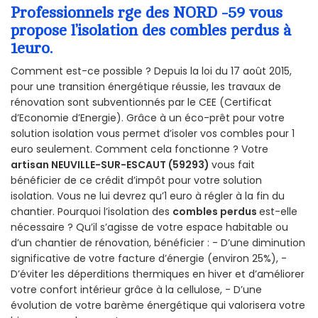
Professionnels rge des NORD -59 vous
propose l’isolation des combles perdus à
1euro.
Comment est-ce possible ? Depuis la loi du 17 août 2015,
pour une transition énergétique réussie, les travaux de
rénovation sont subventionnés par le CEE (Certificat
d’Economie d’Energie). Grâce à un éco-prêt pour votre
solution isolation vous permet d’isoler vos combles pour 1
euro seulement. Comment cela fonctionne ? Votre
artisan NEUVILLE-SUR-ESCAUT (59293)
vous fait
bénéficier de ce crédit d’impôt pour votre solution
isolation. Vous ne lui devrez qu’1 euro à régler à la fin du
chantier. Pourquoi l’isolation des
combles perdus
est-elle
nécessaire ? Qu’il s’agisse de votre espace habitable ou
d’un chantier de rénovation, bénéficier : - D’une diminution
significative de votre facture d’énergie (environ 25%), -
D’éviter les déperditions thermiques en hiver et d’améliorer
votre confort intérieur grâce à la cellulose, - D’une
évolution de votre barème énergétique qui valorisera votre