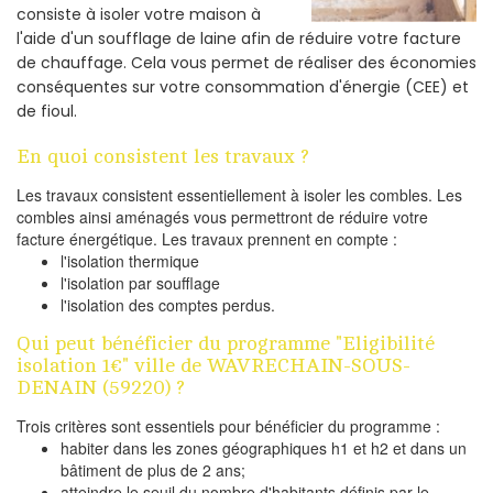
consiste à isoler votre maison à
l'aide d'un soufflage de laine afin de réduire votre facture
de chauffage. Cela vous permet de réaliser des économies
conséquentes sur votre consommation d'énergie (CEE) et
de fioul.
En quoi consistent les travaux ?
Les travaux consistent essentiellement à isoler les combles. Les
combles ainsi aménagés vous permettront de réduire votre
facture énergétique. Les travaux prennent en compte :
l'isolation thermique
l'isolation par soufflage
l'isolation des comptes perdus.
Qui peut bénéficier du programme "Eligibilité
isolation 1€" ville de WAVRECHAIN-SOUS-
DENAIN (59220) ?
Trois critères sont essentiels pour bénéficier du programme :
habiter dans les zones géographiques h1 et h2 et dans un
bâtiment de plus de 2 ans;
atteindre le seuil du nombre d'habitants définis par le