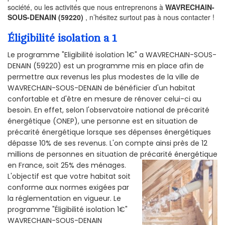
société, ou les activités que nous entreprenons à
WAVRECHAIN-
SOUS-DENAIN (59220)
, n’hésitez surtout pas à nous contacter !
Éligibilité isolation a 1
Le programme "Eligibilité isolation 1€" a WAVRECHAIN-SOUS-
DENAIN (59220) est un programme mis en place afin de
permettre aux revenus les plus modestes de la ville de
WAVRECHAIN-SOUS-DENAIN de bénéficier d'un habitat
confortable et d'être en mesure de rénover celui-ci au
besoin. En effet, selon l'observatoire national de précarité
énergétique (ONEP), une personne est en situation de
précarité énergétique lorsque ses dépenses énergétiques
dépasse 10% de ses revenus. L'on compte ainsi près de 12
millions de personnes en situation de précarité énergétique
en France, soit 25% des ménages.
L'objectif est que votre habitat soit
conforme aux normes exigées par
la réglementation en vigueur. Le
programme "Éligibilité isolation 1€"
WAVRECHAIN-SOUS-DENAIN