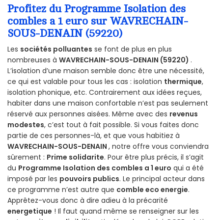
Profitez du Programme Isolation des
combles a 1 euro sur WAVRECHAIN-
SOUS-DENAIN (59220)
Les
sociétés polluantes
se font de plus en plus
nombreuses à
WAVRECHAIN-SOUS-DENAIN (59220)
.
L’isolation d’une maison semble donc être une nécessité,
ce qui est valable pour tous les cas : isolation
thermique
,
isolation phonique, etc. Contrairement aux idées reçues,
habiter dans une maison confortable n’est pas seulement
réservé aux personnes aisées. Même avec des
revenus
modestes
, c’est tout à fait possible. Si vous faites donc
partie de ces personnes-là, et que vous habitiez à
WAVRECHAIN-SOUS-DENAIN
, notre offre vous conviendra
sûrement :
Prime solidarite
. Pour être plus précis, il s’agit
du
Programme Isolation des combles a 1 euro
qui a été
imposé par les
pouvoirs publics
. Le principal acteur dans
ce programme n’est autre que
comble eco energie
.
Apprêtez-vous donc à dire adieu à la précarité
energetique
! Il faut quand même se renseigner sur les