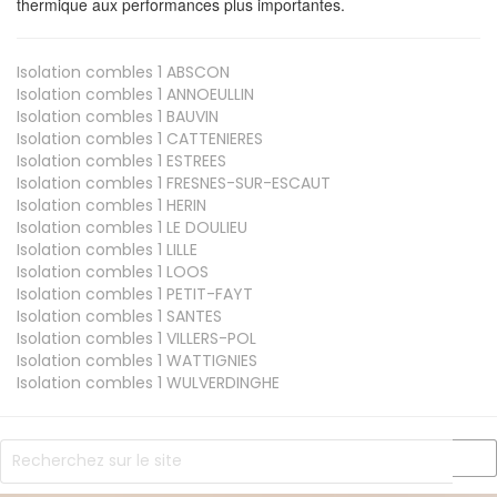
thermique aux performances plus importantes.
Isolation combles 1
ABSCON
Isolation combles 1
ANNOEULLIN
Isolation combles 1
BAUVIN
Isolation combles 1
CATTENIERES
Isolation combles 1
ESTREES
Isolation combles 1
FRESNES-SUR-ESCAUT
Isolation combles 1
HERIN
Isolation combles 1
LE DOULIEU
Isolation combles 1
LILLE
Isolation combles 1
LOOS
Isolation combles 1
PETIT-FAYT
Isolation combles 1
SANTES
Isolation combles 1
VILLERS-POL
Isolation combles 1
WATTIGNIES
Isolation combles 1
WULVERDINGHE