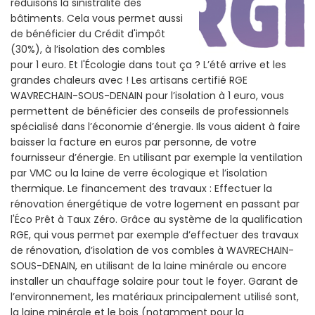
réduisons la sinistralité des
bâtiments. Cela vous permet aussi
de bénéficier du Crédit d'impôt
(30%), à l’isolation des combles
pour 1 euro. Et l'Écologie dans tout ça ? L’été arrive et les
grandes chaleurs avec ! Les artisans certifié RGE
WAVRECHAIN-SOUS-DENAIN pour l’isolation à 1 euro, vous
permettent de bénéficier des conseils de professionnels
spécialisé dans l’économie d’énergie. Ils vous aident à faire
baisser la facture en euros par personne, de votre
fournisseur d’énergie. En utilisant par exemple la ventilation
par VMC ou la laine de verre écologique et l’isolation
thermique. Le financement des travaux : Effectuer la
rénovation énergétique de votre logement en passant par
l'Éco Prêt à Taux Zéro. Grâce au système de la qualification
RGE, qui vous permet par exemple d’effectuer des travaux
de rénovation, d’isolation de vos combles à WAVRECHAIN-
SOUS-DENAIN, en utilisant de la laine minérale ou encore
installer un chauffage solaire pour tout le foyer. Garant de
l’environnement, les matériaux principalement utilisé sont,
la laine minérale et le bois (notamment pour la