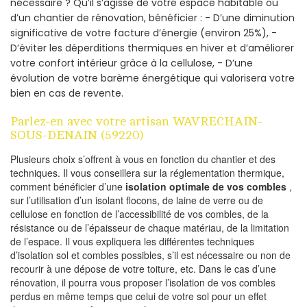
nécessaire ? Qu’il s’agisse de votre espace habitable ou
d’un chantier de rénovation, bénéficier : - D’une diminution
significative de votre facture d’énergie (environ 25%), -
D’éviter les déperditions thermiques en hiver et d’améliorer
votre confort intérieur grâce à la cellulose, - D’une
évolution de votre barème énergétique qui valorisera votre
bien en cas de revente.
Parlez-en avec votre artisan WAVRECHAIN-
SOUS-DENAIN (59220)
Plusieurs choix s’offrent à vous en fonction du chantier et des
techniques. Il vous conseillera sur la réglementation thermique,
comment bénéficier d’une
isolation optimale de vos combles
,
sur l’utilisation d’un isolant flocons, de laine de verre ou de
cellulose en fonction de l’accessibilité de vos combles, de la
résistance ou de l’épaisseur de chaque matériau, de la limitation
de l’espace. Il vous expliquera les différentes techniques
d’isolation sol et combles possibles, s’il est nécessaire ou non de
recourir à une dépose de votre toiture, etc. Dans le cas d’une
rénovation, il pourra vous proposer l’isolation de vos combles
perdus en même temps que celui de votre sol pour un effet