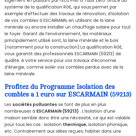
logement en passant par l'Éco Prêt à Taux Zéro. Grâce au
système de la qualification RGE, qui vous permet par
exemple d’effectuer des travaux de rénovation, d’isolation
de vos combles à ESCARMAIN, en utilisant de la laine
minérale ou encore installer un chauffage solaire pour tout
le foyer. Garant de l’environnement, les matériaux
principalement utilisé sont, la laine minérale et le bois
(notamment pour la construction).La qualification RGE,
vous garantit des professionnels ESCARMAIN (59213) de
qualité. A votre service pour vos travaux d’économie
d’énergie, comme isoler vos combles perdus avec de la
laine minérale.
Profitez du Programme Isolation des
combles a 1 euro sur ESCARMAIN (59213)
Les
sociétés polluantes
se font de plus en plus
nombreuses à
ESCARMAIN (59213)
. L’isolation d’une
maison semble donc être une nécessité, ce qui est valable
pour tous les cas : isolation
thermique
, isolation phonique,
etc. Contrairement aux idées reçues, habiter dans une