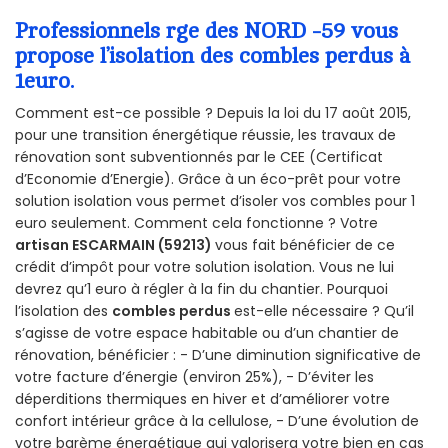
Professionnels rge des NORD -59 vous
propose l’isolation des combles perdus à
1euro.
Comment est-ce possible ? Depuis la loi du 17 août 2015,
pour une transition énergétique réussie, les travaux de
rénovation sont subventionnés par le CEE (Certificat
d’Economie d’Energie). Grâce à un éco-prêt pour votre
solution isolation vous permet d’isoler vos combles pour 1
euro seulement. Comment cela fonctionne ? Votre
artisan ESCARMAIN (59213)
vous fait bénéficier de ce
crédit d’impôt pour votre solution isolation. Vous ne lui
devrez qu’1 euro à régler à la fin du chantier. Pourquoi
l’isolation des
combles perdus
est-elle nécessaire ? Qu’il
s’agisse de votre espace habitable ou d’un chantier de
rénovation, bénéficier : - D’une diminution significative de
votre facture d’énergie (environ 25%), - D’éviter les
déperditions thermiques en hiver et d’améliorer votre
confort intérieur grâce à la cellulose, - D’une évolution de
votre barème énergétique qui valorisera votre bien en cas