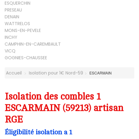
ESQUERCHIN
PRESEAU
DENAIN
WATTRELOS
MONS-EN-PEVELE
INCHY
CAMPHIN-EN-CAREMBAULT
VICQ
GOGNIES-CHAUSSEE
Accueil
Isolation pour 1€ Nord-59
ESCARMAIN
Isolation des combles 1
ESCARMAIN (59213) artisan
RGE
Éligibilité isolation a 1