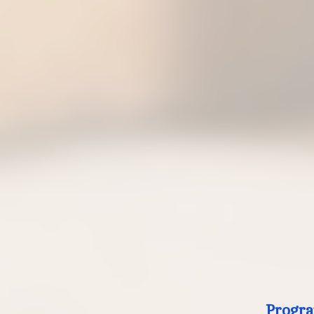
Progra