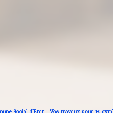
mme Social d’Etat – Vos travaux pour 1€ sym