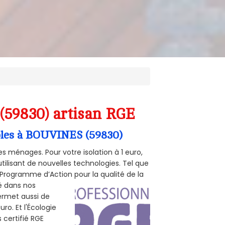
(59830) artisan RGE
mbles à BOUVINES (59830)
s ménages. Pour votre isolation à 1 euro,
tilisant de nouvelles technologies. Tel que
 (Programme d’Action pour la qualité de la
té dans nos
permet aussi de
ro. Et l'Écologie
 certifié RGE