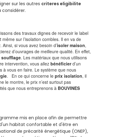
gner sur les autres
criteres eligibilite
à considérer.
ssons des travaux dignes de recevoir le label
t même sur l’isolation combles. Il en va de
r
. Ainsi, si vous avez besoin d’
isoler maison
,
ierez d’ouvrages de meilleure qualité. En effet,
 soufflage
. Les matériaux que nous utilisons
tre intervention, vous allez
bénéficier
d’un
as à vous en faire. Le système que nous
gie
. En ce qui concerne le
prix isolation
, il
le montre, le prix n’est surtout pas
ivités que nous entreprenons à
BOUVINES
programme mis en place afin de permettre
d'un habitat confortable et d'être en
 national de précarité énergétique (ONEP),