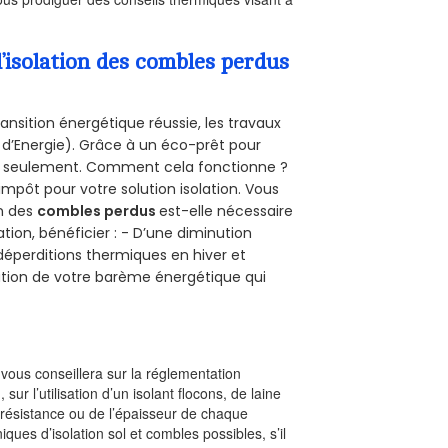
’isolation des combles perdus
ansition énergétique réussie, les travaux
 d’Energie). Grâce à un éco-prêt pour
uro seulement. Comment cela fonctionne ?
’impôt pour votre solution isolation. Vous
on des
combles perdus
est-elle nécessaire
tion, bénéficier : - D’une diminution
s déperditions thermiques en hiver et
olution de votre barème énergétique qui
l vous conseillera sur la réglementation
, sur l’utilisation d’un isolant flocons, de laine
a résistance ou de l’épaisseur de chaque
iques d’isolation sol et combles possibles, s’il