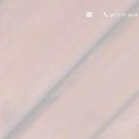
09 77 77 36 14