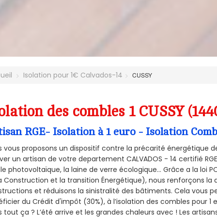
ueil
Isolation pour 1€ Calvados-14
CUSSY
olation des combles 1 CUSSY (144
tisan RGE- Isolation à 1 euro - Isolation Com
 vous proposons un dispositif contre la précarité énergétique de
ver un artisan de votre departement CALVADOS - 14 certifié RGE 
le photovoltaïque, la laine de verre écologique... Grâce a la loi
a Construction et la
transition Énergétique), nous renforçons la 
tructions et réduisons la sinistralité des bâtiments. Cela vous 
ficier du Crédit d'impôt (30%), à l’isolation des combles pour 1 eu
 tout ça ? L’été arrive et les grandes chaleurs avec ! Les artisans