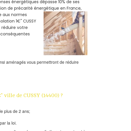
penses énergétiques dépasse 10% de ses
tion de précarité énergétique en France,
me aux normes
solation 1€" CUSSY
e réduire votre
s conséquentes
ainsi aménagés vous permettront de réduire
€" ville de CUSSY (14400) ?
e plus de 2 ans;
ar la loi.