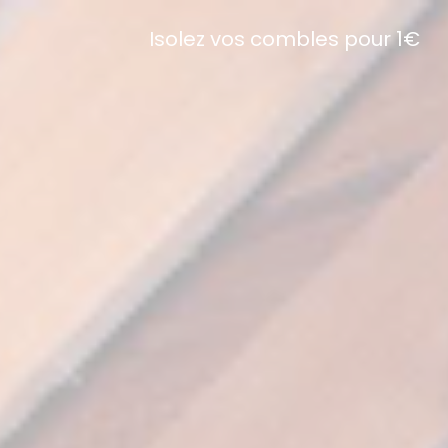
Isolez vos combles pour 1€