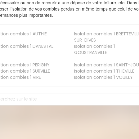
nécessaire ou non de recourir à une dépose de votre toiture, etc. Dans 
oser l’isolation de vos combles perdus en même temps que celui de vot
ormances plus importantes.
ation combles 1
AUTHIE
Isolation combles 1
BRETTEVILL
SUR-DIVES
ation combles 1
DANESTAL
Isolation combles 1
GOUSTRANVILLE
ation combles 1
PERIGNY
Isolation combles 1
SAINT-JOU
ation combles 1
SURVILLE
Isolation combles 1
THIEVILLE
ation combles 1
VIRE
Isolation combles 1
VOUILLY