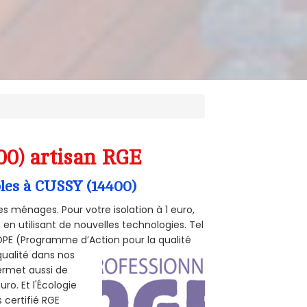
00) artisan RGE
bles à CUSSY (14400)
s ménages. Pour votre isolation à 1 euro,
en utilisant de nouvelles technologies. Tel
 POPE (Programme d’Action pour la qualité
qualité dans nos
permet aussi de
ro. Et l'Écologie
 certifié RGE