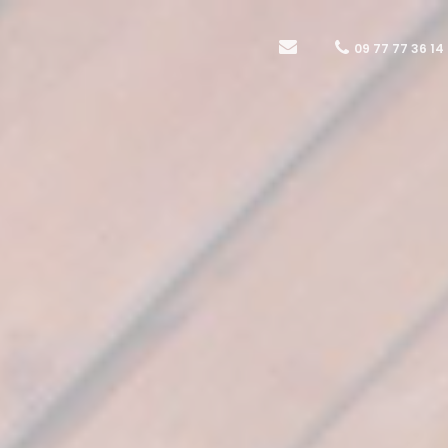
09 77 77 36 14