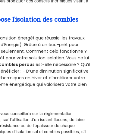
us prodiguer des conseils thermiques visant à
se l’isolation des combles
ansition énergétique réussie, les travaux
 d’Energie). Grâce à un éco-prêt pour
uro seulement. Comment cela fonctionne ?
ôt pour votre solution isolation. Vous ne lui
combles perdus
est-elle nécessaire ? Qu’il
néficier : - D’une diminution significative
 thermiques en hiver et d’améliorer votre
rème énergétique qui valorisera votre bien
l vous conseillera sur la réglementation
, sur l’utilisation d’un isolant flocons, de laine
a résistance ou de l’épaisseur de chaque
iques d’isolation sol et combles possibles, s’il