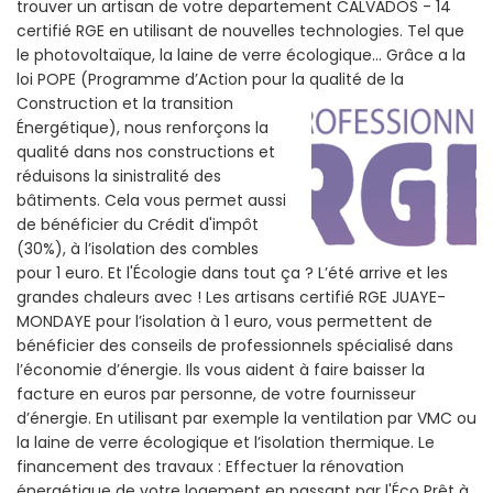
trouver un artisan de votre departement CALVADOS - 14
certifié RGE en utilisant de nouvelles technologies. Tel que
le photovoltaïque, la laine de verre écologique... Grâce a la
loi POPE (Programme d’Action pour la qualité de la
Construction et la
transition
Énergétique), nous renforçons la
qualité dans nos constructions et
réduisons la sinistralité des
bâtiments. Cela vous permet aussi
de bénéficier du Crédit d'impôt
(30%), à l’isolation des combles
pour 1 euro. Et l'Écologie dans tout ça ? L’été arrive et les
grandes chaleurs avec ! Les artisans certifié RGE JUAYE-
MONDAYE pour l’isolation à 1 euro, vous permettent de
bénéficier des conseils de professionnels spécialisé dans
l’économie d’énergie. Ils vous aident à faire baisser la
facture en euros par personne, de votre fournisseur
d’énergie. En utilisant par exemple la ventilation par VMC ou
la laine de verre écologique et l’isolation thermique. Le
financement des travaux : Effectuer la rénovation
énergétique de votre logement en passant par l'Éco Prêt à