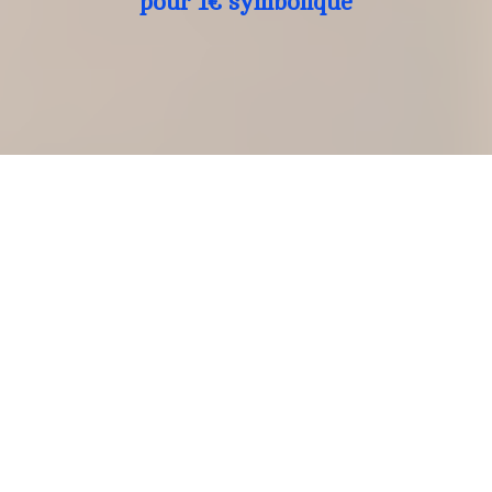
pour 1€ symbolique