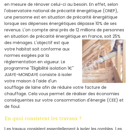
en mesure de rénover celui-ci au besoin. En effet, selon
l'observatoire national de précarité énergétique (ONEP),
une personne est en situation de précarité énergétique
lorsque ses dépenses énergétiques dépasse 10% de ses
revenus. L'on compte ainsi près de 12 millions de personnes
en situation de précarité énergétique en France, soit 25%
des ménages.
L'objectif est que
votre habitat soit conforme aux
normes exigées par la
réglementation en vigueur. Le
programme "Éligibilité isolation 1€"
JUAYE-MONDAYE consiste à isoler
votre maison à l'aide d'un
soufflage de laine afin de réduire votre facture de
chauffage. Cela vous permet de réaliser des économies
conséquentes sur votre consommation d'énergie (CEE) et
de fioul.
En quoi consistent les travaux ?
Les travaux consistent essentiellement à isoler les combles. Les