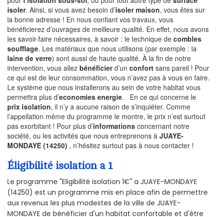
isoler
. Ainsi, si vous avez besoin d’
isoler maison
, vous êtes sur
la bonne adresse ! En nous confiant vos travaux, vous
bénéficierez d’ouvrages de meilleure qualité. En effet, nous avons
les savoir-faire nécessaires, à savoir : le technique de
combles
soufflage
. Les matériaux que nous utilisons (par exemple : la
laine de verre
) sont aussi de haute qualité. À la fin de notre
intervention, vous allez
bénéficier
d’un
confort
sans pareil ! Pour
ce qui est de leur consommation, vous n’avez pas à vous en faire.
Le système que nous installerons au sein de votre habitat vous
permettra plus d’
economies energie
. En ce qui concerne le
prix isolation
, il n’y a aucune raison de s’inquiéter. Comme
l’appellation même du programme le montre, le prix n’est surtout
pas exorbitant ! Pour plus d’
informations
concernant notre
société, ou les activités que nous entreprenons à
JUAYE-
MONDAYE (14250)
, n’hésitez surtout pas à nous contacter !
Éligibilité isolation a 1
Le programme "Eligibilité isolation 1€" a JUAYE-MONDAYE
(14250) est un programme mis en place afin de permettre
aux revenus les plus modestes de la ville de JUAYE-
MONDAYE de bénéficier d'un habitat confortable et d'être