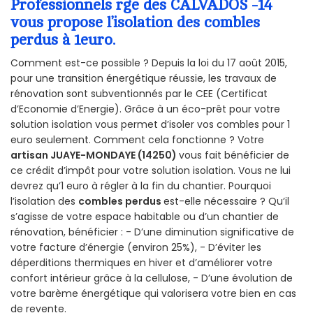
Professionnels rge des CALVADOS -14
vous propose l’isolation des combles
perdus à 1euro.
Comment est-ce possible ? Depuis la loi du 17 août 2015,
pour une transition énergétique réussie, les travaux de
rénovation sont subventionnés par le CEE (Certificat
d’Economie d’Energie). Grâce à un éco-prêt pour votre
solution isolation vous permet d’isoler vos combles pour 1
euro seulement. Comment cela fonctionne ? Votre
artisan JUAYE-MONDAYE (14250)
vous fait bénéficier de
ce crédit d’impôt pour votre solution isolation. Vous ne lui
devrez qu’1 euro à régler à la fin du chantier. Pourquoi
l’isolation des
combles perdus
est-elle nécessaire ? Qu’il
s’agisse de votre espace habitable ou d’un chantier de
rénovation, bénéficier : - D’une diminution significative de
votre facture d’énergie (environ 25%), - D’éviter les
déperditions thermiques en hiver et d’améliorer votre
confort intérieur grâce à la cellulose, - D’une évolution de
votre barème énergétique qui valorisera votre bien en cas
de revente.