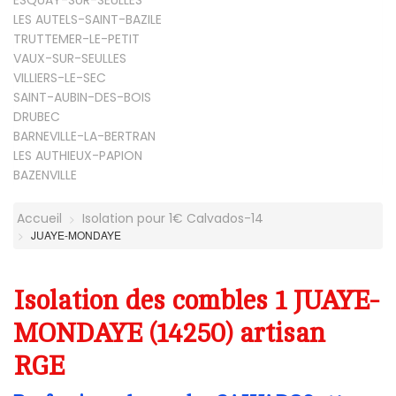
ESQUAY-SUR-SEULLES
LES AUTELS-SAINT-BAZILE
TRUTTEMER-LE-PETIT
VAUX-SUR-SEULLES
VILLIERS-LE-SEC
SAINT-AUBIN-DES-BOIS
DRUBEC
BARNEVILLE-LA-BERTRAN
LES AUTHIEUX-PAPION
BAZENVILLE
Accueil
Isolation pour 1€ Calvados-14
JUAYE-MONDAYE
Isolation des combles 1 JUAYE-
MONDAYE (14250) artisan
RGE