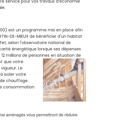
tre service pour vos travaux d’économie
le.
4700) est un programme mis en place afin
RTIN-DE-MIEUX de bénéficier d'un habitat
et, selon l'observatoire national de
carité énergétique lorsque ses dépenses
12 millions de personnes en situation de
est que votre
vigueur. Le
à isoler votre
e de chauffage.
tre consommation
ainsi aménagés vous permettront de réduire