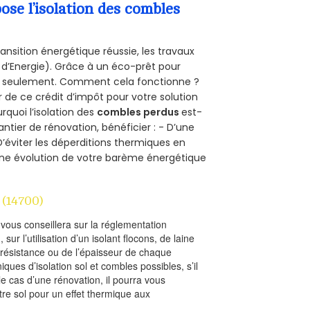
se l’isolation des combles
ansition énergétique réussie, les travaux
 d’Energie). Grâce à un éco-prêt pour
uro seulement. Comment cela fonctionne ?
r de ce crédit d’impôt pour votre solution
urquoi l’isolation des
combles perdus
est-
antier de rénovation, bénéficier : - D’une
D’éviter les déperditions thermiques en
 D’une évolution de votre barème énergétique
(14700)
l vous conseillera sur la réglementation
, sur l’utilisation d’un isolant flocons, de laine
a résistance ou de l’épaisseur de chaque
iques d’isolation sol et combles possibles, s’il
le cas d’une rénovation, il pourra vous
re sol pour un effet thermique aux