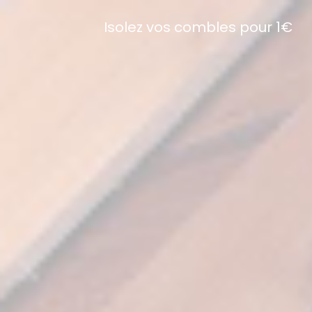
Isolez vos combles pour 1€