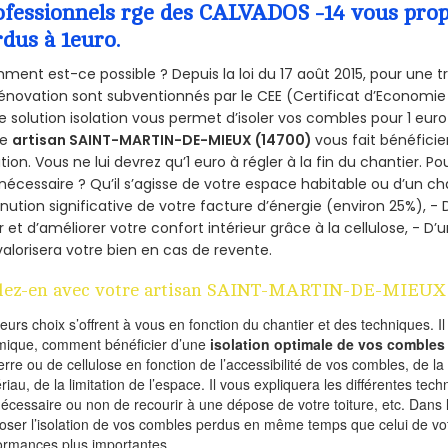
ofessionnels rge des CALVADOS -14 vous propo
rdus à 1euro.
ent est-ce possible ? Depuis la loi du 17 août 2015, pour une tr
énovation sont subventionnés par le CEE (Certificat d’Economie
e solution isolation vous permet d’isoler vos combles pour 1 e
re
artisan SAINT-MARTIN-DE-MIEUX (14700)
vous fait bénéficie
ation. Vous ne lui devrez qu’1 euro à régler à la fin du chantier. Po
 nécessaire ? Qu’il s’agisse de votre espace habitable ou d’un ch
nution significative de votre facture d’énergie (environ 25%), - 
r et d’améliorer votre confort intérieur grâce à la cellulose, -
valorisera votre bien en cas de revente.
lez-en avec votre artisan SAINT-MARTIN-DE-MIEUX 
ieurs choix s’offrent à vous en fonction du chantier et des techniques. I
mique, comment bénéficier d’une
isolation optimale de vos combles
erre ou de cellulose en fonction de l’accessibilité de vos combles, de l
riau, de la limitation de l’espace. Il vous expliquera les différentes techn
nécessaire ou non de recourir à une dépose de votre toiture, etc. Dans 
oser l’isolation de vos combles perdus en même temps que celui de vot
ormances plus importantes.