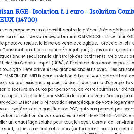
tisan RGE- Isolation à 1 euro - Isolation C
EUX (14700)
 vous proposons un dispositif contre la précarité énergétique de
ver un artisan de votre departement CALVADOS - 14 certifié RGE 
le photovoltaïque, la laine de verre écologique... Grâce a la loi
a Construction et la
transition Énergétique), nous renforçons la 
tructions et réduisons la sinistralité des bâtiments. Cela vous 
ficier du Crédit d'impôt (30%), à l’isolation des combles pour 1 eu
 tout ça ? L’été arrive et les grandes chaleurs avec ! Les artisans
T-MARTIN-DE-MIEUX pour l’isolation à 1 euro, vous permettent de
eils de professionnels spécialisé dans l’économie d’énergie. Ils v
ser la facture en euros par personne, de votre fournisseur d’énerg
exemple la ventilation par VMC ou la laine de verre écologique e
travaux : Effectuer la rénovation énergétique de votre logement
e au système de la qualification RGE, qui vous permet par exe
vation, d’isolation de vos combles à SAINT-MARTIN-DE-MIEUX, en 
aller un chauffage solaire pour tout le foyer. Garant de l’envir
isé sont, la laine minérale et le bois (notamment pour la construc