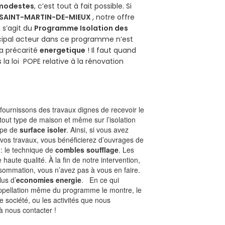
 modestes
, c’est tout à fait possible. Si
SAINT-MARTIN-DE-MIEUX
, notre offre
il s’agit du
Programme Isolation des
ncipal acteur dans ce programme n’est
la précarité
energetique
! Il faut quand
 la loi POPE relative à la rénovation
ournissons des travaux dignes de recevoir le
tout type de maison et même sur l’isolation
type de
surface isoler
. Ainsi, si vous avez
 vos travaux, vous bénéficierez d’ouvrages de
 : le technique de
combles soufflage
. Les
 haute qualité. À la fin de notre intervention,
nsommation, vous n’avez pas à vous en faire.
lus d’
economies energie
. En ce qui
’appellation même du programme le montre, le
 société, ou les activités que nous
 à nous contacter !