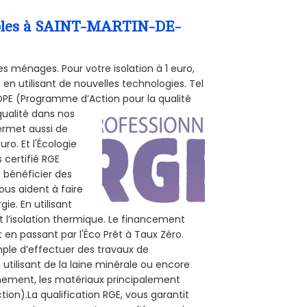
ombles à SAINT-MARTIN-DE-
s ménages. Pour votre isolation à 1 euro,
en utilisant de nouvelles technologies. Tel
 POPE (Programme d’Action pour la qualité
qualité dans nos
permet aussi de
ro. Et l'Écologie
 certifié RGE
 bénéficier des
ous aident à faire
ie. En utilisant
t l’isolation thermique. Le financement
 en passant par l'Éco Prêt à Taux Zéro.
mple d’effectuer des travaux de
utilisant de la laine minérale ou encore
onnement, les matériaux principalement
tion).La qualification RGE, vous garantit