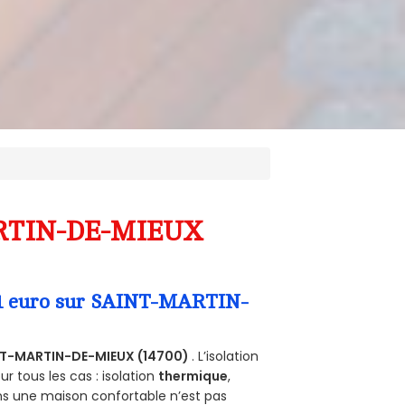
MARTIN-DE-MIEUX
a 1 euro sur SAINT-MARTIN-
NT-MARTIN-DE-MIEUX (14700)
. L’isolation
 tous les cas : isolation
thermique
,
ans une maison confortable n’est pas