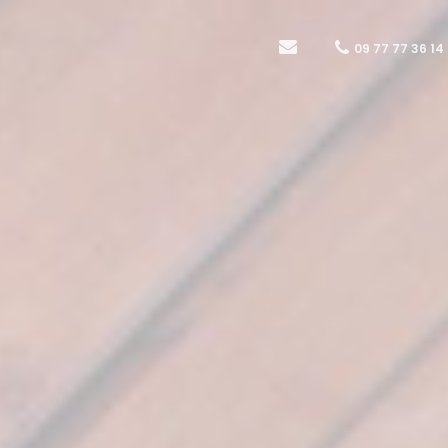
09 77 77 36 14