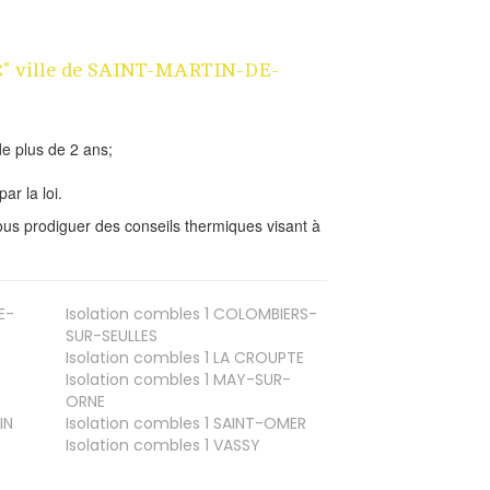
 1€" ville de SAINT-MARTIN-DE-
e plus de 2 ans;
ar la loi.
us prodiguer des conseils thermiques visant à
E-
Isolation combles 1
COLOMBIERS-
SUR-SEULLES
Isolation combles 1
LA CROUPTE
Isolation combles 1
MAY-SUR-
ORNE
IN
Isolation combles 1
SAINT-OMER
Isolation combles 1
VASSY