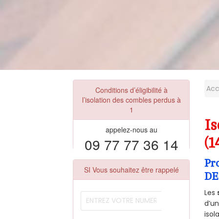
Acc
Conditions d’éligibilité à
l’isolation des combles perdus à
1
I
appelez-nous au
09 77 77 36 14
(1
Pr
SI Vous souhaitez être rappelé
DE
Les
d’un
isol