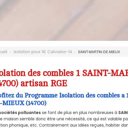
ueil
Isolation pour 1€ Calvados-14
SAINT-MARTIN-DE-MIEUX
solation des combles 1 SAINT-
4700) artisan RGE
ofitez du Programme Isolation des combles 
-MIEUX (14700)
sociétés polluantes
se font de plus en plus nombreuses à
SAI
e maison semble donc être une nécessité, ce qui est valable pour
ation phonique, etc. Contrairement aux idées reçues, habiter d