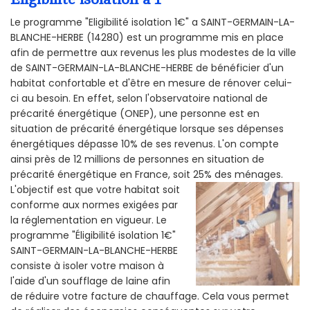
Le programme "Eligibilité isolation 1€" a SAINT-GERMAIN-LA-
BLANCHE-HERBE (14280) est un programme mis en place
afin de permettre aux revenus les plus modestes de la ville
de SAINT-GERMAIN-LA-BLANCHE-HERBE de bénéficier d'un
habitat confortable et d'être en mesure de rénover celui-
ci au besoin. En effet, selon l'observatoire national de
précarité énergétique (ONEP), une personne est en
situation de précarité énergétique lorsque ses dépenses
énergétiques dépasse 10% de ses revenus. L'on compte
ainsi près de 12 millions de personnes en situation de
précarité énergétique en France, soit 25% des ménages.
L'objectif est que votre habitat soit
conforme aux normes exigées par
la réglementation en vigueur. Le
programme "Éligibilité isolation 1€"
SAINT-GERMAIN-LA-BLANCHE-HERBE
consiste à isoler votre maison à
l'aide d'un soufflage de laine afin
de réduire votre facture de chauffage. Cela vous permet