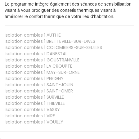
Le programme intègre également des séances de sensibilisation
visant à vous prodiguer des conseils thermiques visant à
améliorer le confort thermique de votre lieu d'habitation.
Isolation combles 1
AUTHIE
Isolation combles 1
BRETTEVILLE-SUR-DIVES
Isolation combles 1
COLOMBIERS-SUR-SEULLES
Isolation combles 1
DANESTAL
Isolation combles 1
GOUSTRANVILLE
Isolation combles 1
LA CROUPTE
Isolation combles 1
MAY-SUR-ORNE
Isolation combles 1
PERIGNY
Isolation combles 1
SAINT-JOUIN
Isolation combles 1
SAINT-OMER
Isolation combles 1
SURVILLE
Isolation combles 1
THIEVILLE
Isolation combles 1
VASSY
Isolation combles 1
VIRE
Isolation combles 1
VOUILLY