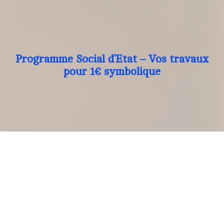
Programme Social d’Etat – Vos travaux
pour 1€ symbolique