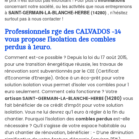
le prix n’est surtout pas exorbitant ! Pour plus d’
informations
concernant notre société, ou les activités que nous entreprenons
à
SAINT-GERMAIN-LA-BLANCHE-HERBE (14280)
, n’hésitez
surtout pas à nous contacter !
Professionnels rge des CALVADOS -14
vous propose l’isolation des combles
perdus à 1euro.
Comment est-ce possible ? Depuis la loi du 17 août 2015,
pour une transition énergétique réussie, les travaux de
rénovation sont subventionnés par le CEE (Certificat
d’Economie d’Energie). Grâce à un éco-prêt pour votre
solution isolation vous permet d’isoler vos combles pour 1
euro seulement. Comment cela fonctionne ? Votre
artisan SAINT-GERMAIN-LA-BLANCHE-HERBE (14280)
vous
fait bénéficier de ce crédit d’impôt pour votre solution
isolation. Vous ne lui devrez qu’1 euro à régler à la fin du
chantier. Pourquoi l’isolation des
combles perdus
est-elle
nécessaire ? Qu’il s’agisse de votre espace habitable ou
d’un chantier de rénovation, bénéficier : - D’une diminution