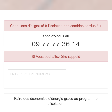
Conditions d’éligibilité à l’isolation des combles perdus à 1
appelez-nous au
09 77 77 36 14
SI Vous souhaitez être rappelé
Faire des économies d'énergie grace au programme
d'isolation!