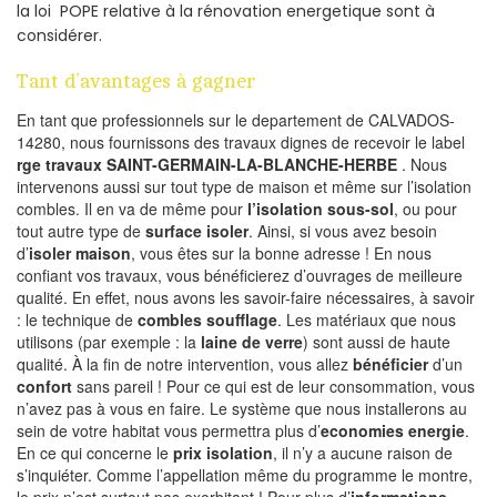
la loi POPE relative à la rénovation energetique sont à
considérer.
Tant d’avantages à gagner
En tant que professionnels sur le departement de CALVADOS-
14280, nous fournissons des travaux dignes de recevoir le label
rge travaux SAINT-GERMAIN-LA-BLANCHE-HERBE
. Nous
intervenons aussi sur tout type de maison et même sur l’isolation
combles. Il en va de même pour
l’isolation sous-sol
, ou pour
tout autre type de
surface isoler
. Ainsi, si vous avez besoin
d’
isoler maison
, vous êtes sur la bonne adresse ! En nous
confiant vos travaux, vous bénéficierez d’ouvrages de meilleure
qualité. En effet, nous avons les savoir-faire nécessaires, à savoir
: le technique de
combles soufflage
. Les matériaux que nous
utilisons (par exemple : la
laine de verre
) sont aussi de haute
qualité. À la fin de notre intervention, vous allez
bénéficier
d’un
confort
sans pareil ! Pour ce qui est de leur consommation, vous
n’avez pas à vous en faire. Le système que nous installerons au
sein de votre habitat vous permettra plus d’
economies energie
.
En ce qui concerne le
prix isolation
, il n’y a aucune raison de
s’inquiéter. Comme l’appellation même du programme le montre,