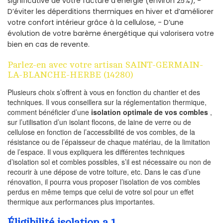
significative de votre facture d’énergie (environ 25%), -
D’éviter les déperditions thermiques en hiver et d’améliorer
votre confort intérieur grâce à la cellulose, - D’une
évolution de votre barème énergétique qui valorisera votre
bien en cas de revente.
Parlez-en avec votre artisan SAINT-GERMAIN-
LA-BLANCHE-HERBE (14280)
Plusieurs choix s’offrent à vous en fonction du chantier et des
techniques. Il vous conseillera sur la réglementation thermique,
comment bénéficier d’une
isolation optimale de vos combles
,
sur l’utilisation d’un isolant flocons, de laine de verre ou de
cellulose en fonction de l’accessibilité de vos combles, de la
résistance ou de l’épaisseur de chaque matériau, de la limitation
de l’espace. Il vous expliquera les différentes techniques
d’isolation sol et combles possibles, s’il est nécessaire ou non de
recourir à une dépose de votre toiture, etc. Dans le cas d’une
rénovation, il pourra vous proposer l’isolation de vos combles
perdus en même temps que celui de votre sol pour un effet
thermique aux performances plus importantes.
Éligibilité isolation a 1