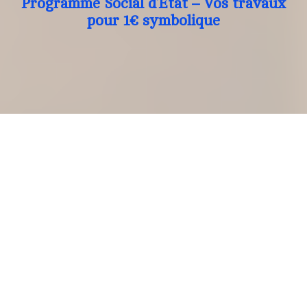
Programme Social d’Etat – Vos travaux
pour 1€ symbolique