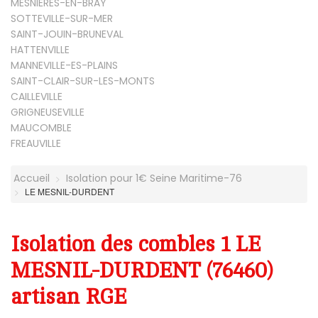
MESNIERES-EN-BRAY
SOTTEVILLE-SUR-MER
SAINT-JOUIN-BRUNEVAL
HATTENVILLE
MANNEVILLE-ES-PLAINS
SAINT-CLAIR-SUR-LES-MONTS
CAILLEVILLE
GRIGNEUSEVILLE
MAUCOMBLE
FREAUVILLE
Accueil
Isolation pour 1€ Seine Maritime-76
LE MESNIL-DURDENT
Isolation des combles 1 LE
MESNIL-DURDENT (76460)
artisan RGE