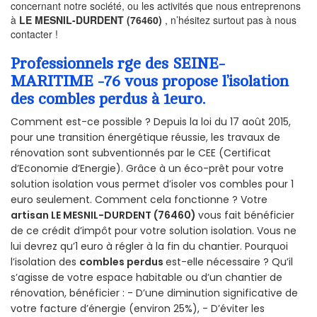
concernant notre société, ou les activités que nous entreprenons
à
LE MESNIL-DURDENT (76460)
, n’hésitez surtout pas à nous
contacter !
Professionnels rge des SEINE-
MARITIME -76 vous propose l’isolation
des combles perdus à 1euro.
Comment est-ce possible ? Depuis la loi du 17 août 2015,
pour une transition énergétique réussie, les travaux de
rénovation sont subventionnés par le CEE (Certificat
d’Economie d’Energie). Grâce à un éco-prêt pour votre
solution isolation vous permet d’isoler vos combles pour 1
euro seulement. Comment cela fonctionne ? Votre
artisan LE MESNIL-DURDENT (76460)
vous fait bénéficier
de ce crédit d’impôt pour votre solution isolation. Vous ne
lui devrez qu’1 euro à régler à la fin du chantier. Pourquoi
l’isolation des
combles perdus
est-elle nécessaire ? Qu’il
s’agisse de votre espace habitable ou d’un chantier de
rénovation, bénéficier : - D’une diminution significative de
votre facture d’énergie (environ 25%), - D’éviter les