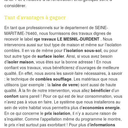
considérer.
Tant d’avantages à gagner
En tant que professionnels sur le departement de SEINE-
MARITIME-76460, nous fournissons des travaux dignes de
recevoir le label
rge travaux LE MESNIL-DURDENT
. Nous
intervenons aussi sur tout type de maison et même sur l’isolation
combles. Il en va de même pour
l’isolation sous-sol
, ou pour
tout autre type de
surface isoler
. Ainsi, si vous avez besoin
d’
isoler maison
, vous êtes sur la bonne adresse ! En nous
confiant vos travaux, vous bénéficierez d’ouvrages de meilleure
qualité. En effet, nous avons les savoir-faire nécessaires, à savoir
: le technique de
combles soufflage
. Les matériaux que nous
utilisons (par exemple : la
laine de verre
) sont aussi de haute
qualité. À la fin de notre intervention, vous allez
bénéficier
d’un
confort
sans pareil ! Pour ce qui est de leur consommation, vous
n’avez pas à vous en faire. Le système que nous installerons au
sein de votre habitat vous permettra plus d’
economies energie
.
En ce qui concerne le
prix isolation
, il n’y a aucune raison de
s’inquiéter. Comme l’appellation même du programme le montre,
le prix n’est surtout pas exorbitant ! Pour plus d’
informations