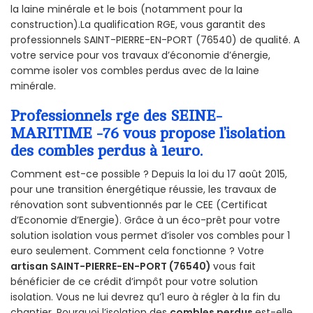
la laine minérale et le bois (notamment pour la
construction).La qualification RGE, vous garantit des
professionnels SAINT-PIERRE-EN-PORT (76540) de qualité. A
votre service pour vos travaux d’économie d’énergie,
comme isoler vos combles perdus avec de la laine
minérale.
Professionnels rge des SEINE-
MARITIME -76 vous propose l’isolation
des combles perdus à 1euro.
Comment est-ce possible ? Depuis la loi du 17 août 2015,
pour une transition énergétique réussie, les travaux de
rénovation sont subventionnés par le CEE (Certificat
d’Economie d’Energie). Grâce à un éco-prêt pour votre
solution isolation vous permet d’isoler vos combles pour 1
euro seulement. Comment cela fonctionne ? Votre
artisan SAINT-PIERRE-EN-PORT (76540)
vous fait
bénéficier de ce crédit d’impôt pour votre solution
isolation. Vous ne lui devrez qu’1 euro à régler à la fin du
chantier. Pourquoi l’isolation des
combles perdus
est-elle