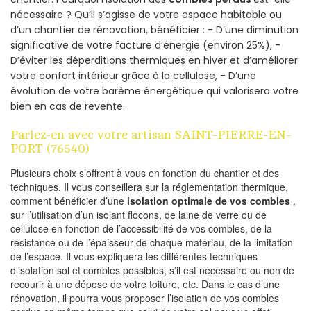
nécessaire ? Qu’il s’agisse de votre espace habitable ou
d’un chantier de rénovation, bénéficier : - D’une diminution
significative de votre facture d’énergie (environ 25%), -
D’éviter les déperditions thermiques en hiver et d’améliorer
votre confort intérieur grâce à la cellulose, - D’une
évolution de votre barème énergétique qui valorisera votre
bien en cas de revente.
Parlez-en avec votre artisan SAINT-PIERRE-EN-
PORT (76540)
Plusieurs choix s’offrent à vous en fonction du chantier et des
techniques. Il vous conseillera sur la réglementation thermique,
comment bénéficier d’une
isolation optimale de vos combles
,
sur l’utilisation d’un isolant flocons, de laine de verre ou de
cellulose en fonction de l’accessibilité de vos combles, de la
résistance ou de l’épaisseur de chaque matériau, de la limitation
de l’espace. Il vous expliquera les différentes techniques
d’isolation sol et combles possibles, s’il est nécessaire ou non de
recourir à une dépose de votre toiture, etc. Dans le cas d’une
rénovation, il pourra vous proposer l’isolation de vos combles