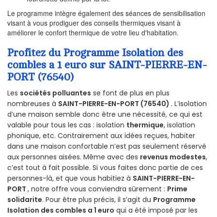
Le programme intègre également des séances de sensibilisation
visant à vous prodiguer des conseils thermiques visant à
améliorer le confort thermique de votre lieu d'habitation.
Profitez du Programme Isolation des
combles a 1 euro sur SAINT-PIERRE-EN-
PORT (76540)
Les
sociétés polluantes
se font de plus en plus
nombreuses à
SAINT-PIERRE-EN-PORT (76540)
. L’isolation
d’une maison semble donc être une nécessité, ce qui est
valable pour tous les cas : isolation
thermique
, isolation
phonique, etc. Contrairement aux idées reçues, habiter
dans une maison confortable n’est pas seulement réservé
aux personnes aisées. Même avec des
revenus modestes
,
c’est tout à fait possible. Si vous faites donc partie de ces
personnes-là, et que vous habitiez à
SAINT-PIERRE-EN-
PORT
, notre offre vous conviendra sûrement :
Prime
solidarite
. Pour être plus précis, il s’agit du
Programme
Isolation des combles a 1 euro
qui a été imposé par les