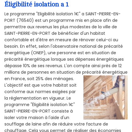
Éligibilité isolation a 1
Le programme "Eligibilité isolation 1€" a SAINT-PIERRE-EN-
PORT (76540) est un programme mis en place afin de
permettre aux revenus les plus modestes de la ville de
SAINT-PIERRE-EN-PORT de bénéficier d'un habitat
confortable et d'être en mesure de rénover celui-ci au
besoin. En effet, selon l'observatoire national de précarité
énergétique (ONEP), une personne est en situation de
précarité énergétique lorsque ses dépenses énergétiques
dépasse 10% de ses revenus. L'on compte ainsi près de 12
millions de personnes en situation de précarité énergétique
en France, soit 25% des ménages.
L'objectif est que votre habitat soit
conforme aux normes exigées par
la réglementation en vigueur. Le
programme "Éligibilité isolation 1€"
SAINT-PIERRE-EN-PORT consiste à
isoler votre maison à l'aide d'un
soufflage de laine afin de réduire votre facture de
chauffage. Cela vous permet de réaliser des économies