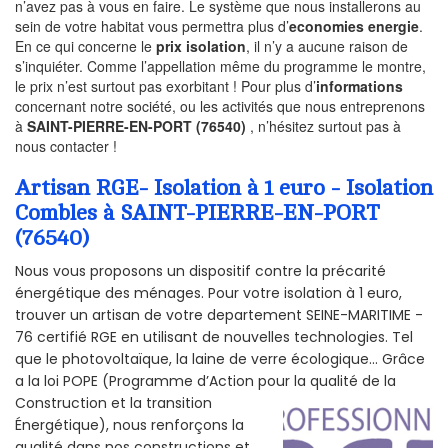
n’avez pas à vous en faire. Le système que nous installerons au
sein de votre habitat vous permettra plus d’
economies energie
.
En ce qui concerne le
prix isolation
, il n’y a aucune raison de
s’inquiéter. Comme l’appellation même du programme le montre,
le prix n’est surtout pas exorbitant ! Pour plus d’
informations
concernant notre société, ou les activités que nous entreprenons
à
SAINT-PIERRE-EN-PORT (76540)
, n’hésitez surtout pas à
nous contacter !
Artisan RGE- Isolation à 1 euro - Isolation
Combles à SAINT-PIERRE-EN-PORT
(76540)
Nous vous proposons un dispositif contre la précarité
énergétique des ménages. Pour votre isolation à 1 euro,
trouver un artisan de votre departement SEINE-MARITIME -
76 certifié RGE en utilisant de nouvelles technologies. Tel
que le photovoltaïque, la laine de verre écologique... Grâce
a la loi POPE (Programme d’Action pour la qualité de la
Construction et la
transition
Énergétique), nous renforçons la
qualité dans nos constructions et