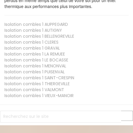
perdus en même temps que celui de votre sol pour un effet
thermique aux performances plus importantes.
Isolation combles 1
AUPPEGARD
Isolation combles 1
AUTIGNY
Isolation combles 1
BELLENGREVILLE
Isolation combles 1
CLERES
Isolation combles 1
GRAVAL
Isolation combles 1
LA REMUEE
Isolation combles 1
LE BOCASSE
Isolation combles 1
MENONVAL
Isolation combles 1
PUISENVAL
Isolation combles 1
SAINT-CRESPIN
Isolation combles 1
THIERGEVILLE
Isolation combles 1
VALMONT
Isolation combles 1
VIEUX-MANOIR