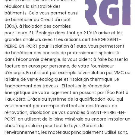
réduisons la sinistralité des
bâtiments. Cela vous permet aussi
de bénéficier du Crédit d'impôt
(30%), à l’isolation des combles
pour 1 euro. Et l'Écologie dans tout ça ? L’été arrive et les
grandes chaleurs avec ! Les artisans certifié RGE SAINT-
PIERRE-EN-PORT pour l’isolation à 1 euro, vous permettent
de bénéficier des conseils de professionnels spécialisé
dans l’économie d’énergie. Ils vous aident à faire baisser la
facture en euros par personne, de votre fournisseur
d’énergie. En utilisant par exemple la ventilation par VMC ou
la laine de verre écologique et l’isolation thermique. Le
financement des travaux : Effectuer la rénovation
énergétique de votre logement en passant par l'Éco Prêt à
Taux Zéro. Grâce au système de la qualification RGE, qui
vous permet par exemple d’effectuer des travaux de
rénovation, d’isolation de vos combles à SAINT-PIERRE-EN-
PORT, en utilisant de la laine minérale ou encore installer un
chauffage solaire pour tout le foyer. Garant de
l’environnement, les matériaux principalement utilisé sont,