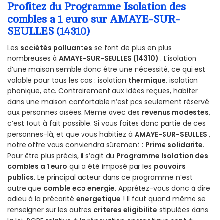
Profitez du Programme Isolation des
combles a 1 euro sur AMAYE-SUR-
SEULLES (14310)
Les
sociétés polluantes
se font de plus en plus
nombreuses à
AMAYE-SUR-SEULLES (14310)
. L’isolation
d’une maison semble donc être une nécessité, ce qui est
valable pour tous les cas : isolation
thermique
, isolation
phonique, etc. Contrairement aux idées reçues, habiter
dans une maison confortable n’est pas seulement réservé
aux personnes aisées. Même avec des
revenus modestes
,
c’est tout à fait possible. Si vous faites donc partie de ces
personnes-là, et que vous habitiez à
AMAYE-SUR-SEULLES
,
notre offre vous conviendra sûrement :
Prime solidarite
.
Pour être plus précis, il s’agit du
Programme Isolation des
combles a 1 euro
qui a été imposé par les
pouvoirs
publics
. Le principal acteur dans ce programme n’est
autre que
comble eco energie
. Apprêtez-vous donc à dire
adieu à la précarité
energetique
! Il faut quand même se
renseigner sur les autres
criteres eligibilite
stipulées dans