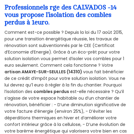
Professionnels rge des CALVADOS -14
vous propose l’isolation des combles
perdus à 1euro.
Comment est-ce possible ? Depuis la loi du 17 août 2015,
pour une transition énergétique réussie, les travaux de
rénovation sont subventionnés par le CEE (Certificat
d’Economie d’Energie). Grâce à un éco-prêt pour votre
solution isolation vous permet d’isoler vos combles pour 1
euro seulement. Comment cela fonctionne ? Votre
artisan AMAYE-SUR-SEULLES (14310)
vous fait bénéficier
de ce crédit d’impôt pour votre solution isolation. Vous ne
lui devrez qu’1 euro à régler à la fin du chantier. Pourquoi
l’isolation des
combles perdus
est-elle nécessaire ? Qu’il
s’agisse de votre espace habitable ou d’un chantier de
rénovation, bénéficier : - D’une diminution significative de
votre facture d’énergie (environ 25%), - D’éviter les
déperditions thermiques en hiver et d’améliorer votre
confort intérieur grâce à la cellulose, - D’une évolution de
votre barème énergétique qui valorisera votre bien en cas