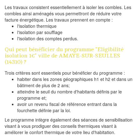
Les travaux consistent essentiellement à isoler les combles. Les
combles ainsi aménagés vous permettront de réduire votre
facture énergétique. Les travaux prennent en compte :
l'isolation thermique
l'isolation par soufflage
l'isolation des comptes perdus.
Qui peut bénéficier du programme "Eligibilité
isolation 1€" ville de AMAYE-SUR-SEULLES
(14310) ?
Trois critères sont essentiels pour bénéficier du programme :
habiter dans les zones géographiques h1 et h2 et dans un
bâtiment de plus de 2 ans;
atteindre le seuil du nombre d'habitants définis par le
programme et;
avoir un revenu fiscal de référence entrant dans la
fourchette définie par la loi.
Le programme intègre également des séances de sensibilisation
visant à vous prodiguer des conseils thermiques visant à
améliorer le confort thermique de votre lieu d'habitation.