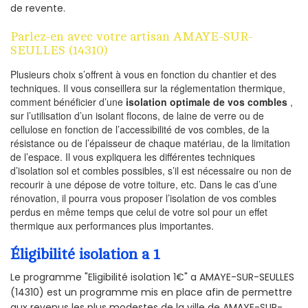
de revente.
Parlez-en avec votre artisan AMAYE-SUR-
SEULLES (14310)
Plusieurs choix s’offrent à vous en fonction du chantier et des
techniques. Il vous conseillera sur la réglementation thermique,
comment bénéficier d’une
isolation optimale de vos combles
,
sur l’utilisation d’un isolant flocons, de laine de verre ou de
cellulose en fonction de l’accessibilité de vos combles, de la
résistance ou de l’épaisseur de chaque matériau, de la limitation
de l’espace. Il vous expliquera les différentes techniques
d’isolation sol et combles possibles, s’il est nécessaire ou non de
recourir à une dépose de votre toiture, etc. Dans le cas d’une
rénovation, il pourra vous proposer l’isolation de vos combles
perdus en même temps que celui de votre sol pour un effet
thermique aux performances plus importantes.
Éligibilité isolation a 1
Le programme "Eligibilité isolation 1€" a AMAYE-SUR-SEULLES
(14310) est un programme mis en place afin de permettre
aux revenus les plus modestes de la ville de AMAYE-SUR-