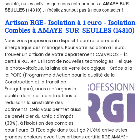
société, ou les activités que nous entreprenons à
AMAYE-SUR-
SEULLES (14310)
, n’hésitez surtout pas à nous contacter !
Artisan RGE- Isolation à 1 euro - Isolation
Combles à AMAYE-SUR-SEULLES (14310)
Nous vous proposons un dispositif contre la précarité
énergétique des ménages. Pour votre isolation à 1 euro,
trouver un artisan de votre departement CALVADOS - 14
certifié RGE en utilisant de nouvelles technologies. Tel que
le photovoltaïque, la laine de verre écologique... Grâce a la
loi POPE (Programme d’Action pour la qualité de la
Construction et la
transition
Énergétique), nous renforçons la
qualité dans nos constructions et
réduisons la sinistralité des
bâtiments. Cela vous permet aussi
de bénéficier du Crédit d'impôt
(30%), à l’isolation des combles
pour 1 euro. Et l'Écologie dans tout ça ? L’été arrive et les
grandes chaleurs avec ! Les artisans certifié RGE AMAYE-