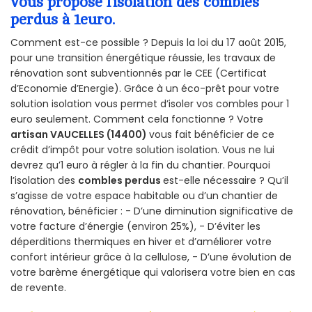
vous propose l’isolation des combles
perdus à 1euro.
Comment est-ce possible ? Depuis la loi du 17 août 2015,
pour une transition énergétique réussie, les travaux de
rénovation sont subventionnés par le CEE (Certificat
d’Economie d’Energie). Grâce à un éco-prêt pour votre
solution isolation vous permet d’isoler vos combles pour 1
euro seulement. Comment cela fonctionne ? Votre
artisan VAUCELLES (14400)
vous fait bénéficier de ce
crédit d’impôt pour votre solution isolation. Vous ne lui
devrez qu’1 euro à régler à la fin du chantier. Pourquoi
l’isolation des
combles perdus
est-elle nécessaire ? Qu’il
s’agisse de votre espace habitable ou d’un chantier de
rénovation, bénéficier : - D’une diminution significative de
votre facture d’énergie (environ 25%), - D’éviter les
déperditions thermiques en hiver et d’améliorer votre
confort intérieur grâce à la cellulose, - D’une évolution de
votre barème énergétique qui valorisera votre bien en cas
de revente.