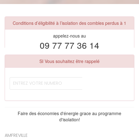
Conditions d’éligibilité à l’isolation des combles perdus à 1
appelez-nous au
09 77 77 36 14
SI Vous souhaitez être rappelé
Faire des économies d'énergie grace au programme
d'isolation!
AMFREVILLE