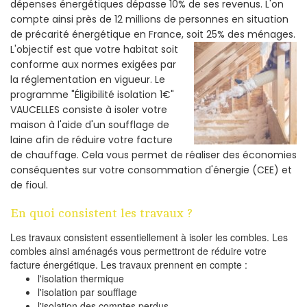
dépenses énergétiques dépasse 10% de ses revenus. L'on
compte ainsi près de 12 millions de personnes en situation
de précarité énergétique en France, soit 25% des ménages.
L'objectif est que votre habitat soit
conforme aux normes exigées par
la réglementation en vigueur. Le
programme "Éligibilité isolation 1€"
VAUCELLES consiste à isoler votre
maison à l'aide d'un soufflage de
laine afin de réduire votre facture
de chauffage. Cela vous permet de réaliser des économies
conséquentes sur votre consommation d'énergie (CEE) et
de fioul.
En quoi consistent les travaux ?
Les travaux consistent essentiellement à isoler les combles. Les
combles ainsi aménagés vous permettront de réduire votre
facture énergétique. Les travaux prennent en compte :
l'isolation thermique
l'isolation par soufflage
l'isolation des comptes perdus.