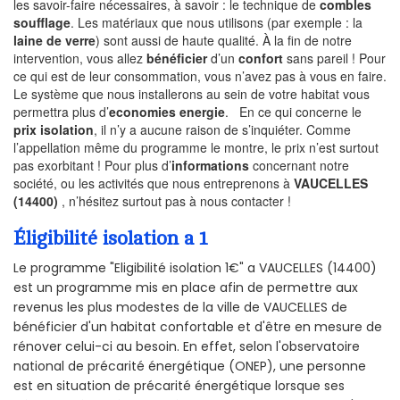
les savoir-faire nécessaires, à savoir : le technique de
combles
soufflage
. Les matériaux que nous utilisons (par exemple : la
laine de verre
) sont aussi de haute qualité. À la fin de notre
intervention, vous allez
bénéficier
d’un
confort
sans pareil ! Pour
ce qui est de leur consommation, vous n’avez pas à vous en faire.
Le système que nous installerons au sein de votre habitat vous
permettra plus d’
economies energie
. En ce qui concerne le
prix isolation
, il n’y a aucune raison de s’inquiéter. Comme
l’appellation même du programme le montre, le prix n’est surtout
pas exorbitant ! Pour plus d’
informations
concernant notre
société, ou les activités que nous entreprenons à
VAUCELLES
(14400)
, n’hésitez surtout pas à nous contacter !
Éligibilité isolation a 1
Le programme "Eligibilité isolation 1€" a VAUCELLES (14400)
est un programme mis en place afin de permettre aux
revenus les plus modestes de la ville de VAUCELLES de
bénéficier d'un habitat confortable et d'être en mesure de
rénover celui-ci au besoin. En effet, selon l'observatoire
national de précarité énergétique (ONEP), une personne
est en situation de précarité énergétique lorsque ses