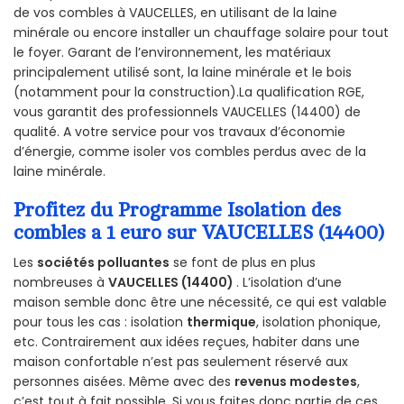
de vos combles à VAUCELLES, en utilisant de la laine
minérale ou encore installer un chauffage solaire pour tout
le foyer. Garant de l’environnement, les matériaux
principalement utilisé sont, la laine minérale et le bois
(notamment pour la construction).La qualification RGE,
vous garantit des professionnels VAUCELLES (14400) de
qualité. A votre service pour vos travaux d’économie
d’énergie, comme isoler vos combles perdus avec de la
laine minérale.
Profitez du Programme Isolation des
combles a 1 euro sur VAUCELLES (14400)
Les
sociétés polluantes
se font de plus en plus
nombreuses à
VAUCELLES (14400)
. L’isolation d’une
maison semble donc être une nécessité, ce qui est valable
pour tous les cas : isolation
thermique
, isolation phonique,
etc. Contrairement aux idées reçues, habiter dans une
maison confortable n’est pas seulement réservé aux
personnes aisées. Même avec des
revenus modestes
,
c’est tout à fait possible. Si vous faites donc partie de ces