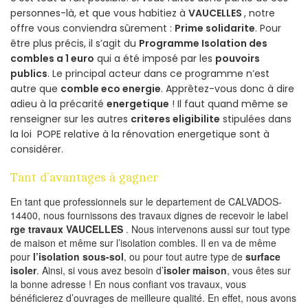
personnes-là, et que vous habitiez à
VAUCELLES
, notre
offre vous conviendra sûrement :
Prime solidarite
. Pour
être plus précis, il s’agit du
Programme Isolation des
combles a 1 euro
qui a été imposé par les
pouvoirs
publics
. Le principal acteur dans ce programme n’est
autre que
comble eco energie
. Apprêtez-vous donc à dire
adieu à la précarité
energetique
! Il faut quand même se
renseigner sur les autres
criteres eligibilite
stipulées dans
la loi POPE relative à la rénovation energetique sont à
considérer.
Tant d’avantages à gagner
En tant que professionnels sur le departement de CALVADOS-
14400, nous fournissons des travaux dignes de recevoir le label
rge travaux VAUCELLES
. Nous intervenons aussi sur tout type
de maison et même sur l’isolation combles. Il en va de même
pour
l’isolation sous-sol
, ou pour tout autre type de
surface
isoler
. Ainsi, si vous avez besoin d’
isoler maison
, vous êtes sur
la bonne adresse ! En nous confiant vos travaux, vous
bénéficierez d’ouvrages de meilleure qualité. En effet, nous avons