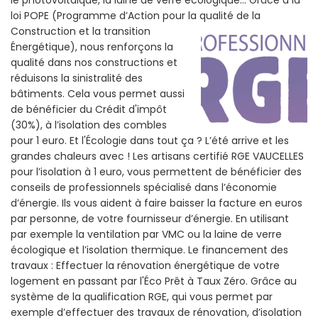
le photovoltaïque, la laine de verre écologique... Grâce a la
loi POPE (Programme d’Action pour la qualité de la
Construction et la
transition
Énergétique), nous renforçons la
qualité dans nos constructions et
réduisons la sinistralité des
bâtiments. Cela vous permet aussi
de bénéficier du Crédit d'impôt
(30%), à l’isolation des combles
pour 1 euro. Et l'Écologie dans tout ça ? L’été arrive et les
grandes chaleurs avec ! Les artisans certifié RGE VAUCELLES
pour l’isolation à 1 euro, vous permettent de bénéficier des
conseils de professionnels spécialisé dans l’économie
d’énergie. Ils vous aident à faire baisser la facture en euros
par personne, de votre fournisseur d’énergie. En utilisant
par exemple la ventilation par VMC ou la laine de verre
écologique et l’isolation thermique. Le financement des
travaux : Effectuer la rénovation énergétique de votre
logement en passant par l'Éco Prêt à Taux Zéro. Grâce au
système de la qualification RGE, qui vous permet par
exemple d’effectuer des travaux de rénovation, d’isolation