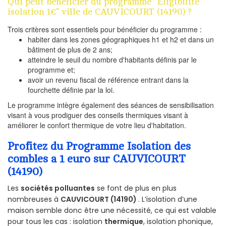
Qui peut bénéficier du programme "Eligibilité
isolation 1€" ville de CAUVICOURT (14190) ?
Trois critères sont essentiels pour bénéficier du programme :
habiter dans les zones géographiques h1 et h2 et dans un
bâtiment de plus de 2 ans;
atteindre le seuil du nombre d'habitants définis par le
programme et;
avoir un revenu fiscal de référence entrant dans la
fourchette définie par la loi.
Le programme intègre également des séances de sensibilisation
visant à vous prodiguer des conseils thermiques visant à
améliorer le confort thermique de votre lieu d'habitation.
Profitez du Programme Isolation des
combles a 1 euro sur CAUVICOURT
(14190)
Les
sociétés polluantes
se font de plus en plus
nombreuses à
CAUVICOURT (14190)
. L’isolation d’une
maison semble donc être une nécessité, ce qui est valable
pour tous les cas : isolation
thermique
, isolation phonique,