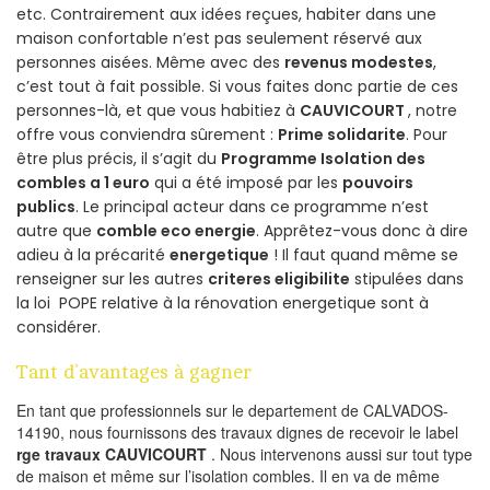
etc. Contrairement aux idées reçues, habiter dans une
maison confortable n’est pas seulement réservé aux
personnes aisées. Même avec des
revenus modestes
,
c’est tout à fait possible. Si vous faites donc partie de ces
personnes-là, et que vous habitiez à
CAUVICOURT
, notre
offre vous conviendra sûrement :
Prime solidarite
. Pour
être plus précis, il s’agit du
Programme Isolation des
combles a 1 euro
qui a été imposé par les
pouvoirs
publics
. Le principal acteur dans ce programme n’est
autre que
comble eco energie
. Apprêtez-vous donc à dire
adieu à la précarité
energetique
! Il faut quand même se
renseigner sur les autres
criteres eligibilite
stipulées dans
la loi POPE relative à la rénovation energetique sont à
considérer.
Tant d’avantages à gagner
En tant que professionnels sur le departement de CALVADOS-
14190, nous fournissons des travaux dignes de recevoir le label
rge travaux CAUVICOURT
. Nous intervenons aussi sur tout type
de maison et même sur l’isolation combles. Il en va de même