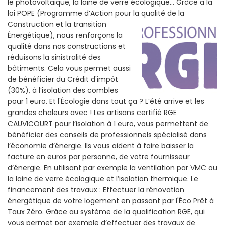
le photovoltaïque, la laine de verre écologique... Grâce a la
loi POPE (Programme d’Action pour la qualité de la
Construction et la
transition
Énergétique), nous renforçons la
qualité dans nos constructions et
réduisons la sinistralité des
bâtiments. Cela vous permet aussi
de bénéficier du Crédit d'impôt
(30%), à l’isolation des combles
pour 1 euro. Et l'Écologie dans tout ça ? L’été arrive et les
grandes chaleurs avec ! Les artisans certifié RGE
CAUVICOURT pour l’isolation à 1 euro, vous permettent de
bénéficier des conseils de professionnels spécialisé dans
l’économie d’énergie. Ils vous aident à faire baisser la
facture en euros par personne, de votre fournisseur
d’énergie. En utilisant par exemple la ventilation par VMC ou
la laine de verre écologique et l’isolation thermique. Le
financement des travaux : Effectuer la rénovation
énergétique de votre logement en passant par l'Éco Prêt à
Taux Zéro. Grâce au système de la qualification RGE, qui
vous permet par exemple d’effectuer des travaux de