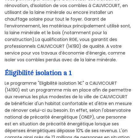
rénovation, d’isolation de vos combles à CAUVICOURT, en
utilisant de la laine minérale ou encore installer un
chauffage solaire pour tout le foyer. Garant de
l’environnement, les matériaux principalement utilisé sont,
la laine minérale et le bois (notamment pour la
construction).La qualification RGE, vous garantit des
professionnels CAUVICOURT (14190) de qualité. A votre
service pour vos travaux d’économie d’énergie, comme
isoler vos combles perdus avec de la laine minérale.
Éligibilité isolation a 1
Le programme "Eligibilité isolation 1€" a CAUVICOURT
(14190) est un programme mis en place afin de permettre
aux revenus les plus modestes de la ville de CAUVICOURT
de bénéficier d'un habitat confortable et d'être en mesure
de rénover celui-ci au besoin. En effet, selon l'observatoire
national de précarité énergétique (ONEP), une personne
est en situation de précarité énergétique lorsque ses
dépenses énergétiques dépasse 10% de ses revenus. L'on
compte ainsi près de 12 millions de personnes en situation