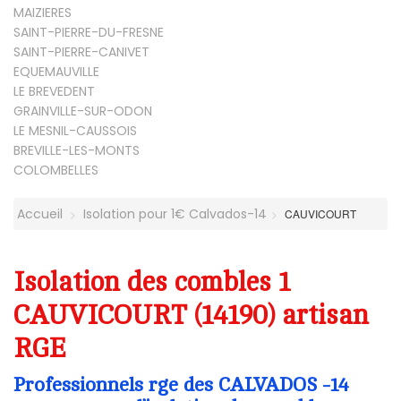
MAIZIERES
SAINT-PIERRE-DU-FRESNE
SAINT-PIERRE-CANIVET
EQUEMAUVILLE
LE BREVEDENT
GRAINVILLE-SUR-ODON
LE MESNIL-CAUSSOIS
BREVILLE-LES-MONTS
COLOMBELLES
Accueil
Isolation pour 1€ Calvados-14
CAUVICOURT
Isolation des combles 1
CAUVICOURT (14190) artisan
RGE
Professionnels rge des CALVADOS -14