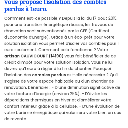
vous propose l’isolation des combles
perdus à 1euro.
Comment est-ce possible ? Depuis la loi du 17 août 2015,
pour une transition énergétique réussie, les travaux de
rénovation sont subventionnés par le CEE (Certificat
d’Economie d’Energie). Grâce à un éco-prêt pour votre
solution isolation vous permet d’isoler vos combles pour 1
euro seulement. Comment cela fonctionne ? Votre
artisan CAUVICOURT (14190)
vous fait bénéficier de ce
crédit d’impôt pour votre solution isolation. Vous ne lui
devrez qu’1 euro à régler à la fin du chantier. Pourquoi
l’isolation des
combles perdus
est-elle nécessaire ? Qu’il
s’agisse de votre espace habitable ou d’un chantier de
rénovation, bénéficier : - D’une diminution significative de
votre facture d’énergie (environ 25%), - D’éviter les
déperditions thermiques en hiver et d’améliorer votre
confort intérieur grâce à la cellulose, - D’une évolution de
votre barème énergétique qui valorisera votre bien en cas
de revente.