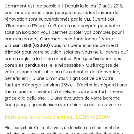
Comment est-ce possible ? Depuis la loi du 17 août 2015,
pour une transition énergétique réussie, les travaux de
rénovation sont subventionnés par le CEE (Certificat
d’Economie d’Energie). Grâce à un éco-prêt pour votre
solution isolation vous permet d’isoler vos combles pour 1
euro seulement. Comment cela fonctionne ? Votre
artisan LENS (62300)
vous fait bénéficier de ce crédit
d’impôt pour votre solution isolation. Vous ne lui devrez qu’1
euro à régler à la fin du chantier. Pourquoi l’isolation des
combles perdus
est-elle nécessaire ? Qu’il s’agisse de
votre espace habitable ou d’un chantier de rénovation,
bénéficier : - D’une diminution significative de votre
facture d’énergie (environ 25%), - D’éviter les déperditions
thermiques en hiver et d’améliorer votre confort intérieur
grâce à la cellulose, - D’une évolution de votre barème
énergétique qui valorisera votre bien en cas de revente.
Parlez-en avec votre artisan LENS (62300)
Plusieurs choix s’offrent à vous en fonction du chantier et des
techniques. Il vous conseillera sur la réglementation thermique,