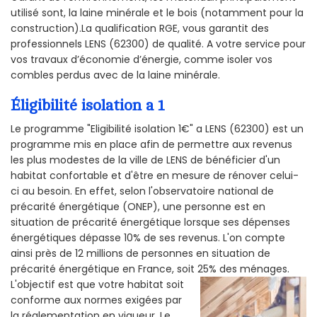
utilisé sont, la laine minérale et le bois (notamment pour la
construction).La qualification RGE, vous garantit des
professionnels LENS (62300) de qualité. A votre service pour
vos travaux d’économie d’énergie, comme isoler vos
combles perdus avec de la laine minérale.
Éligibilité isolation a 1
Le programme "Eligibilité isolation 1€" a LENS (62300) est un
programme mis en place afin de permettre aux revenus
les plus modestes de la ville de LENS de bénéficier d'un
habitat confortable et d'être en mesure de rénover celui-
ci au besoin. En effet, selon l'observatoire national de
précarité énergétique (ONEP), une personne est en
situation de précarité énergétique lorsque ses dépenses
énergétiques dépasse 10% de ses revenus. L'on compte
ainsi près de 12 millions de personnes en situation de
précarité énergétique en France, soit 25% des ménages.
L'objectif est que votre habitat soit
conforme aux normes exigées par
la réglementation en vigueur. Le