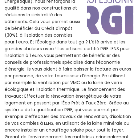
Énergétique), nous renforçons la
qualité dans nos constructions et
réduisons la sinistralité des
bâtiments. Cela vous permet aussi
de bénéficier du Crédit d'impôt
(30%), à l’isolation des combles
pour 1 euro. Et l'Écologie dans tout ça ? L’été arrive et les
grandes chaleurs avec ! Les artisans certifié RGE LENS pour
l’isolation à 1 euro, vous permettent de bénéficier des
conseils de professionnels spécialisé dans l’économie
d’énergie. Ils vous aident à faire baisser la facture en euros
par personne, de votre fournisseur d’énergie. En utilisant
par exemple la ventilation par VMC ou la laine de verre
écologique et l’isolation thermique. Le financement des
travaux : Effectuer la rénovation énergétique de votre
logement en passant par l'Éco Prêt à Taux Zéro. Grâce au
système de la qualification RGE, qui vous permet par
exemple d’effectuer des travaux de rénovation, d’isolation
de vos combles à LENS, en utilisant de la laine minérale ou
encore installer un chauffage solaire pour tout le foyer.
Garant de l’environnement, les matériaux principalement