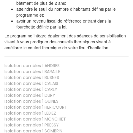
bâtiment de plus de 2 ans;
atteindre le seuil du nombre d'habitants définis par le
programme et;
avoir un revenu fiscal de référence entrant dans la
fourchette définie par la loi.
Le programme intègre également des séances de sensibilisation
visant à vous prodiguer des conseils thermiques visant à
améliorer le confort thermique de votre lieu d'habitation.
Isolation combles 1
ANDRES
Isolation combles 1
BARALLE
Isolation combles 1
BUSNES
Isolation combles 1
CALAIS
Isolation combles 1
CARLY
Isolation combles 1
DURY
Isolation combles 1
GUINES
Isolation combles 1
HERICOURT
Isolation combles 1
LEBIEZ
Isolation combles 1
MONCHIET
Isolation combles 1
PRESSY
Isolation combles 1
SOMBRIN