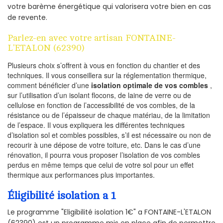
votre barème énergétique qui valorisera votre bien en cas
de revente.
Parlez-en avec votre artisan FONTAINE-
L'ETALON (62390)
Plusieurs choix s’offrent à vous en fonction du chantier et des
techniques. Il vous conseillera sur la réglementation thermique,
comment bénéficier d’une
isolation optimale de vos combles
,
sur l’utilisation d’un isolant flocons, de laine de verre ou de
cellulose en fonction de l’accessibilité de vos combles, de la
résistance ou de l’épaisseur de chaque matériau, de la limitation
de l’espace. Il vous expliquera les différentes techniques
d’isolation sol et combles possibles, s’il est nécessaire ou non de
recourir à une dépose de votre toiture, etc. Dans le cas d’une
rénovation, il pourra vous proposer l’isolation de vos combles
perdus en même temps que celui de votre sol pour un effet
thermique aux performances plus importantes.
Éligibilité isolation a 1
Le programme "Eligibilité isolation 1€" a FONTAINE-L'ETALON
(62390) est un programme mis en place afin de permettre