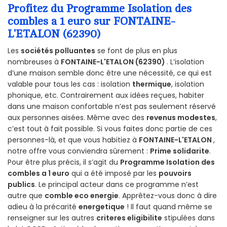
Profitez du Programme Isolation des
combles a 1 euro sur FONTAINE-
L'ETALON (62390)
Les
sociétés polluantes
se font de plus en plus
nombreuses à
FONTAINE-L'ETALON (62390)
. L’isolation
d’une maison semble donc être une nécessité, ce qui est
valable pour tous les cas : isolation
thermique
, isolation
phonique, etc. Contrairement aux idées reçues, habiter
dans une maison confortable n’est pas seulement réservé
aux personnes aisées. Même avec des
revenus modestes
,
c’est tout à fait possible. Si vous faites donc partie de ces
personnes-là, et que vous habitiez à
FONTAINE-L'ETALON
,
notre offre vous conviendra sûrement :
Prime solidarite
.
Pour être plus précis, il s’agit du
Programme Isolation des
combles a 1 euro
qui a été imposé par les
pouvoirs
publics
. Le principal acteur dans ce programme n’est
autre que
comble eco energie
. Apprêtez-vous donc à dire
adieu à la précarité
energetique
! Il faut quand même se
renseigner sur les autres
criteres eligibilite
stipulées dans