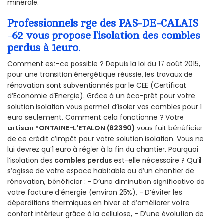
minérale.
Professionnels rge des PAS-DE-CALAIS
-62 vous propose l’isolation des combles
perdus à 1euro.
Comment est-ce possible ? Depuis la loi du 17 août 2015,
pour une transition énergétique réussie, les travaux de
rénovation sont subventionnés par le CEE (Certificat
d’Economie d’Energie). Grâce à un éco-prêt pour votre
solution isolation vous permet d’isoler vos combles pour 1
euro seulement. Comment cela fonctionne ? Votre
artisan FONTAINE-L'ETALON (62390)
vous fait bénéficier
de ce crédit d’impôt pour votre solution isolation. Vous ne
lui devrez qu’1 euro à régler à la fin du chantier. Pourquoi
l’isolation des
combles perdus
est-elle nécessaire ? Qu’il
s’agisse de votre espace habitable ou d’un chantier de
rénovation, bénéficier : - D’une diminution significative de
votre facture d’énergie (environ 25%), - D’éviter les
déperditions thermiques en hiver et d’améliorer votre
confort intérieur grâce à la cellulose, - D’une évolution de