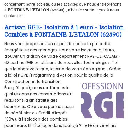
concernant notre société, ou les activités que nous entreprenons
à
FONTAINE-L'ETALON (62390)
, n’hésitez surtout pas à nous
contacter !
Artisan RGE- Isolation à 1 euro - Isolation
Combles à FONTAINE-L'ETALON (62390)
Nous vous proposons un dispositif contre la précarité
énergétique des ménages. Pour votre isolation à 1 euro,
trouver un artisan de votre departement PAS-DE-CALAIS -
62 certifié RGE en utilisant de nouvelles technologies. Tel
que le photovoltaïque, la laine de verre écologique... Grâce
a la loi POPE (Programme d’Action pour la qualité de la
Construction et la
transition
Énergétique), nous renforçons la
qualité dans nos constructions et
réduisons la sinistralité des
bâtiments. Cela vous permet aussi
de bénéficier du Crédit d'impôt
(30%), à l’isolation des combles
pour 1 euro. Et l'Écologie dans tout ça ? L’été arrive et les