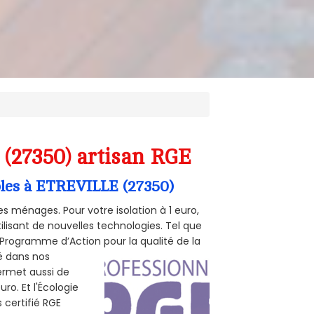
 (27350) artisan RGE
mbles à ETREVILLE (27350)
s ménages. Pour votre isolation à 1 euro,
ilisant de nouvelles technologies. Tel que
 (Programme d’Action pour la qualité de la
té dans nos
permet aussi de
ro. Et l'Écologie
 certifié RGE