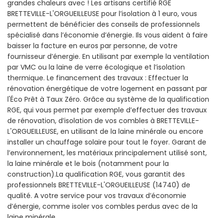
grandes chaleurs avec ! Les artisans certifié RGE
BRETTEVILLE-L'ORGUEILLEUSE pour l’isolation à 1 euro, vous
permettent de bénéficier des conseils de professionnels
spécialisé dans l’économie d’énergie. Ils vous aident à faire
baisser la facture en euros par personne, de votre
fournisseur d’énergie. En utilisant par exemple la ventilation
par VMC ou la laine de verre écologique et l’isolation
thermique. Le financement des travaux : Effectuer la
rénovation énergétique de votre logement en passant par
l'Éco Prêt à Taux Zéro. Grâce au système de la qualification
RGE, qui vous permet par exemple d’effectuer des travaux
de rénovation, d’isolation de vos combles à BRETTEVILLE-
L'ORGUEILLEUSE, en utilisant de la laine minérale ou encore
installer un chauffage solaire pour tout le foyer. Garant de
l’environnement, les matériaux principalement utilisé sont,
la laine minérale et le bois (notamment pour la
construction).La qualification RGE, vous garantit des
professionnels BRETTEVILLE-L'ORGUEILLEUSE (14740) de
qualité. A votre service pour vos travaux d’économie
d’énergie, comme isoler vos combles perdus avec de la
laine minérale.