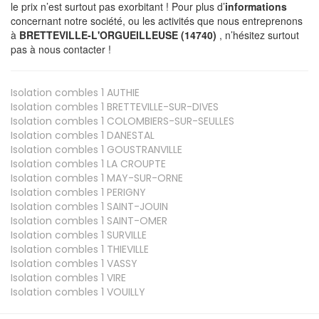
le prix n’est surtout pas exorbitant ! Pour plus d’
informations
concernant notre société, ou les activités que nous entreprenons
à
BRETTEVILLE-L'ORGUEILLEUSE (14740)
, n’hésitez surtout
pas à nous contacter !
Isolation combles 1
AUTHIE
Isolation combles 1
BRETTEVILLE-SUR-DIVES
Isolation combles 1
COLOMBIERS-SUR-SEULLES
Isolation combles 1
DANESTAL
Isolation combles 1
GOUSTRANVILLE
Isolation combles 1
LA CROUPTE
Isolation combles 1
MAY-SUR-ORNE
Isolation combles 1
PERIGNY
Isolation combles 1
SAINT-JOUIN
Isolation combles 1
SAINT-OMER
Isolation combles 1
SURVILLE
Isolation combles 1
THIEVILLE
Isolation combles 1
VASSY
Isolation combles 1
VIRE
Isolation combles 1
VOUILLY