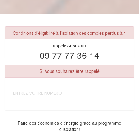
Conditions d’éligibilité à l’isolation des combles perdus à 1
appelez-nous au
09 77 77 36 14
SI Vous souhaitez être rappelé
Faire des économies d'énergie grace au programme
d'isolation!