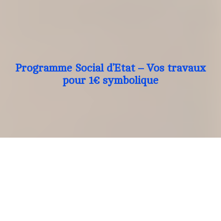
Programme Social d’Etat – Vos travaux
pour 1€ symbolique