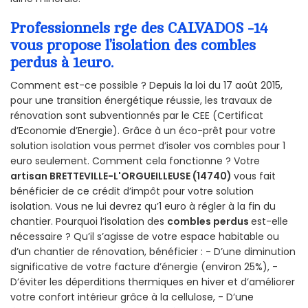
Professionnels rge des CALVADOS -14
vous propose l’isolation des combles
perdus à 1euro.
Comment est-ce possible ? Depuis la loi du 17 août 2015,
pour une transition énergétique réussie, les travaux de
rénovation sont subventionnés par le CEE (Certificat
d’Economie d’Energie). Grâce à un éco-prêt pour votre
solution isolation vous permet d’isoler vos combles pour 1
euro seulement. Comment cela fonctionne ? Votre
artisan BRETTEVILLE-L'ORGUEILLEUSE (14740)
vous fait
bénéficier de ce crédit d’impôt pour votre solution
isolation. Vous ne lui devrez qu’1 euro à régler à la fin du
chantier. Pourquoi l’isolation des
combles perdus
est-elle
nécessaire ? Qu’il s’agisse de votre espace habitable ou
d’un chantier de rénovation, bénéficier : - D’une diminution
significative de votre facture d’énergie (environ 25%), -
D’éviter les déperditions thermiques en hiver et d’améliorer
votre confort intérieur grâce à la cellulose, - D’une