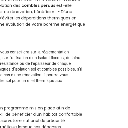
solation des
combles perdus
est-elle
r de rénovation, bénéficier : - D’une
D’éviter les déperditions thermiques en
 D’une évolution de votre barème énergétique
l vous conseillera sur la réglementation
, sur l’utilisation d’un isolant flocons, de laine
a résistance ou de l’épaisseur de chaque
iques d’isolation sol et combles possibles, s’il
le cas d’une rénovation, il pourra vous
re sol pour un effet thermique aux
 un programme mis en place afin de
T de bénéficier d'un habitat confortable
observatoire national de précarité
ergétique lorsque ses dépenses