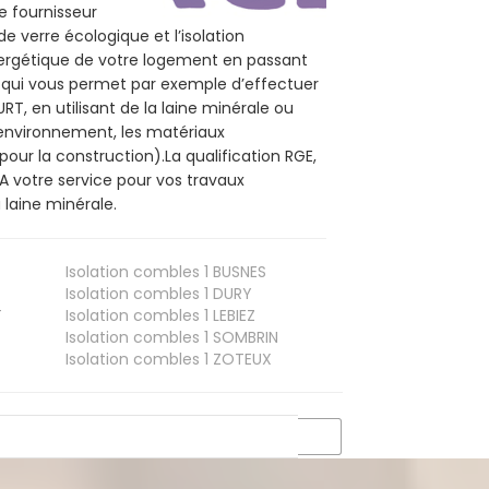
e fournisseur
de verre écologique et l’isolation
nergétique de votre logement en passant
E, qui vous permet par exemple d’effectuer
, en utilisant de la laine minérale ou
l’environnement, les matériaux
pour la construction).La qualification RGE,
 votre service pour vos travaux
laine minérale.
Isolation combles 1
BUSNES
Isolation combles 1
DURY
T
Isolation combles 1
LEBIEZ
Isolation combles 1
SOMBRIN
Isolation combles 1
ZOTEUX