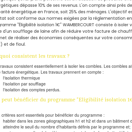
gétiques dépasse 10% de ses revenus. L'on compte ainsi près de 
arité énergétique en France, soit 25% des ménages.
L'objectif 
tat soit conforme aux normes exigées par la réglementation en 
ramme "Éligibilité isolation 1€" WAMBERCOURT consiste à isoler 
de d'un soufflage de laine afin de réduire votre facture de chauf
met de réaliser des économies conséquentes sur votre consom
) et de fioul.
quoi consistent les travaux ?
travaux consistent essentiellement à isoler les combles. Les combles 
e facture énergétique. Les travaux prennent en compte :
l'isolation thermique
l'isolation par soufflage
l'isolation des comptes perdus.
 peut bénéficier du programme "Eligibilité isolatio
s critères sont essentiels pour bénéficier du programme :
habiter dans les zones géographiques h1 et h2 et dans un bâtiment d
atteindre le seuil du nombre d'habitants définis par le programme et;