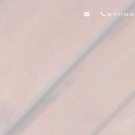
09 77 77 36 14