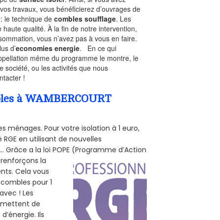
 vos travaux, vous bénéficierez d’ouvrages de
 : le technique de
combles soufflage
. Les
 haute qualité. À la fin de notre intervention,
nsommation, vous n’avez pas à vous en faire.
lus d’
economies energie
. En ce qui
’appellation même du programme le montre, le
 société, ou les activités que nous
ntacter !
Combles à WAMBERCOURT
s ménages. Pour votre isolation à 1 euro,
 RGE en utilisant de nouvelles
e... Grâce a la loi POPE (Programme d’Action
 renforçons la
ents. Cela vous
s combles pour 1
 avec ! Les
ermettent de
d’énergie. Ils