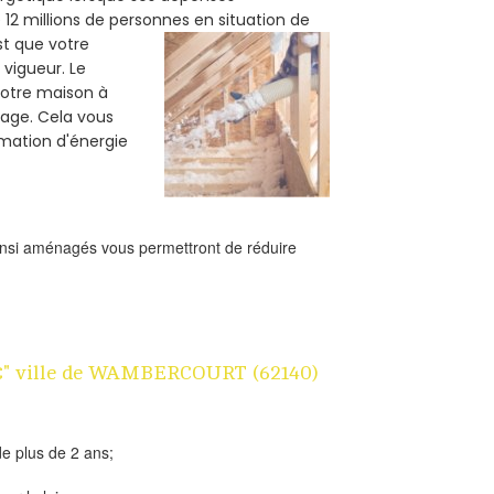
12 millions de personnes en situation de
est que votre
vigueur. Le
votre maison à
fage. Cela vous
mation d'énergie
ainsi aménagés vous permettront de réduire
n 1€" ville de WAMBERCOURT (62140)
e plus de 2 ans;