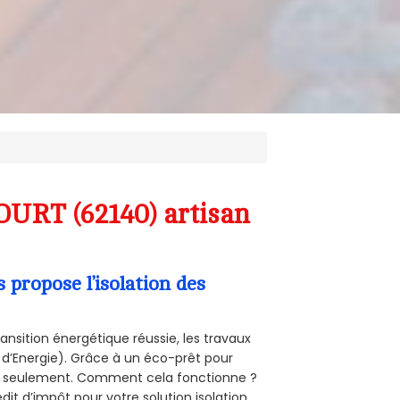
URT (62140) artisan
propose l’isolation des
ansition énergétique réussie, les travaux
 d’Energie). Grâce à un éco-prêt pour
uro seulement. Comment cela fonctionne ?
dit d’impôt pour votre solution isolation.