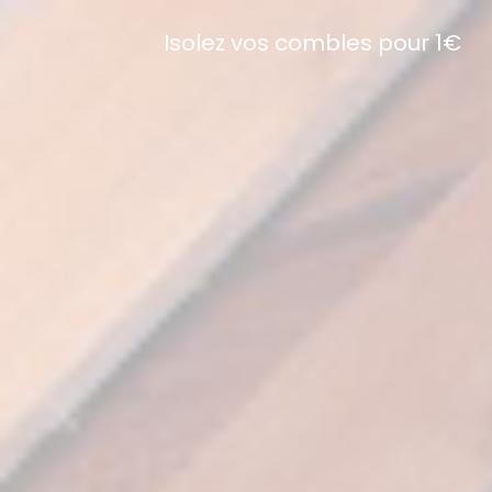
Isolez vos combles pour 1€