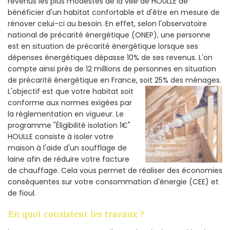
revenus les plus modestes de la ville de HOULLE de
bénéficier d'un habitat confortable et d'être en mesure de
rénover celui-ci au besoin. En effet, selon l'observatoire
national de précarité énergétique (ONEP), une personne
est en situation de précarité énergétique lorsque ses
dépenses énergétiques dépasse 10% de ses revenus. L'on
compte ainsi près de 12 millions de personnes en situation
de précarité énergétique en France, soit 25% des ménages.
L'objectif est que votre habitat soit
conforme aux normes exigées par
la réglementation en vigueur. Le
programme "Éligibilité isolation 1€"
HOULLE consiste à isoler votre
maison à l'aide d'un soufflage de
laine afin de réduire votre facture
de chauffage. Cela vous permet de réaliser des économies
conséquentes sur votre consommation d'énergie (CEE) et
de fioul.
En quoi consistent les travaux ?