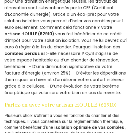
pour une transition énergétique réussie, les travaux de
rénovation sont subventionnés par le CEE (Certificat
d’Economie d’Energie). Grâce à un éco-prêt pour votre
solution isolation vous permet d’isoler vos combles pour 1
euro seulement. Comment cela fonctionne ? Votre
artisan HOULLE (62910)
vous fait bénéficier de ce crédit
d’impôt pour votre solution isolation. Vous ne lui devrez qu’1
euro à régler à la fin du chantier. Pourquoi l’isolation des
combles perdus
est-elle nécessaire ? Qu’il s’agisse de
votre espace habitable ou d’un chantier de rénovation,
bénéficier : - D’une diminution significative de votre
facture d’énergie (environ 25%), - D’éviter les déperditions
thermiques en hiver et d’améliorer votre confort intérieur
grâce à la cellulose, - D’une évolution de votre barème
énergétique qui valorisera votre bien en cas de revente.
Parlez-en avec votre artisan HOULLE (62910)
Plusieurs choix s’offrent à vous en fonction du chantier et des
techniques. Il vous conseillera sur la réglementation thermique,
comment bénéficier d’une
isolation optimale de vos combles
,
sur l’utilisation d’un isolant flocons, de laine de verre ou de