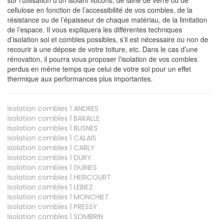
cellulose en fonction de l’accessibilité de vos combles, de la
résistance ou de l’épaisseur de chaque matériau, de la limitation
de l’espace. Il vous expliquera les différentes techniques
d’isolation sol et combles possibles, s’il est nécessaire ou non de
recourir à une dépose de votre toiture, etc. Dans le cas d’une
rénovation, il pourra vous proposer l’isolation de vos combles
perdus en même temps que celui de votre sol pour un effet
thermique aux performances plus importantes.
Isolation combles 1
ANDRES
Isolation combles 1
BARALLE
Isolation combles 1
BUSNES
Isolation combles 1
CALAIS
Isolation combles 1
CARLY
Isolation combles 1
DURY
Isolation combles 1
GUINES
Isolation combles 1
HERICOURT
Isolation combles 1
LEBIEZ
Isolation combles 1
MONCHIET
Isolation combles 1
PRESSY
Isolation combles 1
SOMBRIN