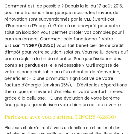
Comment est-ce possible ? Depuis la loi du 17 août 2015,
pour une transition énergétique réussie, les travaux de
rénovation sont subventionnés par le CEE (Certificat
d’Economie d’Energie). Grâce à un éco-prêt pour votre
solution isolation vous permet d’isoler vos combles pour 1
euro seulement. Comment cela fonctionne ? Votre
artisan TINGRY (62830)
vous fait bénéficier de ce crédit
d’impôt pour votre solution isolation. Vous ne lui devrez qu’1
euro à régler à la fin du chantier. Pourquoi l’isolation des
combles perdus
est-elle nécessaire ? Qu’il s’agisse de
votre espace habitable ou d’un chantier de rénovation,
bénéficier : - D’une diminution significative de votre
facture d’énergie (environ 25%), - D’éviter les déperditions
thermiques en hiver et d’améliorer votre confort intérieur
grâce à la cellulose, - D’une évolution de votre barème
énergétique qui valorisera votre bien en cas de revente.
Parlez-en avec votre artisan TINGRY (62830)
Plusieurs choix s’offrent à vous en fonction du chantier et des
techniques. Il vous conseillera sur la réglementation thermique,