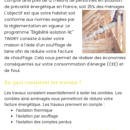
compte ainsi près de 12 millions de personnes en situation
de précarité énergétique en France, soit 25% des ménages.
L'objectif est que votre habitat soit
conforme aux normes exigées par
la réglementation en vigueur. Le
programme "Éligibilité isolation 1€"
TINGRY consiste à isoler votre
maison à l'aide d'un soufflage de
laine afin de réduire votre facture
de chauffage. Cela vous permet de réaliser des économies
conséquentes sur votre consommation d'énergie (CEE) et
de fioul.
En quoi consistent les travaux ?
Les travaux consistent essentiellement à isoler les combles. Les
combles ainsi aménagés vous permettront de réduire votre
facture énergétique. Les travaux prennent en compte :
l'isolation thermique
l'isolation par soufflage
l'isolation des comptes perdus.