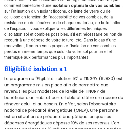
comment bénéficier d’une
isolation optimale de vos combles
,
sur l’utilisation d’un isolant flocons, de laine de verre ou de
cellulose en fonction de l’accessibilité de vos combles, de la
résistance ou de l’épaisseur de chaque matériau, de la limitation
de l’espace. Il vous expliquera les différentes techniques
d’isolation sol et combles possibles, s’il est nécessaire ou non de
recourir à une dépose de votre toiture, etc. Dans le cas d’une
rénovation, il pourra vous proposer l’isolation de vos combles
perdus en même temps que celui de votre sol pour un effet
thermique aux performances plus importantes.
Éligibilité isolation a 1
Le programme "Eligibilité isolation 1€" a TINGRY (62830) est
un programme mis en place afin de permettre aux
revenus les plus modestes de la ville de TINGRY de
bénéficier d'un habitat confortable et d'être en mesure de
rénover celui-ci au besoin. En effet, selon l'observatoire
national de précarité énergétique (ONEP), une personne
est en situation de précarité énergétique lorsque ses
dépenses énergétiques dépasse 10% de ses revenus. L'on