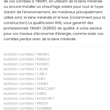
de vos combles à TINGRY, en utilisant de la laine minérale
ou encore installer un chauffage solaire pour tout le foyer.
Garant de l’environnement, les matériaux principalement
utilisé sont, la laine minérale et le bois (notamment pour la
construction).La qualification RGE, vous garantit des
professionnels TINGRY (62830) de qualité. A votre service
pour vos travaux d’économie d’énergie, comme isoler vos
combles perdus avec de la laine minérale.
Isolation combles 1
ANDRES
Isolation combles 1
BARALLE
Isolation combles 1
BUSNES
Isolation combles 1
CALAIS
Isolation combles 1
CARLY
Isolation combles 1
DURY
Isolation combles 1
GUINES
Isolation combles 1
HERICOURT
Isolation combles 1
LEBIEZ
Isolation combles 1
MONCHIET
Isolation combles 1
PRESSY
Isolation combles 1
SOMBRIN