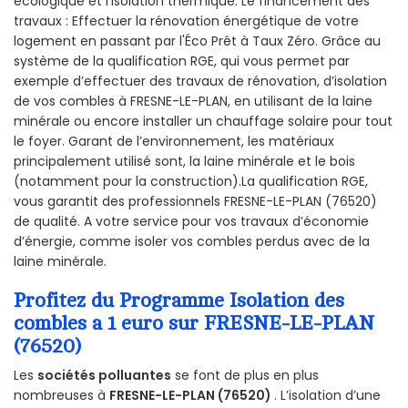
écologique et l’isolation thermique. Le financement des
travaux : Effectuer la rénovation énergétique de votre
logement en passant par l'Éco Prêt à Taux Zéro. Grâce au
système de la qualification RGE, qui vous permet par
exemple d’effectuer des travaux de rénovation, d’isolation
de vos combles à FRESNE-LE-PLAN, en utilisant de la laine
minérale ou encore installer un chauffage solaire pour tout
le foyer. Garant de l’environnement, les matériaux
principalement utilisé sont, la laine minérale et le bois
(notamment pour la construction).La qualification RGE,
vous garantit des professionnels FRESNE-LE-PLAN (76520)
de qualité. A votre service pour vos travaux d’économie
d’énergie, comme isoler vos combles perdus avec de la
laine minérale.
Profitez du Programme Isolation des
combles a 1 euro sur FRESNE-LE-PLAN
(76520)
Les
sociétés polluantes
se font de plus en plus
nombreuses à
FRESNE-LE-PLAN (76520)
. L’isolation d’une