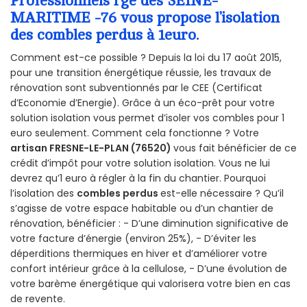
Professionnels rge des SEINE-
MARITIME -76 vous propose l’isolation
des combles perdus à 1euro.
Comment est-ce possible ? Depuis la loi du 17 août 2015,
pour une transition énergétique réussie, les travaux de
rénovation sont subventionnés par le CEE (Certificat
d’Economie d’Energie). Grâce à un éco-prêt pour votre
solution isolation vous permet d’isoler vos combles pour 1
euro seulement. Comment cela fonctionne ? Votre
artisan FRESNE-LE-PLAN (76520)
vous fait bénéficier de ce
crédit d’impôt pour votre solution isolation. Vous ne lui
devrez qu’1 euro à régler à la fin du chantier. Pourquoi
l’isolation des
combles perdus
est-elle nécessaire ? Qu’il
s’agisse de votre espace habitable ou d’un chantier de
rénovation, bénéficier : - D’une diminution significative de
votre facture d’énergie (environ 25%), - D’éviter les
déperditions thermiques en hiver et d’améliorer votre
confort intérieur grâce à la cellulose, - D’une évolution de
votre barème énergétique qui valorisera votre bien en cas
de revente.