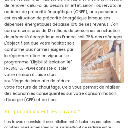
de rénover celui-ci au besoin. En effet, selon l'observatoire
national de précarité énergétique (ONEP), une personne
est en situation de précarité énergétique lorsque ses
dépenses énergétiques dépasse 10% de ses revenus. L'on
compte ainsi près de 12 millions de personnes en situation
de précarité énergétique en France, soit 25% des ménages.
L'objectif est que votre habitat soit
conforme aux normes exigées par
la réglementation en vigueur. Le
programme "Éligibilité isolation 1€"
FRESNE-LE-PLAN consiste à isoler
votre maison à l'aide d'un
soufflage de laine afin de réduire
votre facture de chauffage. Cela vous permet de réaliser
des économies conséquentes sur votre consommation
d'énergie (CEE) et de fioul.
En quoi consistent les travaux ?
Les travaux consistent essentiellement à isoler les combles. Les
combles ainsi aménagés vous permettront de réduire votre