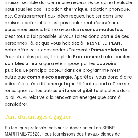
maison semble donc être une nécessité, ce qui est valable
pour tous les cas : isolation
thermique
, isolation phonique,
etc. Contrairement aux idées reçues, habiter dans une
maison confortable n’est pas seulement réservé aux
personnes aisées. Même avec des
revenus modestes
,
c’est tout à fait possible. Si vous faites donc partie de ces
personnes-là, et que vous habitiez à
FRESNE-LE-PLAN
,
notre offre vous conviendra sûrement :
Prime solidarite
.
Pour être plus précis, il s’agit du
Programme Isolation des
combles a 1 euro
qui a été imposé par les
pouvoirs
publics
. Le principal acteur dans ce programme n’est
autre que
comble eco energie
. Apprêtez-vous donc à dire
adieu à la précarité
energetique
! Il faut quand même se
renseigner sur les autres
criteres eligibilite
stipulées dans
la loi POPE relative à la rénovation energetique sont à
considérer.
Tant d’avantages à gagner
En tant que professionnels sur le departement de SEINE-
MARITIME-76520, nous fournissons des travaux dignes de