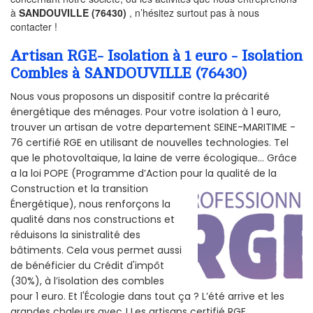
à
SANDOUVILLE (76430)
, n’hésitez surtout pas à nous
contacter !
Artisan RGE- Isolation à 1 euro - Isolation
Combles à SANDOUVILLE (76430)
Nous vous proposons un dispositif contre la précarité
énergétique des ménages. Pour votre isolation à 1 euro,
trouver un artisan de votre departement SEINE-MARITIME -
76 certifié RGE en utilisant de nouvelles technologies. Tel
que le photovoltaïque, la laine de verre écologique... Grâce
a la loi POPE (Programme d’Action pour la qualité de la
Construction et la
transition
Énergétique), nous renforçons la
qualité dans nos constructions et
réduisons la sinistralité des
bâtiments. Cela vous permet aussi
de bénéficier du Crédit d'impôt
(30%), à l’isolation des combles
pour 1 euro. Et l'Écologie dans tout ça ? L’été arrive et les
grandes chaleurs avec ! Les artisans certifié RGE