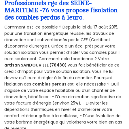
Professionnels rge des SEINE-
MARITIME -76 vous propose l’isolation
des combles perdus à 1euro.
Comment est-ce possible ? Depuis la loi du 17 août 2015,
pour une transition énergétique réussie, les travaux de
rénovation sont subventionnés par le CEE (Certificat
d’Economie d’Energie). Grâce à un éco-prêt pour votre
solution isolation vous permet d’isoler vos combles pour 1
euro seulement. Comment cela fonctionne ? Votre
artisan SANDOUVILLE (76430)
vous fait bénéficier de ce
crédit d’impôt pour votre solution isolation. Vous ne lui
devrez qu’1 euro à régler à la fin du chantier. Pourquoi
l’isolation des
combles perdus
est-elle nécessaire ? Qu’il
s’agisse de votre espace habitable ou d’un chantier de
rénovation, bénéficier : - D’une diminution significative de
votre facture d’énergie (environ 25%), - D’éviter les
déperditions thermiques en hiver et d’améliorer votre
confort intérieur grâce à la cellulose, - D’une évolution de
votre barème énergétique qui valorisera votre bien en cas
de revente.