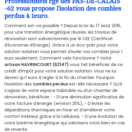
Professionnels rge des PAS-DE-CALAIS
-62 vous propose l’isolation des combles
perdus à 1euro.
Comment est-ce possible ? Depuis la loi du 17 août 2015,
pour une transition énergétique réussie, les travaux de
rénovation sont subventionnés par le CEE (Certificat
d’Economie d’Energie). Grâce à un éco-prêt pour votre
solution isolation vous permet d’isoler vos combles pour 1
euro seulement. Comment cela fonctionne ? Votre
artisan HAVRINCOURT (62147)
vous fait bénéficier de ce
crédit d’impôt pour votre solution isolation. Vous ne lui
devrez qu’1 euro à régler à la fin du chantier. Pourquoi
l’isolation des
combles perdus
est-elle nécessaire ? Qu’il
s’agisse de votre espace habitable ou d’un chantier de
rénovation, bénéficier : - D’une diminution significative de
votre facture d’énergie (environ 25%), - D’éviter les
déperditions thermiques en hiver et d’améliorer votre
confort intérieur grâce à la cellulose, - D’une évolution de
votre barème énergétique qui valorisera votre bien en cas
de revente.