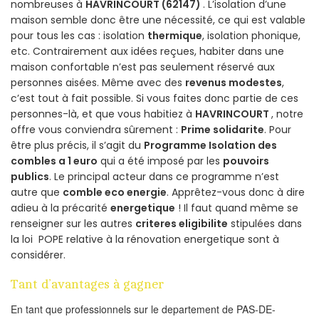
nombreuses à
HAVRINCOURT (62147)
. L’isolation d’une
maison semble donc être une nécessité, ce qui est valable
pour tous les cas : isolation
thermique
, isolation phonique,
etc. Contrairement aux idées reçues, habiter dans une
maison confortable n’est pas seulement réservé aux
personnes aisées. Même avec des
revenus modestes
,
c’est tout à fait possible. Si vous faites donc partie de ces
personnes-là, et que vous habitiez à
HAVRINCOURT
, notre
offre vous conviendra sûrement :
Prime solidarite
. Pour
être plus précis, il s’agit du
Programme Isolation des
combles a 1 euro
qui a été imposé par les
pouvoirs
publics
. Le principal acteur dans ce programme n’est
autre que
comble eco energie
. Apprêtez-vous donc à dire
adieu à la précarité
energetique
! Il faut quand même se
renseigner sur les autres
criteres eligibilite
stipulées dans
la loi POPE relative à la rénovation energetique sont à
considérer.
Tant d’avantages à gagner
En tant que professionnels sur le departement de PAS-DE-