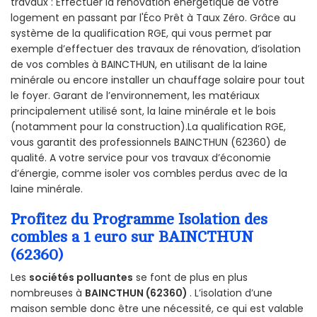
travaux : Effectuer la rénovation énergétique de votre
logement en passant par l'Éco Prêt à Taux Zéro. Grâce au
système de la qualification RGE, qui vous permet par
exemple d’effectuer des travaux de rénovation, d’isolation
de vos combles à BAINCTHUN, en utilisant de la laine
minérale ou encore installer un chauffage solaire pour tout
le foyer. Garant de l’environnement, les matériaux
principalement utilisé sont, la laine minérale et le bois
(notamment pour la construction).La qualification RGE,
vous garantit des professionnels BAINCTHUN (62360) de
qualité. A votre service pour vos travaux d’économie
d’énergie, comme isoler vos combles perdus avec de la
laine minérale.
Profitez du Programme Isolation des
combles a 1 euro sur BAINCTHUN
(62360)
Les
sociétés polluantes
se font de plus en plus
nombreuses à
BAINCTHUN (62360)
. L’isolation d’une
maison semble donc être une nécessité, ce qui est valable