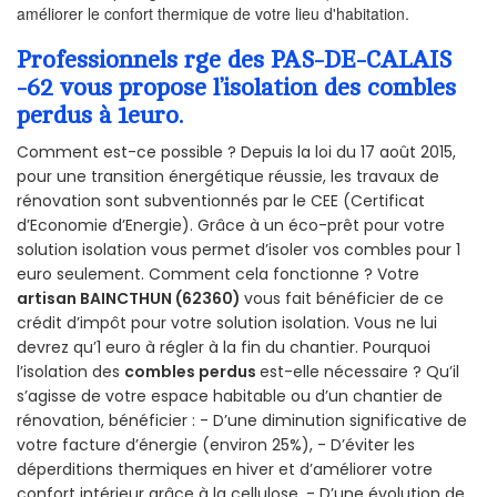
améliorer le confort thermique de votre lieu d'habitation.
Professionnels rge des PAS-DE-CALAIS
-62 vous propose l’isolation des combles
perdus à 1euro.
Comment est-ce possible ? Depuis la loi du 17 août 2015,
pour une transition énergétique réussie, les travaux de
rénovation sont subventionnés par le CEE (Certificat
d’Economie d’Energie). Grâce à un éco-prêt pour votre
solution isolation vous permet d’isoler vos combles pour 1
euro seulement. Comment cela fonctionne ? Votre
artisan BAINCTHUN (62360)
vous fait bénéficier de ce
crédit d’impôt pour votre solution isolation. Vous ne lui
devrez qu’1 euro à régler à la fin du chantier. Pourquoi
l’isolation des
combles perdus
est-elle nécessaire ? Qu’il
s’agisse de votre espace habitable ou d’un chantier de
rénovation, bénéficier : - D’une diminution significative de
votre facture d’énergie (environ 25%), - D’éviter les
déperditions thermiques en hiver et d’améliorer votre
confort intérieur grâce à la cellulose, - D’une évolution de