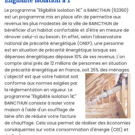
Éligibilité isolation a 1
Le programme "Eligibilité isolation 1€" a BAINCTHUN (62360)
est un programme mis en place afin de permettre aux
revenus les plus modestes de la ville de BAINCTHUN de
bénéficier d'un habitat confortable et d'être en mesure de
rénover celui-ci au besoin. En effet, selon l'observatoire
national de précarité énergétique (ONEP), une personne
est en situation de précarité énergétique lorsque ses
dépenses énergétiques dépasse 10% de ses revenus. L'on
compte ainsi près de 12 millions de personnes en situation
de précarité énergétique en France, soit 25% des ménages.
L'objectif est que votre habitat soit
conforme aux normes exigées par
la réglementation en vigueur. Le
programme "Éligibilité isolation 1€"
BAINCTHUN consiste à isoler votre
maison à l'aide d'un soufflage de
laine afin de réduire votre facture
de chauffage. Cela vous permet de réaliser des économies
conséquentes sur votre consommation d'énergie (CEE) et