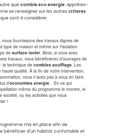
 autre que
comble eco energie
. Apprêtez-
ême se renseigner sur les autres
criteres
ique sont à considérer.
 nous fournissons des travaux dignes de
ut type de maison et même sur l’isolation
type de
surface isoler
. Ainsi, si vous avez
 vos travaux, vous bénéficierez d’ouvrages de
 : le technique de
combles soufflage
. Les
 haute qualité. À la fin de notre intervention,
nsommation, vous n’avez pas à vous en faire.
lus d’
economies energie
. En ce qui
’appellation même du programme le montre, le
 société, ou les activités que nous
ter !
 programme mis en place afin de
e bénéficier d'un habitat confortable et