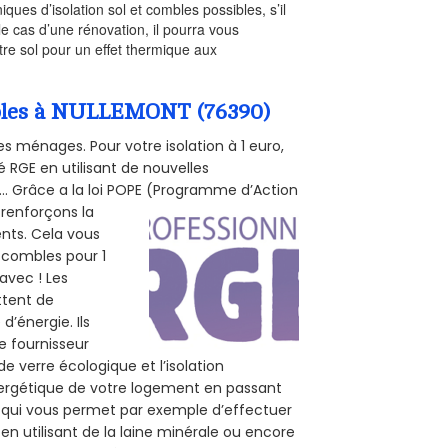
iques d’isolation sol et combles possibles, s’il
le cas d’une rénovation, il pourra vous
re sol pour un effet thermique aux
ombles à NULLEMONT (76390)
s ménages. Pour votre isolation à 1 euro,
 RGE en utilisant de nouvelles
e... Grâce a la loi POPE (Programme d’Action
 renforçons la
ents. Cela vous
s combles pour 1
 avec ! Les
ttent de
d’énergie. Ils
e fournisseur
de verre écologique et l’isolation
nergétique de votre logement en passant
E, qui vous permet par exemple d’effectuer
en utilisant de la laine minérale ou encore