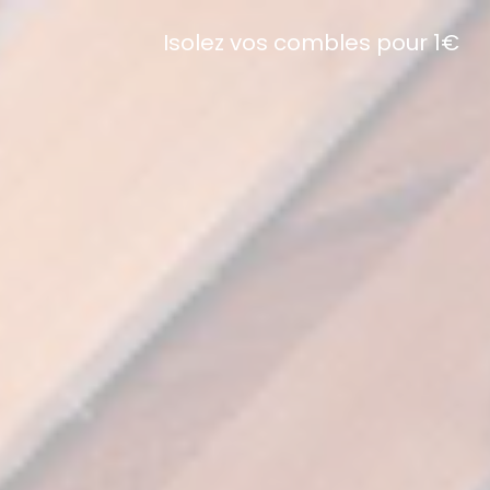
Isolez vos combles pour 1€