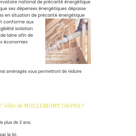
servatoire national de précarité énergétique
rsque ses dépenses énergétiques dépasse
es en situation de précarité énergétique
oit conforme aux
bilité isolation
de laine afin de
des économies
ainsi aménagés vous permettront de réduire
 1€" ville de NULLEMONT (76390) ?
e plus de 2 ans;
ar la loi.