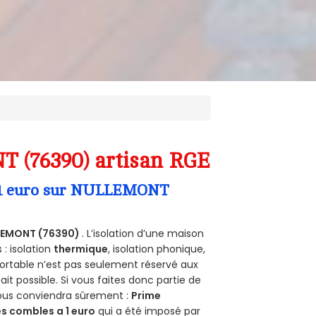
T (76390) artisan RGE
 a 1 euro sur NULLEMONT
LEMONT (76390)
. L’isolation d’une maison
 : isolation
thermique
, isolation phonique,
ortable n’est pas seulement réservé aux
 fait possible. Si vous faites donc partie de
vous conviendra sûrement :
Prime
s combles a 1 euro
qui a été imposé par