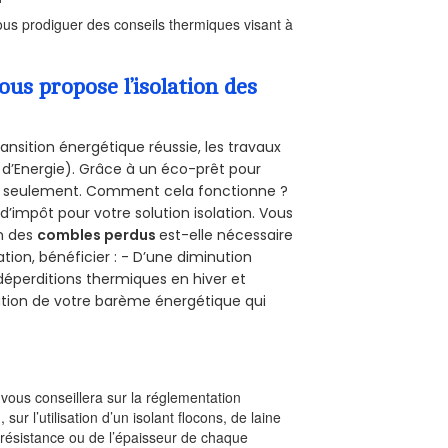
us prodiguer des conseils thermiques visant à
s propose l’isolation des
ansition énergétique réussie, les travaux
 d’Energie). Grâce à un éco-prêt pour
uro seulement. Comment cela fonctionne ?
 d’impôt pour votre solution isolation. Vous
on des
combles perdus
est-elle nécessaire
tion, bénéficier : - D’une diminution
s déperditions thermiques en hiver et
olution de votre barème énergétique qui
l vous conseillera sur la réglementation
, sur l’utilisation d’un isolant flocons, de laine
a résistance ou de l’épaisseur de chaque