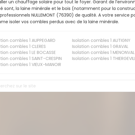
aller un chauffage solaire pour tout le foyer. Garant de l’envir
isé sont, la laine minérale et le bois (notamment pour la construc
professionnels NULLEMONT (76390) de qualité. A votre service p
e isoler vos combles perdus avec de la laine minérale.
ation combles 1
AUPPEGARD
Isolation combles 1
AUTIGNY
ation combles 1
CLERES
Isolation combles 1
GRAVAL
ation combles 1
LE BOCASSE
Isolation combles 1
MENONVAL
ation combles 1
SAINT-CRESPIN
Isolation combles 1
THIERGEVIL
ation combles 1
VIEUX-MANOIR