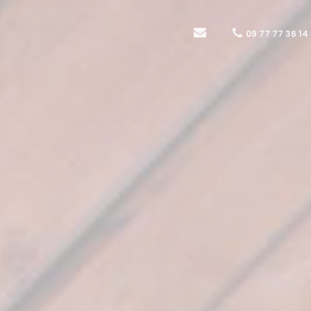
09 77 77 36 14