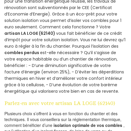
pour une transition énergétique réussie, les travaux de
rénovation sont subventionnés par le CEE (Certificat
d’Economie d’Energie). Grâce à un éco-prêt pour votre
solution isolation vous permet d’isoler vos combles pour 1
euro seulement. Comment cela fonctionne ? Votre
artisan LA LOGE (62140)
vous fait bénéficier de ce crédit
d’impôt pour votre solution isolation. Vous ne lui devrez qu’1
euro à régler à la fin du chantier. Pourquoi l’isolation des
combles perdus
est-elle nécessaire ? Qu’il s’agisse de
votre espace habitable ou d’un chantier de rénovation,
bénéficier : - D’une diminution significative de votre
facture d’énergie (environ 25%), - D’éviter les déperditions
thermiques en hiver et d’améliorer votre confort intérieur
grâce à la cellulose, - D’une évolution de votre barème
énergétique qui valorisera votre bien en cas de revente.
Parlez-en avec votre artisan LA LOGE (62140)
Plusieurs choix s’offrent à vous en fonction du chantier et des
techniques. Il vous conseillera sur la réglementation thermique,
comment bénéficier d’une
isolation optimale de vos combles
,
sur l’utilisation d’un isolant flocons, de laine de verre ou de