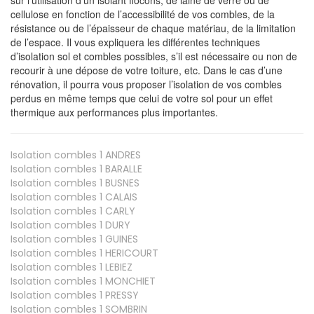
cellulose en fonction de l’accessibilité de vos combles, de la
résistance ou de l’épaisseur de chaque matériau, de la limitation
de l’espace. Il vous expliquera les différentes techniques
d’isolation sol et combles possibles, s’il est nécessaire ou non de
recourir à une dépose de votre toiture, etc. Dans le cas d’une
rénovation, il pourra vous proposer l’isolation de vos combles
perdus en même temps que celui de votre sol pour un effet
thermique aux performances plus importantes.
Isolation combles 1
ANDRES
Isolation combles 1
BARALLE
Isolation combles 1
BUSNES
Isolation combles 1
CALAIS
Isolation combles 1
CARLY
Isolation combles 1
DURY
Isolation combles 1
GUINES
Isolation combles 1
HERICOURT
Isolation combles 1
LEBIEZ
Isolation combles 1
MONCHIET
Isolation combles 1
PRESSY
Isolation combles 1
SOMBRIN