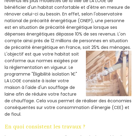
revenus les plus modestes de la ville de LA LOGE de
bénéficier d'un habitat confortable et d'être en mesure de
rénover celui-ci au besoin. En effet, selon l'observatoire
national de précarité énergétique (ONEP), une personne
est en situation de précarité énergétique lorsque ses
dépenses énergétiques dépasse 10% de ses revenus. L'on
compte ainsi près de 12 millions de personnes en situation
de précarité énergétique en France, soit 25% des ménages.
L'objectif est que votre habitat soit
conforme aux normes exigées par
la réglementation en vigueur. Le
programme "Éligibilité isolation 1€"
LA LOGE consiste à isoler votre
maison à l'aide d'un soufflage de
laine afin de réduire votre facture
de chauffage. Cela vous permet de réaliser des économies
conséquentes sur votre consommation d'énergie (CEE) et
de fioul.
En quoi consistent les travaux ?