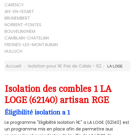
CARENCY
AIX-EN-ISSART
BRUNEMBERT
NORRENT-FONTES
BOUVELINGHEM
CAMBLAIN-CHATELAIN
FRESNES-LES-MONTAUBAN
HULLUCH
Accueil
Isolation pour 1€ Pas de Calais - 62
LA LOGE
Isolation des combles 1 LA
LOGE (62140) artisan RGE
Éligibilité isolation a 1
Le programme "Eligibilité isolation 1€" a LA LOGE (62140) est
un programme mis en place afin de permettre aux