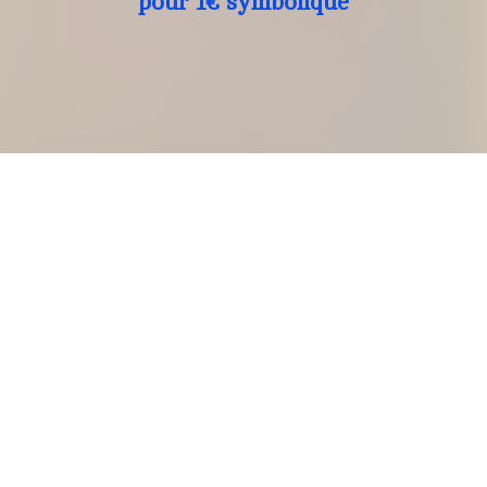
pour 1€ symbolique