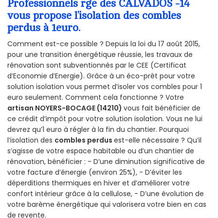
Professionnels rge des CALVADOS -14
vous propose l’isolation des combles
perdus à 1euro.
Comment est-ce possible ? Depuis la loi du 17 août 2015,
pour une transition énergétique réussie, les travaux de
rénovation sont subventionnés par le CEE (Certificat
d’Economie d’Energie). Grâce à un éco-prêt pour votre
solution isolation vous permet d’isoler vos combles pour 1
euro seulement. Comment cela fonctionne ? Votre
artisan NOYERS-BOCAGE (14210)
vous fait bénéficier de
ce crédit d’impôt pour votre solution isolation. Vous ne lui
devrez qu’1 euro à régler à la fin du chantier. Pourquoi
l’isolation des
combles perdus
est-elle nécessaire ? Qu’il
s’agisse de votre espace habitable ou d’un chantier de
rénovation, bénéficier : - D’une diminution significative de
votre facture d’énergie (environ 25%), - D’éviter les
déperditions thermiques en hiver et d’améliorer votre
confort intérieur grâce à la cellulose, - D’une évolution de
votre barème énergétique qui valorisera votre bien en cas
de revente.