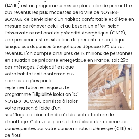
(14210) est un programme mis en place afin de permettre
aux revenus les plus modestes de la ville de NOYERS-
BOCAGE de bénéficier d'un habitat confortable et d'être en
mesure de rénover celui-ci au besoin. En effet, selon
l'observatoire national de précarité énergétique (ONEP),
une personne est en situation de précarité énergétique
lorsque ses dépenses énergétiques dépasse 10% de ses
revenus. L'on compte ainsi près de 12 millions de personnes
en situation de précarité énergétique en France, soit 25%
des ménages.
L'objectif est que
votre habitat soit conforme aux
normes exigées par la
réglementation en vigueur. Le
programme "Éligibilité isolation 1€"
NOYERS-BOCAGE consiste à isoler
votre maison à l'aide d'un
soufflage de laine afin de réduire votre facture de
chauffage. Cela vous permet de réaliser des économies
conséquentes sur votre consommation d'énergie (CEE) et
de fioul.