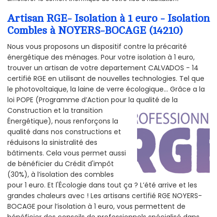
Artisan RGE- Isolation à 1 euro - Isolation
Combles à NOYERS-BOCAGE (14210)
Nous vous proposons un dispositif contre la précarité
énergétique des ménages. Pour votre isolation à 1 euro,
trouver un artisan de votre departement CALVADOS - 14
certifié RGE en utilisant de nouvelles technologies. Tel que
le photovoltaïque, la laine de verre écologique... Grâce a la
loi POPE (Programme d’Action pour la qualité de la
Construction et la
transition
Énergétique), nous renforçons la
qualité dans nos constructions et
réduisons la sinistralité des
bâtiments. Cela vous permet aussi
de bénéficier du Crédit d'impôt
(30%), à l’isolation des combles
pour 1 euro. Et l'Écologie dans tout ça ? L’été arrive et les
grandes chaleurs avec ! Les artisans certifié RGE NOYERS-
BOCAGE pour l’isolation à 1 euro, vous permettent de
bénéficier des conseils de professionnels spécialisé dans