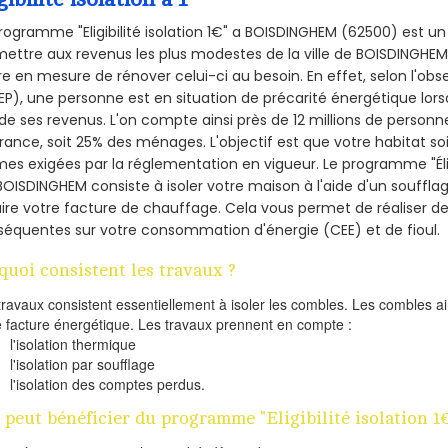
rogramme "Eligibilité isolation 1€" a BOISDINGHEM (62500) est 
ettre aux revenus les plus modestes de la ville de BOISDINGHEM 
re en mesure de rénover celui-ci au besoin. En effet, selon l'ob
P), une personne est en situation de précarité énergétique lo
de ses revenus. L'on compte ainsi près de 12 millions de personn
France, soit 25% des ménages.
L'objectif est que votre habitat s
es exigées par la réglementation en vigueur. Le programme "Éligi
BOISDINGHEM consiste à isoler votre maison à l'aide d'un soufflag
ire votre facture de chauffage. Cela vous permet de réaliser 
équentes sur votre consommation d'énergie (CEE) et de fioul.
quoi consistent les travaux ?
travaux consistent essentiellement à isoler les combles. Les combles 
e facture énergétique. Les travaux prennent en compte :
l'isolation thermique
l'isolation par soufflage
l'isolation des comptes perdus.
 peut bénéficier du programme "Eligibilité isolation