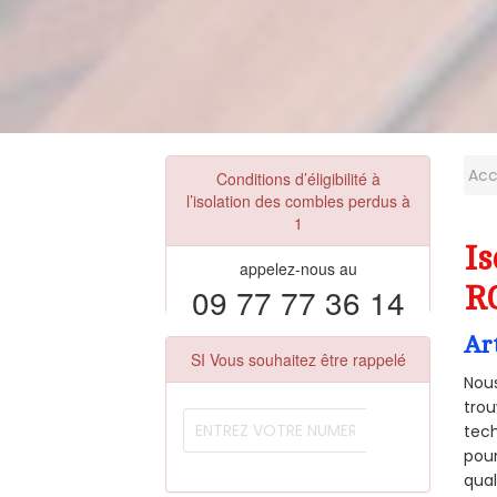
Acc
Conditions d’éligibilité à
l’isolation des combles perdus à
1
Is
appelez-nous au
09 77 77 36 14
R
Ar
SI Vous souhaitez être rappelé
Nous
trou
tech
pour
qual