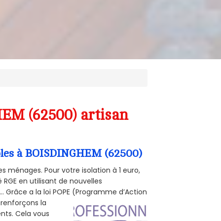
EM (62500) artisan
ombles à BOISDINGHEM (62500)
s ménages. Pour votre isolation à 1 euro,
 RGE en utilisant de nouvelles
e... Grâce a la loi POPE (Programme d’Action
 renforçons la
ents. Cela vous