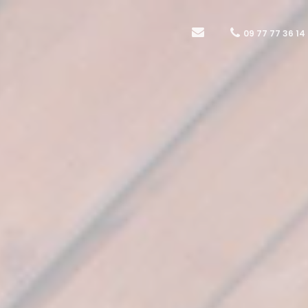
09 77 77 36 14