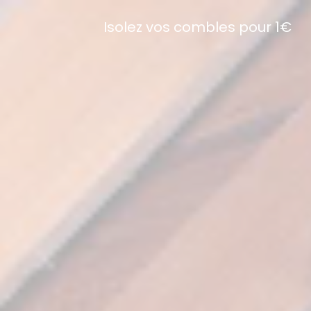
Isolez vos combles pour 1€