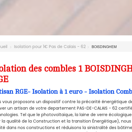
ueil
Isolation pour 1€ Pas de Calais - 62
BOISDINGHEM
olation des combles 1 BOISDINGH
GE
tisan RGE- Isolation à 1 euro - Isolation C
 vous proposons un dispositif contre la précarité énergétique de
ver un artisan de votre departement PAS-DE-CALAIS - 62 certifié
nologies. Tel que le photovoltaïque, la laine de verre écologiqu
 la qualité de la Construction et la
transition Énergétique), nous
ité dans nos constructions et réduisons la sinistralité des bâtim