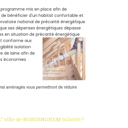
un programme mis en place afin de
de bénéficier d'un habitat confortable et
servatoire national de précarité énergétique
rsque ses dépenses énergétiques dépasse
es en situation de précarité énergétique
oit conforme aux
bilité isolation
e de laine afin de
des économies
ainsi aménagés vous permettront de réduire
 1€" ville de BOISDINGHEM (62500) ?