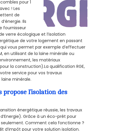
s combles pour 1
 avec ! Les
mettent de
d’énergie. Ils
e fournisseur
de verre écologique et l’isolation
nergétique de votre logement en passant
E, qui vous permet par exemple d’effectuer
 en utilisant de la laine minérale ou
l’environnement, les matériaux
pour la construction).La qualification RGE,
votre service pour vos travaux
laine minérale.
propose l’isolation des
ansition énergétique réussie, les travaux
 d’Energie). Grâce à un éco-prêt pour
uro seulement. Comment cela fonctionne ?
it d’impôt pour votre solution isolation.