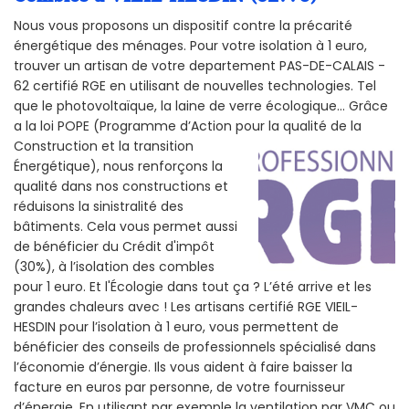
Nous vous proposons un dispositif contre la précarité
énergétique des ménages. Pour votre isolation à 1 euro,
trouver un artisan de votre departement PAS-DE-CALAIS -
62 certifié RGE en utilisant de nouvelles technologies. Tel
que le photovoltaïque, la laine de verre écologique... Grâce
a la loi POPE (Programme d’Action pour la qualité de la
Construction et la
transition
Énergétique), nous renforçons la
qualité dans nos constructions et
réduisons la sinistralité des
bâtiments. Cela vous permet aussi
de bénéficier du Crédit d'impôt
(30%), à l’isolation des combles
pour 1 euro. Et l'Écologie dans tout ça ? L’été arrive et les
grandes chaleurs avec ! Les artisans certifié RGE VIEIL-
HESDIN pour l’isolation à 1 euro, vous permettent de
bénéficier des conseils de professionnels spécialisé dans
l’économie d’énergie. Ils vous aident à faire baisser la
facture en euros par personne, de votre fournisseur
d’énergie. En utilisant par exemple la ventilation par VMC ou