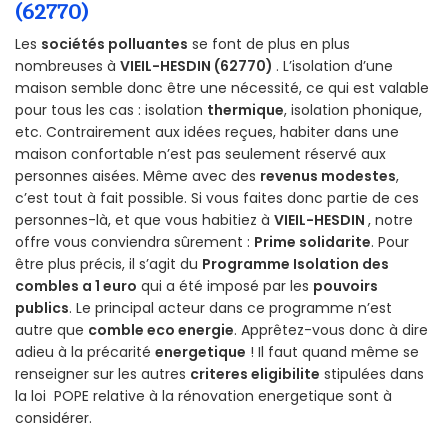
(62770)
Les
sociétés polluantes
se font de plus en plus
nombreuses à
VIEIL-HESDIN (62770)
. L’isolation d’une
maison semble donc être une nécessité, ce qui est valable
pour tous les cas : isolation
thermique
, isolation phonique,
etc. Contrairement aux idées reçues, habiter dans une
maison confortable n’est pas seulement réservé aux
personnes aisées. Même avec des
revenus modestes
,
c’est tout à fait possible. Si vous faites donc partie de ces
personnes-là, et que vous habitiez à
VIEIL-HESDIN
, notre
offre vous conviendra sûrement :
Prime solidarite
. Pour
être plus précis, il s’agit du
Programme Isolation des
combles a 1 euro
qui a été imposé par les
pouvoirs
publics
. Le principal acteur dans ce programme n’est
autre que
comble eco energie
. Apprêtez-vous donc à dire
adieu à la précarité
energetique
! Il faut quand même se
renseigner sur les autres
criteres eligibilite
stipulées dans
la loi POPE relative à la rénovation energetique sont à
considérer.