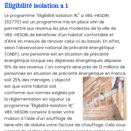
Éligibilité isolation a 1
Le programme "Eligibilité isolation 1€" a VIEIL-HESDIN
(62770) est un programme mis en place afin de
permettre aux revenus les plus modestes de la ville de
VIEIL-HESDIN de bénéficier d'un habitat confortable et
d'être en mesure de rénover celui-ci au besoin. En effet,
selon l'observatoire national de précarité énergétique
(ONEP), une personne est en situation de précarité
énergétique lorsque ses dépenses énergétiques dépasse
10% de ses revenus. L'on compte ainsi près de 12 millions de
personnes en situation de précarité énergétique en France,
soit 25% des ménages.
L'objectif
est que votre habitat soit
conforme aux normes exigées par
la réglementation en vigueur. Le
programme "Éligibilité isolation 1€"
VIEIL-HESDIN consiste à isoler votre
maison à l'aide d'un soufflage de
laine afin de réduire votre facture de chauffage. Cela vous