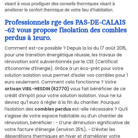
visant à vous prodiguer des conseils thermiques visant à
améliorer le confort thermique de votre lieu d'habitation.
Professionnels rge des PAS-DE-CALAIS
-62 vous propose l’isolation des combles
perdus à 1euro.
Comment est-ce possible ? Depuis la loi du 17 août 2015,
pour une transition énergétique réussie, les travaux de
rénovation sont subventionnés par le CEE (Certificat
d’Economie d’Energie). Grâce à un éco-prêt pour votre
solution isolation vous permet d’isoler vos combles pour 1
euro seulement. Comment cela fonctionne ? Votre
artisan VIEIL-HESDIN (62770)
vous fait bénéficier de ce
crédit d’impôt pour votre solution isolation. Vous ne lui
devrez qu’1 euro à régler à la fin du chantier. Pourquoi
l’isolation des
combles perdus
est-elle nécessaire ? Qu’il
s’agisse de votre espace habitable ou d’un chantier de
rénovation, bénéficier : - D’une diminution significative de
votre facture d’énergie (environ 25%), - D’éviter les
déperditions thermiques en hiver et d’améliorer votre