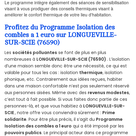
Le programme intègre également des séances de sensibilisation
visant à vous prodiguer des conseils thermiques visant à
améliorer le confort thermique de votre lieu d'habitation.
Profitez du Programme Isolation des
combles a 1 euro sur LONGUEVILLE-
SUR-SCIE (76590)
Les
sociétés polluantes
se font de plus en plus
nombreuses à
LONGUEVILLE-SUR-SCIE (76590)
. L’isolation
d’une maison semble donc être une nécessité, ce qui est
valable pour tous les cas : isolation
thermique
, isolation
phonique, etc. Contrairement aux idées reçues, habiter
dans une maison confortable n’est pas seulement réservé
aux personnes aisées. Même avec des
revenus modestes
,
c’est tout à fait possible. Si vous faites donc partie de ces
personnes-là, et que vous habitiez à
LONGUEVILLE-SUR-
SCIE
, notre offre vous conviendra sûrement :
Prime
solidarite
. Pour être plus précis, il s’agit du
Programme
Isolation des combles a 1 euro
qui a été imposé par les
pouvoirs publics
. Le principal acteur dans ce programme