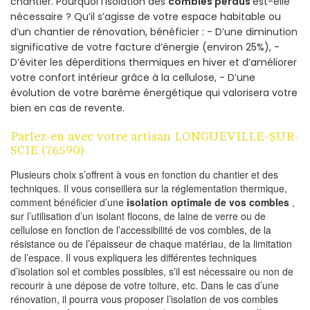
chantier. Pourquoi l’isolation des
combles perdus
est-elle
nécessaire ? Qu’il s’agisse de votre espace habitable ou
d’un chantier de rénovation, bénéficier : - D’une diminution
significative de votre facture d’énergie (environ 25%), -
D’éviter les déperditions thermiques en hiver et d’améliorer
votre confort intérieur grâce à la cellulose, - D’une
évolution de votre barème énergétique qui valorisera votre
bien en cas de revente.
Parlez-en avec votre artisan LONGUEVILLE-SUR-
SCIE (76590)
Plusieurs choix s’offrent à vous en fonction du chantier et des
techniques. Il vous conseillera sur la réglementation thermique,
comment bénéficier d’une
isolation optimale de vos combles
,
sur l’utilisation d’un isolant flocons, de laine de verre ou de
cellulose en fonction de l’accessibilité de vos combles, de la
résistance ou de l’épaisseur de chaque matériau, de la limitation
de l’espace. Il vous expliquera les différentes techniques
d’isolation sol et combles possibles, s’il est nécessaire ou non de
recourir à une dépose de votre toiture, etc. Dans le cas d’une
rénovation, il pourra vous proposer l’isolation de vos combles