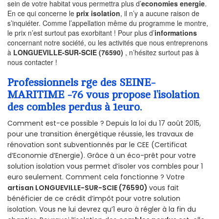
sein de votre habitat vous permettra plus d’
economies energie
.
En ce qui concerne le
prix isolation
, il n’y a aucune raison de
s’inquiéter. Comme l’appellation même du programme le montre,
le prix n’est surtout pas exorbitant ! Pour plus d’
informations
concernant notre société, ou les activités que nous entreprenons
à
LONGUEVILLE-SUR-SCIE (76590)
, n’hésitez surtout pas à
nous contacter !
Professionnels rge des SEINE-
MARITIME -76 vous propose l’isolation
des combles perdus à 1euro.
Comment est-ce possible ? Depuis la loi du 17 août 2015,
pour une transition énergétique réussie, les travaux de
rénovation sont subventionnés par le CEE (Certificat
d’Economie d’Energie). Grâce à un éco-prêt pour votre
solution isolation vous permet d’isoler vos combles pour 1
euro seulement. Comment cela fonctionne ? Votre
artisan LONGUEVILLE-SUR-SCIE (76590)
vous fait
bénéficier de ce crédit d’impôt pour votre solution
isolation. Vous ne lui devrez qu’1 euro à régler à la fin du