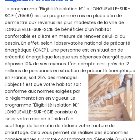
Le programme "Eligibilité isolation 1€" a LONGUEVILLE-SUR-
SCIE (76590) est un programme mis en place afin de
permettre aux revenus les plus modestes de la ville de
LONGUEVILLE-SUR-SCIE de bénéficier d'un habitat
confortable et d'être en mesure de rénover celui-ci au
besoin. En effet, selon l'observatoire national de précarité
énergétique (ONEP), une personne est en situation de
précarité énergétique lorsque ses dépenses énergétiques
dépasse 10% de ses revenus. L'on compte ainsi près de 12
millions de personnes en situation de précarité énergétique
en France, soit 25% des ménages.
L'objectif est que votre habitat soit
conforme aux normes exigées par
la réglementation en vigueur. Le
programme "Éligibilité isolation 1€"
LONGUEVILLE-SUR-SCIE consiste à
isoler votre maison à l'aide d'un
soufflage de laine afin de réduire votre facture de
chauffage. Cela vous permet de réaliser des économies
conséquentes sur votre consommation d'énergie (CEE) et