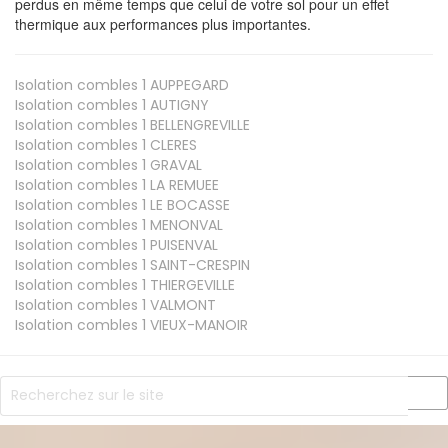
perdus en même temps que celui de votre sol pour un effet
thermique aux performances plus importantes.
Isolation combles 1
AUPPEGARD
Isolation combles 1
AUTIGNY
Isolation combles 1
BELLENGREVILLE
Isolation combles 1
CLERES
Isolation combles 1
GRAVAL
Isolation combles 1
LA REMUEE
Isolation combles 1
LE BOCASSE
Isolation combles 1
MENONVAL
Isolation combles 1
PUISENVAL
Isolation combles 1
SAINT-CRESPIN
Isolation combles 1
THIERGEVILLE
Isolation combles 1
VALMONT
Isolation combles 1
VIEUX-MANOIR