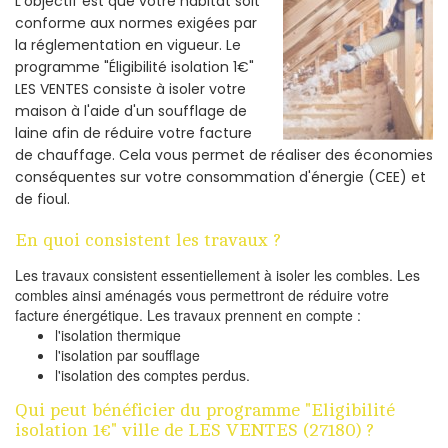
L'objectif est que votre habitat soit
conforme aux normes exigées par
la réglementation en vigueur. Le
programme "Éligibilité isolation 1€"
LES VENTES consiste à isoler votre
maison à l'aide d'un soufflage de
laine afin de réduire votre facture
de chauffage. Cela vous permet de réaliser des économies
conséquentes sur votre consommation d'énergie (CEE) et
de fioul.
En quoi consistent les travaux ?
Les travaux consistent essentiellement à isoler les combles. Les
combles ainsi aménagés vous permettront de réduire votre
facture énergétique. Les travaux prennent en compte :
l'isolation thermique
l'isolation par soufflage
l'isolation des comptes perdus.
Qui peut bénéficier du programme "Eligibilité
isolation 1€" ville de LES VENTES (27180) ?