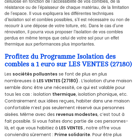
cellulose en fonction de l’accessibilité de vos combles, de la
résistance ou de l’épaisseur de chaque matériau, de la limitation
de l’espace. Il vous expliquera les différentes techniques
d’isolation sol et combles possibles, s’il est nécessaire ou non de
recourir à une dépose de votre toiture, etc. Dans le cas d’une
rénovation, il pourra vous proposer l’isolation de vos combles
perdus en même temps que celui de votre sol pour un effet
thermique aux performances plus importantes.
Profitez du Programme Isolation des
combles a 1 euro sur LES VENTES (27180)
Les
sociétés polluantes
se font de plus en plus
nombreuses à
LES VENTES (27180)
. L’isolation d’une maison
semble donc être une nécessité, ce qui est valable pour
tous les cas : isolation
thermique
, isolation phonique, etc.
Contrairement aux idées reçues, habiter dans une maison
confortable n’est pas seulement réservé aux personnes
aisées. Même avec des
revenus modestes
, c’est tout à
fait possible. Si vous faites donc partie de ces personnes-
là, et que vous habitiez à
LES VENTES
, notre offre vous
conviendra sûrement :
Prime solidarite
. Pour être plus