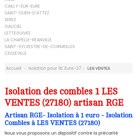
CAILLY-SUR-EURE
SAINT-OUEN-D'ATTEZ
SEREZ
GAUCIEL
LETTEGUIVES
LA CHAPELLE-REANVILLE
SAINT-SYLVESTRE-DE-CORMEILLES
CESSEVILLE
Accueil
Isolation pour 1€ Eure-27
LES VENTES
Isolation des combles 1 LES
VENTES (27180) artisan RGE
Artisan RGE- Isolation à 1 euro - Isolation
Combles à LES VENTES (27180)
Nous vous proposons un dispositif contre la précarité