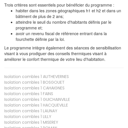
Trois critères sont essentiels pour bénéficier du programme :
habiter dans les zones géographiques h1 et h2 et dans un
bâtiment de plus de 2 ans;
atteindre le seuil du nombre d'habitants définis par le
programme et;
avoir un revenu fiscal de référence entrant dans la
fourchette définie par la loi.
Le programme intègre également des séances de sensibilisation
visant à vous prodiguer des conseils thermiques visant à
améliorer le confort thermique de votre lieu d'habitation.
Isolation combles 1
AUTHEVERNES
Isolation combles 1
BOSGOUET
Isolation combles 1
CAHAIGNES
Isolation combles 1
FAINS
Isolation combles 1
GUICHAINVILLE
Isolation combles 1
HACQUEVILLE
Isolation combles 1
LAUNAY
Isolation combles 1
LILLY
Isolation combles 1
MISEREY