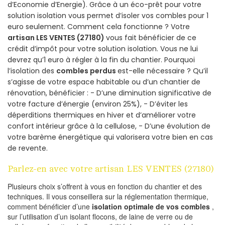
d’Economie d’Energie). Grâce à un éco-prêt pour votre
solution isolation vous permet d’isoler vos combles pour 1
euro seulement. Comment cela fonctionne ? Votre
artisan LES VENTES (27180)
vous fait bénéficier de ce
crédit d’impôt pour votre solution isolation. Vous ne lui
devrez qu’1 euro à régler à la fin du chantier. Pourquoi
l’isolation des
combles perdus
est-elle nécessaire ? Qu’il
s’agisse de votre espace habitable ou d’un chantier de
rénovation, bénéficier : - D’une diminution significative de
votre facture d’énergie (environ 25%), - D’éviter les
déperditions thermiques en hiver et d’améliorer votre
confort intérieur grâce à la cellulose, - D’une évolution de
votre barème énergétique qui valorisera votre bien en cas
de revente.
Parlez-en avec votre artisan LES VENTES (27180)
Plusieurs choix s’offrent à vous en fonction du chantier et des
techniques. Il vous conseillera sur la réglementation thermique,
comment bénéficier d’une
isolation optimale de vos combles
,
sur l’utilisation d’un isolant flocons, de laine de verre ou de