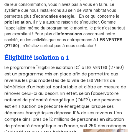
de leur consommation, vous n’avez pas à vous en faire. Le
système que nous installerons au sein de votre habitat vous
permettra plus d’
economies energie
. En ce qui concerne le
prix isolation
, il n’y a aucune raison de s’inquiéter. Comme
l’appellation même du programme le montre, le prix n’est surtout
pas exorbitant ! Pour plus d’
informations
concernant notre
société, ou les activités que nous entreprenons à
LES VENTES
(27180)
, n’hésitez surtout pas à nous contacter !
Éligibilité isolation a 1
Le programme "Eligibilité isolation 1€" a LES VENTES (27180)
est un programme mis en place afin de permettre aux
revenus les plus modestes de la ville de LES VENTES de
bénéficier d'un habitat confortable et d'être en mesure de
rénover celui-ci au besoin. En effet, selon l'observatoire
national de précarité énergétique (ONEP), une personne
est en situation de précarité énergétique lorsque ses
dépenses énergétiques dépasse 10% de ses revenus. L'on
compte ainsi près de 12 millions de personnes en situation
de précarité énergétique en France, soit 25% des ménages.