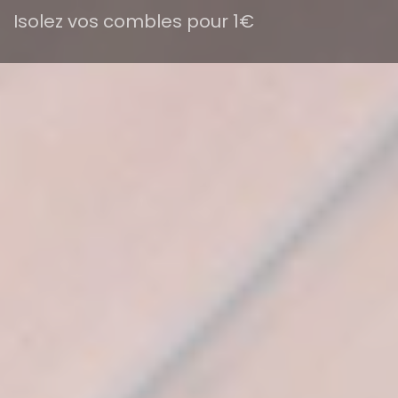
Isolez vos combles pour 1€