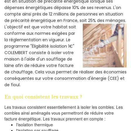
est en situation de précarité énergétique lorsque ses
dépenses énergétiques dépasse 10% de ses revenus. L'on
compte ainsi près de 12 millions de personnes en situation
de précarité énergétique en France, soit 25% des ménages.
L'objectif est que votre habitat soit
conforme aux normes exigées par
la réglementation en vigueur. Le
programme "Éligibilité isolation 1€"
COLEMBERT consiste à isoler votre
maison à l'aide d'un soufflage de
laine afin de réduire votre facture
de chauffage. Cela vous permet de réaliser des économies
conséquentes sur votre consommation d'énergie (CEE) et
de fioul.
En quoi consistent les travaux ?
Les travaux consistent essentiellement à isoler les combles. Les
combles ainsi aménagés vous permettront de réduire votre
facture énergétique. Les travaux prennent en compte :
l'isolation thermique
l'isolation par soufflage