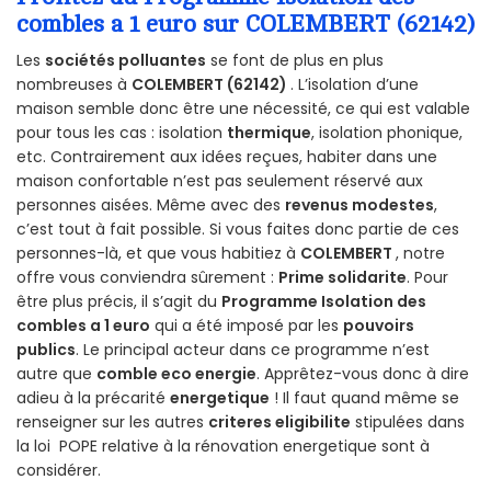
combles a 1 euro sur COLEMBERT (62142)
Les
sociétés polluantes
se font de plus en plus
nombreuses à
COLEMBERT (62142)
. L’isolation d’une
maison semble donc être une nécessité, ce qui est valable
pour tous les cas : isolation
thermique
, isolation phonique,
etc. Contrairement aux idées reçues, habiter dans une
maison confortable n’est pas seulement réservé aux
personnes aisées. Même avec des
revenus modestes
,
c’est tout à fait possible. Si vous faites donc partie de ces
personnes-là, et que vous habitiez à
COLEMBERT
, notre
offre vous conviendra sûrement :
Prime solidarite
. Pour
être plus précis, il s’agit du
Programme Isolation des
combles a 1 euro
qui a été imposé par les
pouvoirs
publics
. Le principal acteur dans ce programme n’est
autre que
comble eco energie
. Apprêtez-vous donc à dire
adieu à la précarité
energetique
! Il faut quand même se
renseigner sur les autres
criteres eligibilite
stipulées dans
la loi POPE relative à la rénovation energetique sont à
considérer.