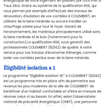
énergétique de votre logement en passant par l'Éco Prêt à
Taux Zéro. Grâce au système de la qualification RGE, qui
vous permet par exemple d’effectuer des travaux de
rénovation, d’isolation de vos combles à COLEMBERT, en
utilisant de la laine minérale ou encore installer un
chauffage solaire pour tout le foyer. Garant de
l’environnement, les matériaux principalement utilisé sont,
la laine minérale et le bois (notamment pour la
construction).La qualification RGE, vous garantit des
professionnels COLEMBERT (62142) de qualité. A votre
service pour vos travaux d’économie d’énergie, comme
isoler vos combles perdus avec de la laine minérale.
Éligibilité isolation a 1
Le programme "Eligibilité isolation 1€" a COLEMBERT (62142)
est un programme mis en place afin de permettre aux
revenus les plus modestes de la ville de COLEMBERT de
bénéficier d'un habitat confortable et d'être en mesure de
rénover celui-ci au besoin. En effet, selon l'observatoire
national de précarité énergétique (ONEP), une personne