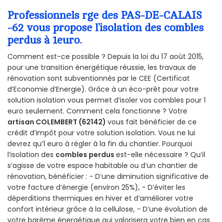
Professionnels rge des PAS-DE-CALAIS
-62 vous propose l’isolation des combles
perdus à 1euro.
Comment est-ce possible ? Depuis la loi du 17 août 2015,
pour une transition énergétique réussie, les travaux de
rénovation sont subventionnés par le CEE (Certificat
d’Economie d’Energie). Grâce à un éco-prêt pour votre
solution isolation vous permet d’isoler vos combles pour 1
euro seulement. Comment cela fonctionne ? Votre
artisan COLEMBERT (62142)
vous fait bénéficier de ce
crédit d’impôt pour votre solution isolation. Vous ne lui
devrez qu’1 euro à régler à la fin du chantier. Pourquoi
l’isolation des
combles perdus
est-elle nécessaire ? Qu’il
s’agisse de votre espace habitable ou d’un chantier de
rénovation, bénéficier : - D’une diminution significative de
votre facture d’énergie (environ 25%), - D’éviter les
déperditions thermiques en hiver et d’améliorer votre
confort intérieur grâce à la cellulose, - D’une évolution de
votre barème énergétique qui valorisera votre bien en cas