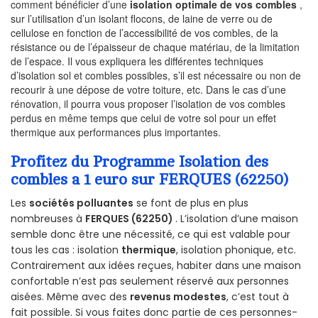
comment bénéficier d’une
isolation optimale de vos combles
,
sur l’utilisation d’un isolant flocons, de laine de verre ou de
cellulose en fonction de l’accessibilité de vos combles, de la
résistance ou de l’épaisseur de chaque matériau, de la limitation
de l’espace. Il vous expliquera les différentes techniques
d’isolation sol et combles possibles, s’il est nécessaire ou non de
recourir à une dépose de votre toiture, etc. Dans le cas d’une
rénovation, il pourra vous proposer l’isolation de vos combles
perdus en même temps que celui de votre sol pour un effet
thermique aux performances plus importantes.
Profitez du Programme Isolation des
combles a 1 euro sur FERQUES (62250)
Les
sociétés polluantes
se font de plus en plus
nombreuses à
FERQUES (62250)
. L’isolation d’une maison
semble donc être une nécessité, ce qui est valable pour
tous les cas : isolation
thermique
, isolation phonique, etc.
Contrairement aux idées reçues, habiter dans une maison
confortable n’est pas seulement réservé aux personnes
aisées. Même avec des
revenus modestes
, c’est tout à
fait possible. Si vous faites donc partie de ces personnes-