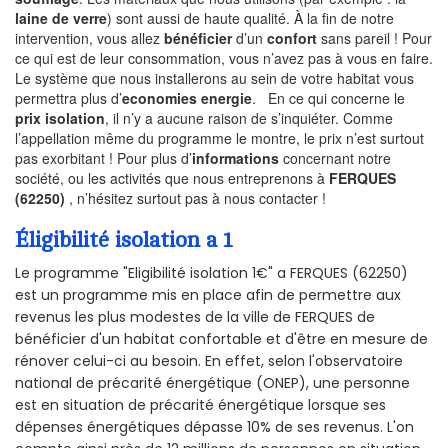
laine de verre
) sont aussi de haute qualité. À la fin de notre
intervention, vous allez
bénéficier
d’un
confort
sans pareil ! Pour
ce qui est de leur consommation, vous n’avez pas à vous en faire.
Le système que nous installerons au sein de votre habitat vous
permettra plus d’
economies energie
. En ce qui concerne le
prix isolation
, il n’y a aucune raison de s’inquiéter. Comme
l’appellation même du programme le montre, le prix n’est surtout
pas exorbitant ! Pour plus d’
informations
concernant notre
société, ou les activités que nous entreprenons à
FERQUES
(62250)
, n’hésitez surtout pas à nous contacter !
Éligibilité isolation a 1
Le programme "Eligibilité isolation 1€" a FERQUES (62250)
est un programme mis en place afin de permettre aux
revenus les plus modestes de la ville de FERQUES de
bénéficier d'un habitat confortable et d'être en mesure de
rénover celui-ci au besoin. En effet, selon l'observatoire
national de précarité énergétique (ONEP), une personne
est en situation de précarité énergétique lorsque ses
dépenses énergétiques dépasse 10% de ses revenus. L'on