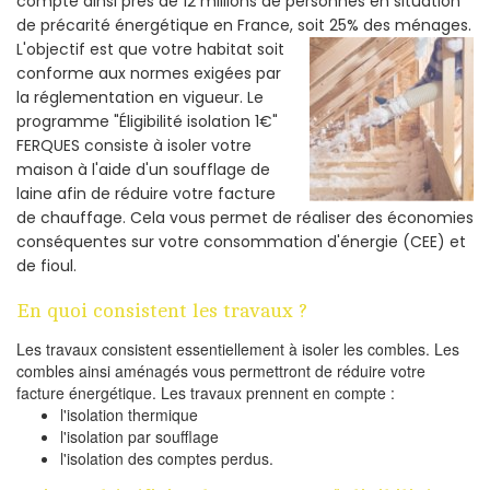
compte ainsi près de 12 millions de personnes en situation
de précarité énergétique en France, soit 25% des ménages.
L'objectif est que votre habitat soit
conforme aux normes exigées par
la réglementation en vigueur. Le
programme "Éligibilité isolation 1€"
FERQUES consiste à isoler votre
maison à l'aide d'un soufflage de
laine afin de réduire votre facture
de chauffage. Cela vous permet de réaliser des économies
conséquentes sur votre consommation d'énergie (CEE) et
de fioul.
En quoi consistent les travaux ?
Les travaux consistent essentiellement à isoler les combles. Les
combles ainsi aménagés vous permettront de réduire votre
facture énergétique. Les travaux prennent en compte :
l'isolation thermique
l'isolation par soufflage
l'isolation des comptes perdus.