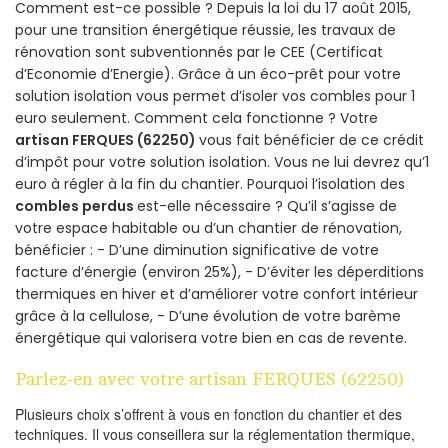
Comment est-ce possible ? Depuis la loi du 17 août 2015,
pour une transition énergétique réussie, les travaux de
rénovation sont subventionnés par le CEE (Certificat
d’Economie d’Energie). Grâce à un éco-prêt pour votre
solution isolation vous permet d’isoler vos combles pour 1
euro seulement. Comment cela fonctionne ? Votre
artisan FERQUES (62250)
vous fait bénéficier de ce crédit
d’impôt pour votre solution isolation. Vous ne lui devrez qu’1
euro à régler à la fin du chantier. Pourquoi l’isolation des
combles perdus
est-elle nécessaire ? Qu’il s’agisse de
votre espace habitable ou d’un chantier de rénovation,
bénéficier : - D’une diminution significative de votre
facture d’énergie (environ 25%), - D’éviter les déperditions
thermiques en hiver et d’améliorer votre confort intérieur
grâce à la cellulose, - D’une évolution de votre barème
énergétique qui valorisera votre bien en cas de revente.
Parlez-en avec votre artisan FERQUES (62250)
Plusieurs choix s’offrent à vous en fonction du chantier et des
techniques. Il vous conseillera sur la réglementation thermique,