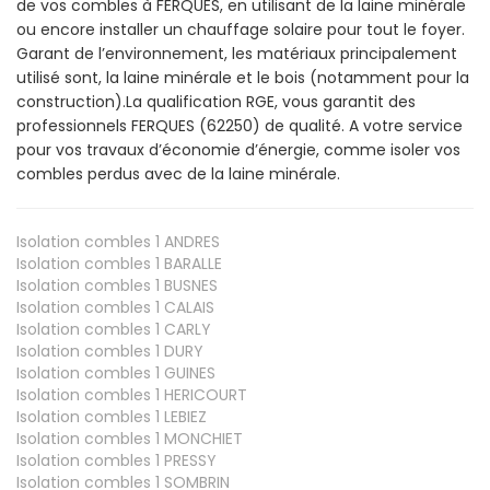
de vos combles à FERQUES, en utilisant de la laine minérale
ou encore installer un chauffage solaire pour tout le foyer.
Garant de l’environnement, les matériaux principalement
utilisé sont, la laine minérale et le bois (notamment pour la
construction).La qualification RGE, vous garantit des
professionnels FERQUES (62250) de qualité. A votre service
pour vos travaux d’économie d’énergie, comme isoler vos
combles perdus avec de la laine minérale.
Isolation combles 1
ANDRES
Isolation combles 1
BARALLE
Isolation combles 1
BUSNES
Isolation combles 1
CALAIS
Isolation combles 1
CARLY
Isolation combles 1
DURY
Isolation combles 1
GUINES
Isolation combles 1
HERICOURT
Isolation combles 1
LEBIEZ
Isolation combles 1
MONCHIET
Isolation combles 1
PRESSY
Isolation combles 1
SOMBRIN