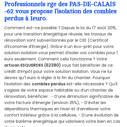
Professionnels rge des PAS-DE-CALAIS
-62 vous propose l’isolation des combles
perdus à 1euro.
Comment est-ce possible ? Depuis la loi du 17 août 2015,
pour une transition énergétique réussie, les travaux de
rénovation sont subventionnés par le CEE (Certificat
d’Economie d’Energie). Grâce à un éco-prêt pour votre
solution isolation vous permet d’isoler vos combles pour 1
euro seulement. Comment cela fonctionne ? Votre
artisan ESQUERDES (62380)
vous fait bénéficier de ce
crédit d’impôt pour votre solution isolation. Vous ne lui
devrez qu’1 euro à régler à la fin du chantier. Pourquoi
l’isolation des
combles perdus
est-elle nécessaire ? Qu’il
s’agisse de votre espace habitable ou d’un chantier de
rénovation, bénéficier : - D’une diminution significative de
votre facture d’énergie (environ 25%), - D’éviter les
déperditions thermiques en hiver et d’améliorer votre
confort intérieur grâce à la cellulose, - D’une évolution de
votre barème énergétique qui valorisera votre bien en cas