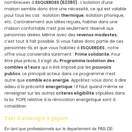
nombreuses à
ESQUERDES (62380)
. L’isolation d’une
maison semble donc être une nécessité, ce qui est valable
pour tous les cas : isolation
thermique
, isolation phonique,
etc. Contrairement aux idées reçues, habiter dans une
maison confortable n’est pas seulement réservé aux
personnes aisées. Même avec des
revenus modestes
,
c’est tout à fait possible. Si vous faites donc partie de ces
personnes-là, et que vous habitiez à
ESQUERDES
, notre
offre vous conviendra sûrement :
Prime solidarite
. Pour
être plus précis, il s’agit du
Programme Isolation des
combles a 1 euro
qui a été imposé par les
pouvoirs
publics
. Le principal acteur dans ce programme n’est
autre que
comble eco energie
. Apprêtez-vous donc à dire
adieu à la précarité
energetique
! Il faut quand même se
renseigner sur les autres
criteres eligibilite
stipulées dans
la loi POPE relative à la rénovation energetique sont à
considérer.
Tant d’avantages à gagner
En tant que professionnels sur le departement de PAS-DE-