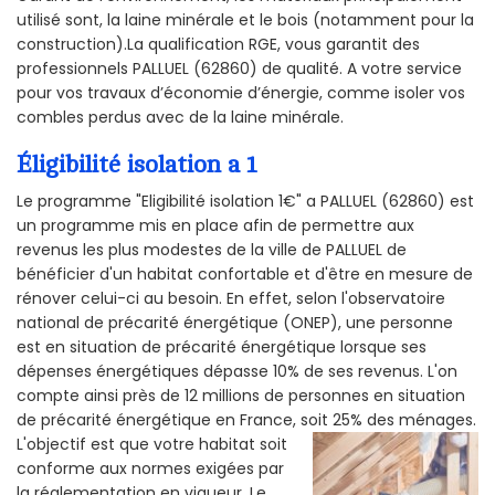
utilisé sont, la laine minérale et le bois (notamment pour la
construction).La qualification RGE, vous garantit des
professionnels PALLUEL (62860) de qualité. A votre service
pour vos travaux d’économie d’énergie, comme isoler vos
combles perdus avec de la laine minérale.
Éligibilité isolation a 1
Le programme "Eligibilité isolation 1€" a PALLUEL (62860) est
un programme mis en place afin de permettre aux
revenus les plus modestes de la ville de PALLUEL de
bénéficier d'un habitat confortable et d'être en mesure de
rénover celui-ci au besoin. En effet, selon l'observatoire
national de précarité énergétique (ONEP), une personne
est en situation de précarité énergétique lorsque ses
dépenses énergétiques dépasse 10% de ses revenus. L'on
compte ainsi près de 12 millions de personnes en situation
de précarité énergétique en France, soit 25% des ménages.
L'objectif est que votre habitat soit
conforme aux normes exigées par
la réglementation en vigueur. Le