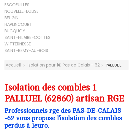
ESCOEUILLES
NOUVELLE-EGLISE
BEUGIN
HAPLINCOURT
BUCQUOY
SAINT-HILAIRE-COTTES
WITTERNESSE
SAINT-REMY-AU-BOIS
Accueil
Isolation pour 1€ Pas de Calais - 62
PALLUEL
Isolation des combles 1
PALLUEL (62860) artisan RGE
Professionnels rge des PAS-DE-CALAIS
-62 vous propose l’isolation des combles
perdus à 1euro.