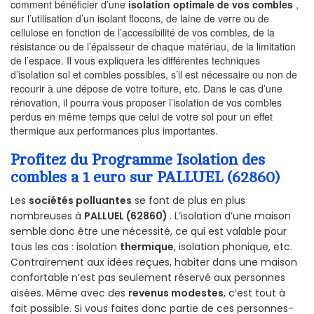
comment bénéficier d’une
isolation optimale de vos combles
,
sur l’utilisation d’un isolant flocons, de laine de verre ou de
cellulose en fonction de l’accessibilité de vos combles, de la
résistance ou de l’épaisseur de chaque matériau, de la limitation
de l’espace. Il vous expliquera les différentes techniques
d’isolation sol et combles possibles, s’il est nécessaire ou non de
recourir à une dépose de votre toiture, etc. Dans le cas d’une
rénovation, il pourra vous proposer l’isolation de vos combles
perdus en même temps que celui de votre sol pour un effet
thermique aux performances plus importantes.
Profitez du Programme Isolation des
combles a 1 euro sur PALLUEL (62860)
Les
sociétés polluantes
se font de plus en plus
nombreuses à
PALLUEL (62860)
. L’isolation d’une maison
semble donc être une nécessité, ce qui est valable pour
tous les cas : isolation
thermique
, isolation phonique, etc.
Contrairement aux idées reçues, habiter dans une maison
confortable n’est pas seulement réservé aux personnes
aisées. Même avec des
revenus modestes
, c’est tout à
fait possible. Si vous faites donc partie de ces personnes-