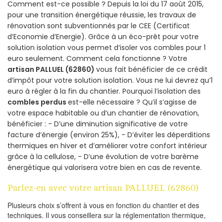
Comment est-ce possible ? Depuis la loi du 17 août 2015,
pour une transition énergétique réussie, les travaux de
rénovation sont subventionnés par le CEE (Certificat
d’Economie d’Energie). Grâce à un éco-prêt pour votre
solution isolation vous permet d’isoler vos combles pour 1
euro seulement. Comment cela fonctionne ? Votre
artisan PALLUEL (62860)
vous fait bénéficier de ce crédit
d’impôt pour votre solution isolation. Vous ne lui devrez qu’1
euro à régler à la fin du chantier. Pourquoi l’isolation des
combles perdus
est-elle nécessaire ? Qu’il s’agisse de
votre espace habitable ou d’un chantier de rénovation,
bénéficier : - D’une diminution significative de votre
facture d’énergie (environ 25%), - D’éviter les déperditions
thermiques en hiver et d’améliorer votre confort intérieur
grâce à la cellulose, - D’une évolution de votre barème
énergétique qui valorisera votre bien en cas de revente.
Parlez-en avec votre artisan PALLUEL (62860)
Plusieurs choix s’offrent à vous en fonction du chantier et des
techniques. Il vous conseillera sur la réglementation thermique,