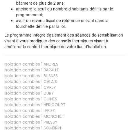
bâtiment de plus de 2 ans;
atteindre le seuil du nombre d'habitants définis par le
programme et;
avoir un revenu fiscal de référence entrant dans la
fourchette définie par la loi.
Le programme intègre également des séances de sensibilisation
visant à vous prodiguer des conseils thermiques visant à
améliorer le confort thermique de votre lieu d'habitation.
Isolation combles 1
ANDRES
Isolation combles 1
BARALLE
Isolation combles 1
BUSNES
Isolation combles 1
CALAIS
Isolation combles 1
CARLY
Isolation combles 1
DURY
Isolation combles 1
GUINES
Isolation combles 1
HERICOURT
Isolation combles 1
LEBIEZ
Isolation combles 1
MONCHIET
Isolation combles 1
PRESSY
Isolation combles 1
SOMBRIN