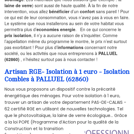
laine de verre
) sont aussi de haute qualité. À la fin de notre
intervention, vous allez
bénéficier
d’un
confort
sans pareil ! Pour
ce qui est de leur consommation, vous n’avez pas à vous en faire.
Le système que nous installerons au sein de votre habitat vous
permettra plus d’
economies energie
. En ce qui concerne le
prix isolation
, il n’y a aucune raison de s’inquiéter. Comme
l’appellation même du programme le montre, le prix n’est surtout
pas exorbitant ! Pour plus d’
informations
concernant notre
société, ou les activités que nous entreprenons à
PALLUEL
(62860)
, n’hésitez surtout pas à nous contacter !
Artisan RGE- Isolation à 1 euro - Isolation
Combles à PALLUEL (62860)
Nous vous proposons un dispositif contre la précarité
énergétique des ménages. Pour votre isolation à 1 euro,
trouver un artisan de votre departement PAS-DE-CALAIS -
62 certifié RGE en utilisant de nouvelles technologies. Tel
que le photovoltaïque, la laine de verre écologique... Grâce
a la loi POPE (Programme d’Action pour la qualité de la
Construction et la
transition