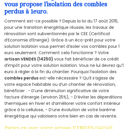
vous propose l’isolation des combles
perdus à 1euro.
Comment est-ce possible ? Depuis la loi du 17 août 2015,
pour une transition énergétique réussie, les travaux de
rénovation sont subventionnés par le CEE (Certificat
d’Economie d’Energie). Grâce à un éco-prêt pour votre
solution isolation vous permet d’isoler vos combles pour 1
euro seulement. Comment cela fonctionne ? Votre
artisan VENDES (14250)
vous fait bénéficier de ce crédit
d’impôt pour votre solution isolation. Vous ne lui devrez qu’1
euro à régler à la fin du chantier. Pourquoi l’isolation des
combles perdus
est-elle nécessaire ? Qu’il s’agisse de
votre espace habitable ou d’un chantier de rénovation,
bénéficier : - D’une diminution significative de votre
facture d’énergie (environ 25%), - D’éviter les déperditions
thermiques en hiver et d’améliorer votre confort intérieur
grâce à la cellulose, - D’une évolution de votre barème
énergétique qui valorisera votre bien en cas de revente.
Parlez-en avec votre artisan VENDES (14250)