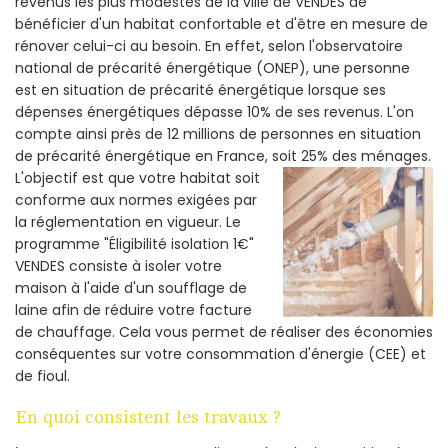
revenus les plus modestes de la ville de VENDES de
bénéficier d'un habitat confortable et d'être en mesure de
rénover celui-ci au besoin. En effet, selon l'observatoire
national de précarité énergétique (ONEP), une personne
est en situation de précarité énergétique lorsque ses
dépenses énergétiques dépasse 10% de ses revenus. L'on
compte ainsi près de 12 millions de personnes en situation
de précarité énergétique en France, soit 25% des ménages.
L'objectif est que votre habitat soit
conforme aux normes exigées par
la réglementation en vigueur. Le
programme "Éligibilité isolation 1€"
VENDES consiste à isoler votre
maison à l'aide d'un soufflage de
laine afin de réduire votre facture
de chauffage. Cela vous permet de réaliser des économies
conséquentes sur votre consommation d'énergie (CEE) et
de fioul.
En quoi consistent les travaux ?