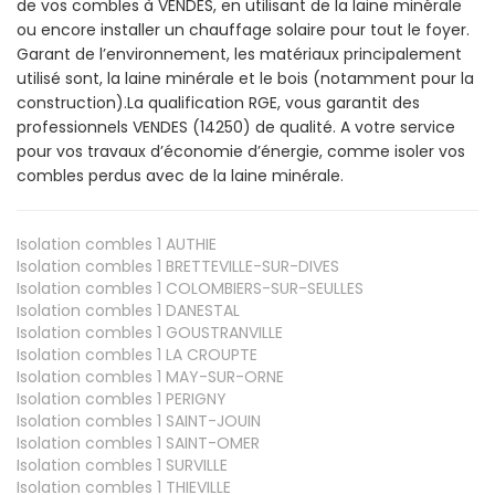
de vos combles à VENDES, en utilisant de la laine minérale
ou encore installer un chauffage solaire pour tout le foyer.
Garant de l’environnement, les matériaux principalement
utilisé sont, la laine minérale et le bois (notamment pour la
construction).La qualification RGE, vous garantit des
professionnels VENDES (14250) de qualité. A votre service
pour vos travaux d’économie d’énergie, comme isoler vos
combles perdus avec de la laine minérale.
Isolation combles 1
AUTHIE
Isolation combles 1
BRETTEVILLE-SUR-DIVES
Isolation combles 1
COLOMBIERS-SUR-SEULLES
Isolation combles 1
DANESTAL
Isolation combles 1
GOUSTRANVILLE
Isolation combles 1
LA CROUPTE
Isolation combles 1
MAY-SUR-ORNE
Isolation combles 1
PERIGNY
Isolation combles 1
SAINT-JOUIN
Isolation combles 1
SAINT-OMER
Isolation combles 1
SURVILLE
Isolation combles 1
THIEVILLE