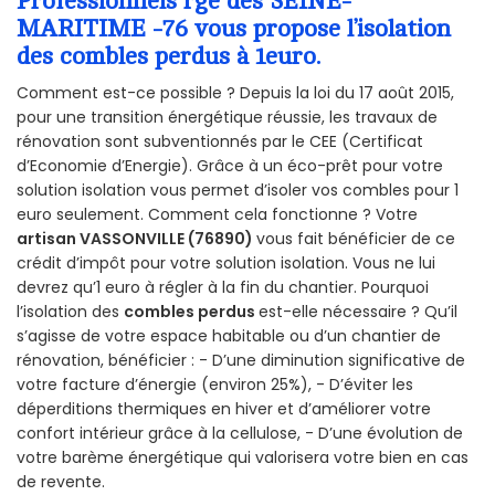
Professionnels rge des SEINE-
MARITIME -76 vous propose l’isolation
des combles perdus à 1euro.
Comment est-ce possible ? Depuis la loi du 17 août 2015,
pour une transition énergétique réussie, les travaux de
rénovation sont subventionnés par le CEE (Certificat
d’Economie d’Energie). Grâce à un éco-prêt pour votre
solution isolation vous permet d’isoler vos combles pour 1
euro seulement. Comment cela fonctionne ? Votre
artisan VASSONVILLE (76890)
vous fait bénéficier de ce
crédit d’impôt pour votre solution isolation. Vous ne lui
devrez qu’1 euro à régler à la fin du chantier. Pourquoi
l’isolation des
combles perdus
est-elle nécessaire ? Qu’il
s’agisse de votre espace habitable ou d’un chantier de
rénovation, bénéficier : - D’une diminution significative de
votre facture d’énergie (environ 25%), - D’éviter les
déperditions thermiques en hiver et d’améliorer votre
confort intérieur grâce à la cellulose, - D’une évolution de
votre barème énergétique qui valorisera votre bien en cas
de revente.