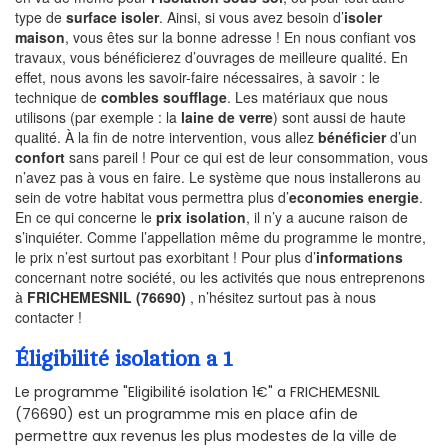
type de
surface isoler
. Ainsi, si vous avez besoin d’
isoler
maison
, vous êtes sur la bonne adresse ! En nous confiant vos
travaux, vous bénéficierez d’ouvrages de meilleure qualité. En
effet, nous avons les savoir-faire nécessaires, à savoir : le
technique de
combles soufflage
. Les matériaux que nous
utilisons (par exemple : la
laine de verre
) sont aussi de haute
qualité. À la fin de notre intervention, vous allez
bénéficier
d’un
confort
sans pareil ! Pour ce qui est de leur consommation, vous
n’avez pas à vous en faire. Le système que nous installerons au
sein de votre habitat vous permettra plus d’
economies energie
.
En ce qui concerne le
prix isolation
, il n’y a aucune raison de
s’inquiéter. Comme l’appellation même du programme le montre,
le prix n’est surtout pas exorbitant ! Pour plus d’
informations
concernant notre société, ou les activités que nous entreprenons
à
FRICHEMESNIL (76690)
, n’hésitez surtout pas à nous
contacter !
Éligibilité isolation a 1
Le programme "Eligibilité isolation 1€" a FRICHEMESNIL
(76690) est un programme mis en place afin de
permettre aux revenus les plus modestes de la ville de