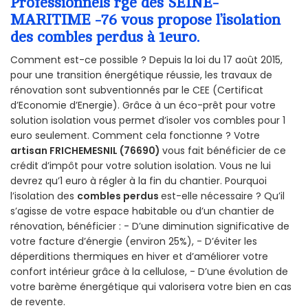
Professionnels rge des SEINE-
MARITIME -76 vous propose l’isolation
des combles perdus à 1euro.
Comment est-ce possible ? Depuis la loi du 17 août 2015,
pour une transition énergétique réussie, les travaux de
rénovation sont subventionnés par le CEE (Certificat
d’Economie d’Energie). Grâce à un éco-prêt pour votre
solution isolation vous permet d’isoler vos combles pour 1
euro seulement. Comment cela fonctionne ? Votre
artisan FRICHEMESNIL (76690)
vous fait bénéficier de ce
crédit d’impôt pour votre solution isolation. Vous ne lui
devrez qu’1 euro à régler à la fin du chantier. Pourquoi
l’isolation des
combles perdus
est-elle nécessaire ? Qu’il
s’agisse de votre espace habitable ou d’un chantier de
rénovation, bénéficier : - D’une diminution significative de
votre facture d’énergie (environ 25%), - D’éviter les
déperditions thermiques en hiver et d’améliorer votre
confort intérieur grâce à la cellulose, - D’une évolution de
votre barème énergétique qui valorisera votre bien en cas
de revente.