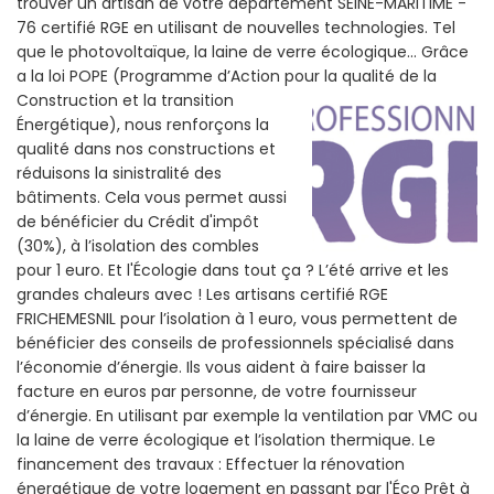
trouver un artisan de votre departement SEINE-MARITIME -
76 certifié RGE en utilisant de nouvelles technologies. Tel
que le photovoltaïque, la laine de verre écologique... Grâce
a la loi POPE (Programme d’Action pour la qualité de la
Construction et la
transition
Énergétique), nous renforçons la
qualité dans nos constructions et
réduisons la sinistralité des
bâtiments. Cela vous permet aussi
de bénéficier du Crédit d'impôt
(30%), à l’isolation des combles
pour 1 euro. Et l'Écologie dans tout ça ? L’été arrive et les
grandes chaleurs avec ! Les artisans certifié RGE
FRICHEMESNIL pour l’isolation à 1 euro, vous permettent de
bénéficier des conseils de professionnels spécialisé dans
l’économie d’énergie. Ils vous aident à faire baisser la
facture en euros par personne, de votre fournisseur
d’énergie. En utilisant par exemple la ventilation par VMC ou
la laine de verre écologique et l’isolation thermique. Le
financement des travaux : Effectuer la rénovation
énergétique de votre logement en passant par l'Éco Prêt à