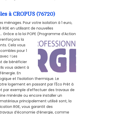
mbles à CROPUS (76720)
s ménages. Pour votre isolation à 1 euro,
 RGE en utilisant de nouvelles
e... Grâce a la loi POPE (Programme d’Action
 renforçons la
ents. Cela vous
s combles pour 1
 avec ! Les
nt de bénéficier
Ils vous aident à
d’énergie. En
ogique et l’isolation thermique. Le
otre logement en passant par l'Éco Prêt à
et par exemple d’effectuer des travaux de
aine minérale ou encore installer un
matériaux principalement utilisé sont, la
ication RGE, vous garantit des
os travaux d’économie d’énergie, comme