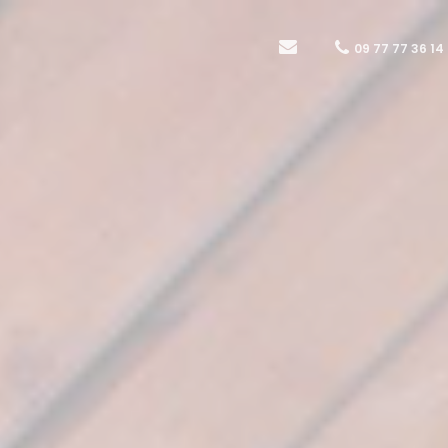
09 77 77 36 14