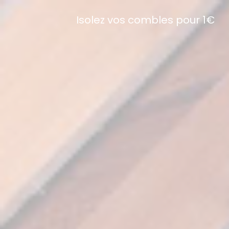
Isolez vos combles pour 1€