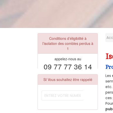
Acc
Conditions d’éligibilité à
l’isolation des combles perdus à
1
Is
appelez-nous au
09 77 77 36 14
Pr
Les
SI Vous souhaitez être rappelé
semb
etc.
per
ces 
Pour
pub