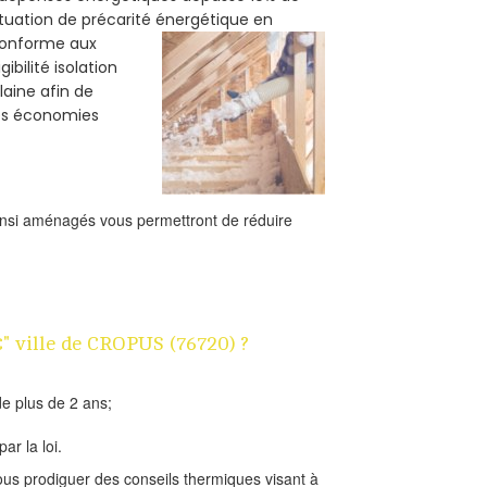
ituation de précarité énergétique en
 conforme aux
bilité isolation
laine afin de
des économies
ainsi aménagés vous permettront de réduire
€" ville de CROPUS (76720) ?
e plus de 2 ans;
ar la loi.
us prodiguer des conseils thermiques visant à