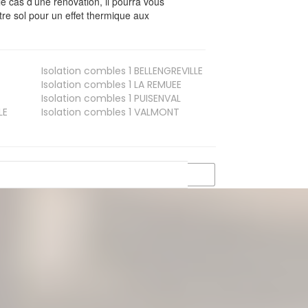
le cas d’une rénovation, il pourra vous
re sol pour un effet thermique aux
Isolation combles 1
BELLENGREVILLE
Isolation combles 1
LA REMUEE
Isolation combles 1
PUISENVAL
LE
Isolation combles 1
VALMONT