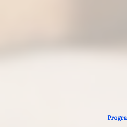
Progra