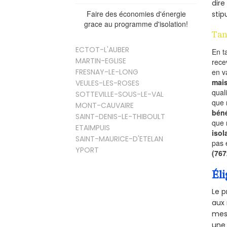
dire
Faire des économies d'énergie
stip
grace au programme d'isolation!
Tan
ECTOT-L'AUBER
En t
MARTIN-EGLISE
rece
en 
FRESNAY-LE-LONG
mai
VEULES-LES-ROSES
qual
SOTTEVILLE-SOUS-LE-VAL
que 
MONT-CAUVAIRE
béné
SAINT-DENIS-LE-THIBOULT
que 
ETAIMPUIS
isol
SAINT-MAURICE-D'ETELAN
pas 
YPORT
(76
Éli
Le p
aux 
mesu
une 