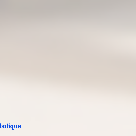
bolique