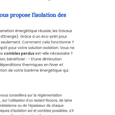
s propose l’isolation des
ansition énergétique réussie, les travaux
 d’Energie). Grâce à un éco-prêt pour
uro seulement. Comment cela fonctionne ?
mpôt pour votre solution isolation. Vous ne
des
combles perdus
est-elle nécessaire ?
on, bénéficier : - D’une diminution
s déperditions thermiques en hiver et
olution de votre barème énergétique qui
l vous conseillera sur la réglementation
, sur l’utilisation d’un isolant flocons, de laine
a résistance ou de l’épaisseur de chaque
iques d’isolation sol et combles possibles, s’il